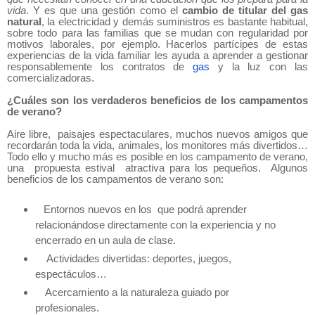
vida
. Y es que una gestión como el
cambio de titular del gas
natural
, la electricidad y demás suministros es bastante habitual,
sobre todo para las familias que se mudan con regularidad por
motivos laborales, por ejemplo. Hacerlos partícipes de estas
experiencias de la vida familiar les ayuda a aprender a gestionar
responsablemente los contratos de
gas
y la luz con las
comercializadoras.
¿Cuáles son los verdaderos beneficios de los campamentos
de verano?
Aire libre, paisajes espectaculares, muchos nuevos amigos que
recordarán toda la vida, animales, los monitores más divertidos…
Todo ello y mucho más es posible en los campamento de verano,
una propuesta estival atractiva para los pequeños. Algunos
beneficios de los campamentos de verano son:
Entornos nuevos en los que podrá aprender
relacionándose directamente con la experiencia y no
encerrado en un aula de clase.
Actividades divertidas: deportes, juegos,
espectáculos…
Acercamiento a la naturaleza guiado por
profesionales.