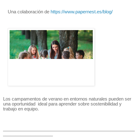
Una colaboración de
https://www.papernest.es/blog/
Los campamentos de verano en entornos naturales pueden ser
una oportunidad ideal para aprender sobre sostenibilidad y
trabajo en equipo.
_____________________________________________________
____________________