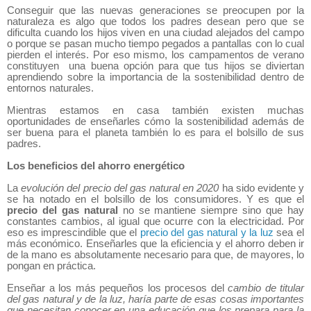
Conseguir que las nuevas generaciones se preocupen por la
naturaleza es algo que todos los padres desean pero que se
dificulta cuando los hijos viven en una ciudad alejados del campo
o porque se pasan mucho tiempo pegados a pantallas con lo cual
pierden el interés. Por eso mismo, los campamentos de verano
constituyen una buena opción para que tus hijos se diviertan
aprendiendo sobre la importancia de la sostenibilidad dentro de
entornos naturales.
Mientras estamos en casa también existen muchas
oportunidades de enseñarles cómo la sostenibilidad además de
ser buena para el planeta también lo es para el bolsillo de sus
padres.
Los beneficios del ahorro energético
La
evolución del precio del gas natural en 2020
ha sido evidente y
se ha notado en el bolsillo de los consumidores. Y es que el
precio del gas natural
no se mantiene siempre sino que hay
constantes cambios, al igual que ocurre con la electricidad. Por
eso es imprescindible que el
precio del gas natural y la luz
sea el
más económico. Enseñarles que la eficiencia y el ahorro deben ir
de la mano es absolutamente necesario para que, de mayores, lo
pongan en práctica.
Enseñar a los más pequeños los procesos del
cambio de titular
del gas natural y de la luz, haría parte de esas cosas importantes
que necesitan conocer en una educación que los prepara para la