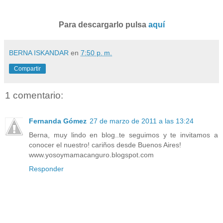
Para descargarlo pulsa
aquí
BERNA ISKANDAR
en
7:50 p. m.
Compartir
1 comentario:
Fernanda Gómez
27 de marzo de 2011 a las 13:24
Berna, muy lindo en blog..te seguimos y te invitamos a
conocer el nuestro! cariños desde Buenos Aires!
www.yosoymamacanguro.blogspot.com
Responder