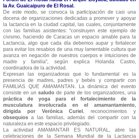
la Av. Guaicaipuro de El Rosal.
De este modo, se convoca la participación de casi una
docena de organizaciones dedicadas a promover y apoyar
la lactancia en la ciudad capital, las cuales, conjuntamente
con las familias asistentes: “construyen este ejemplo de
civismo, haciendo de Caracas un espacio amable para la
Lactancia, algo que cada día debemos aupar y fortalecer
para evitar los resabios de una muy lamentable cultura que
avanza en negación de nuestros cuerpos e intuiciones de
madre y familia”, según explica Holanda Castro,
coordinadora de la actividad.
Expresan las organizadoras que lo fundamental es la
presencia de madres, padres y bebés y compartir con
FAMILIAS QUE AMAMANTAN. La dinámica del evento
consiste en un
saludo
de parte de los organizadores, una
práctica de yoga para el fortalecimiento de la
musculatura involucrada en el amamantamiento,
dirigida por Verónica Curiel
, reconocimientos y
obsequios
a las familias, además del compartir con la
naturaleza en este espacio privilegiado.
La actividad AMAMANTAR ES NATURAL, abre las
celebraciones de la Semana Mundial de la Lactancia