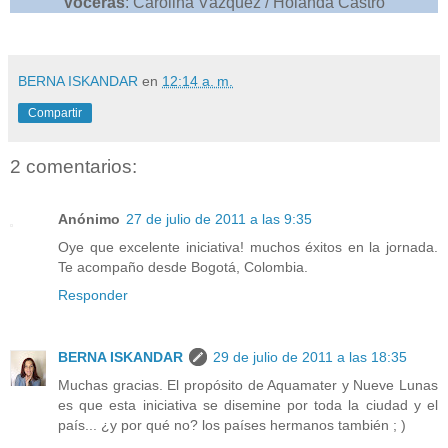
Voceras
: Carolina Vázquez / Holanda Castro
BERNA ISKANDAR
en
12:14 a. m.
Compartir
2 comentarios:
Anónimo
27 de julio de 2011 a las 9:35
Oye que excelente iniciativa! muchos éxitos en la jornada.
Te acompaño desde Bogotá, Colombia.
Responder
BERNA ISKANDAR
29 de julio de 2011 a las 18:35
Muchas gracias. El propósito de Aquamater y Nueve Lunas
es que esta iniciativa se disemine por toda la ciudad y el
país... ¿y por qué no? los países hermanos también ; )