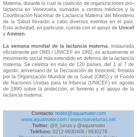
Materna, durante la cual la coalición de organizaciones pro-
lactancia en Venezuela, sumadas a centros médicos y la
Coordinación Nacional de Lactancia Materna del Ministerio
de la Salud llevarán a cabo diversos eventos en el país.
Esta actividad, en particular, cuenta con el apoyo de
Unicef
y
Ammen
.
La semana mundial de la lactancia materna
, instaurada
oficialmente por OMS / UNICEF en 1992, es actualmente el
movimiento social más extendido en defensa de la lactancia
materna. Se celebra en más de 120 países, del 1 al 7 de
agosto, aniversario de la Declaración de Innocenti, firmada
por la Organización Mundial de la Salud (OMS) y el Fondo
de Naciones Unidas para la Infancia (UNICEF) en agosto
de 1990 sobre la protección, el fomento y el apoyo de la
lactancia materna.
Contacto
:
redes@aquamater.com
www.aquamater.com
/
www.nuevelunas.net
Twitter
: @9_lunas y @aquamater
Teléfono
: 0212-9930408 / 9930278