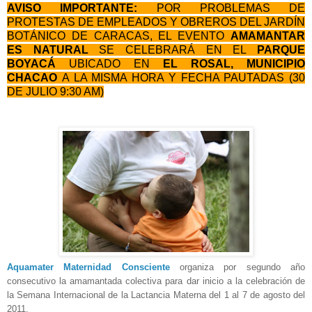
AVISO IMPORTANTE:
POR
PROBLEMAS DE
PROTESTAS DE EMPLEADOS Y OBREROS DEL JARDÍN
BOTÁNICO DE CARACAS, EL EVENTO
AMAMANTAR
ES NATURAL
SE CELEBRARÁ EN EL
PARQUE
BOYACÁ
UBICADO EN
EL ROSAL, MUNICIPIO
CHACAO
A LA MISMA HORA Y FECHA PAUTADAS (30
DE JULIO 9:30 AM)
Aquamater Maternidad Consciente
organiza por segundo año
consecutivo la amamantada colectiva para dar inicio a la celebración de
la Semana Internacional de la Lactancia Materna del 1 al 7 de agosto del
2011.