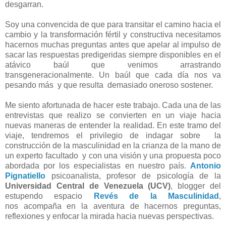
desgarran.
Soy una convencida de que para transitar el camino hacia el
cambio y la transformación fértil y constructiva necesitamos
hacernos muchas preguntas antes que apelar al impulso de
sacar las respuestas predigeridas siempre disponibles en el
atávico baúl que venimos arrastrando
transgeneracionalmente. Un baúl que cada día nos va
pesando más y que resulta demasiado oneroso sostener.
Me siento afortunada de hacer este trabajo. Cada una de las
entrevistas que realizo se convierten en un viaje hacia
nuevas maneras de entender la realidad. En este tramo del
viaje, tendremos el privilegio de indagar sobre la
construcción de la masculinidad en la crianza de la mano de
un experto facultado y con una visión y una propuesta poco
abordada por los especialistas en nuestro país.
Antonio
Pignatiello
psicoanalista, profesor de psicología de la
Universidad Central de Venezuela (UCV)
, blogger del
estupendo espacio
Revés de la Masculinidad
,
nos acompaña en la aventura de hacernos preguntas,
reflexiones y enfocar la mirada hacia nuevas perspectivas.