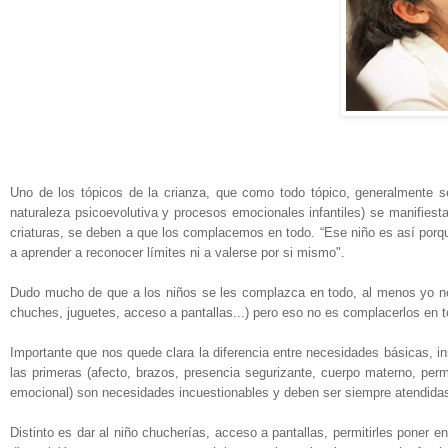
Uno de los tópicos de la crianza, que como todo tópico, generalmente s
naturaleza psicoevolutiva y procesos emocionales infantiles) se manifiest
criaturas, se deben a que los complacemos en todo. “Ese niño es así porqu
a aprender a reconocer límites ni a valerse por si mismo".
Dudo mucho de que a los niños se les complazca en todo, al menos yo n
chuches, juguetes, acceso a pantallas...) pero eso no es complacerlos en to
Importante que nos quede clara la diferencia entre necesidades básicas, i
las primeras (afecto, brazos, presencia segurizante, cuerpo materno, per
emocional) son necesidades incuestionables y deben ser siempre atendida
Distinto es dar al niño chucherías, acceso a pantallas, permitirles poner en 