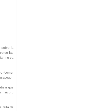
 sobre la
uro de las
iar, no va
mo (comer
desapego.
atizar que
 físico o
s falta de