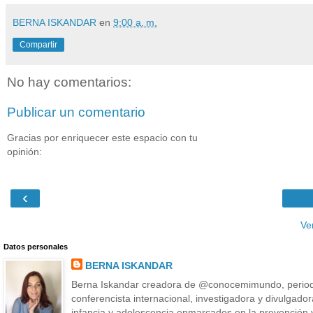
BERNA ISKANDAR
en
9:00 a. m.
Compartir
No hay comentarios:
Publicar un comentario
Gracias por enriquecer este espacio con tu
opinión:
‹
Ve
Datos personales
BERNA ISKANDAR
Berna Iskandar creadora de @conocemimundo, periodis
conferencista internacional, investigadora y divulgado
infancia y adolescencia enmarcados en la prevención y