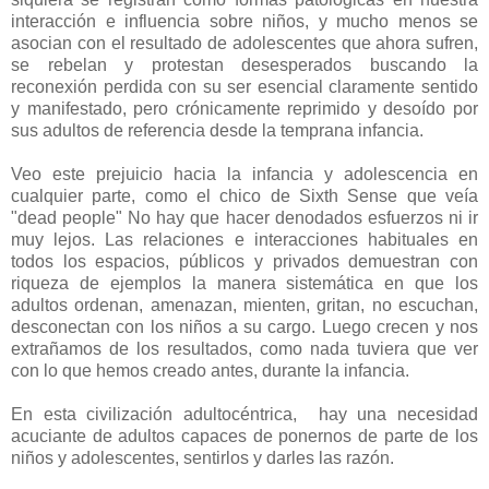
interacción e influencia sobre niños, y mucho menos se
asocian con el resultado de adolescentes que ahora sufren,
se rebelan y protestan desesperados buscando la
reconexión perdida con su ser esencial claramente sentido
y manifestado, pero crónicamente reprimido y desoído por
sus adultos de referencia desde la temprana infancia.
Veo este prejuicio hacia la infancia y adolescencia en
cualquier parte, como el chico de Sixth Sense que veía
"dead people" No hay que hacer denodados esfuerzos ni ir
muy lejos. Las relaciones e interacciones habituales en
todos los espacios, públicos y privados demuestran con
riqueza de ejemplos la manera sistemática en que los
adultos ordenan, amenazan, mienten, gritan, no escuchan,
desconectan con los niños a su cargo. Luego crecen y nos
extrañamos de los resultados, como nada tuviera que ver
con lo que hemos creado antes, durante la infancia.
En esta civilización adultocéntrica, hay una necesidad
acuciante de adultos capaces de ponernos de parte de los
niños y adolescentes, sentirlos y darles las razón.