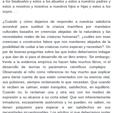
a los bisabuelos y estos a los abuelos y estos a nuestros padres y
estos a nosotros y nosotros a nuestros hijos e hijas y estos a los
suyos… .
¿Cuándo y cómo dejamos de responder a nuestras sabiduría
ancestral para sustituir la crianza mamífera por mandatos
culturales basados en creencias alejadas de la naturaleza y las
necesidades reales de las criaturas humanas?, ¿cuáles son esas
creencias o constructos falsos que nos mantienes alejados de la
posibilidad de cuidar a las criaturas como esperan y necesitan?.
Un
par de buenas preguntas sobre las que todos deberíamos indagar
y que dan de sí para el desarrollo de un libro entero. Sin embargo,
frente a la evidencia empírica no hacen falta muchos libros, ni el
desarrollo de teorías ni parámetros científicos complejos.
Observando al niño como referencia no hay mucho que explicar
para darse cuenta de que están conectados con su esencia vital,
sus pulsiones, siempre reclamando lo que necesitan. Que cuando
lo reciben se calman, están tranquilos, satisfechos, en equilibrio.
Cuando no, lo reclaman una y otra vez con los medios de
expresión a su alcance a su corta edad. Que son inherentemente
inmaduros, escasamente autónomos y no pueden, no saben, no
tienen psiquismo para esperar a ser satisfechos en sus
necesidades incuestionables. Los adultos sí que deberíamos poder