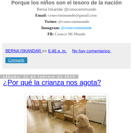
Porque los niños son el tesoro de la nación
Berna Iskandar @conocemimundo
Email:
conocemimundo@gmail.com
Twitter.
@conocemimundo
Instagram:
@conocemimundo
FB:
Conoce Mi Mundo
BERNA ISKANDAR
en
6:46 p. m.
No hay comentarios:
Compartir
sábado, 23 de febrero de 2019
¿Por qué la crianza nos agota?