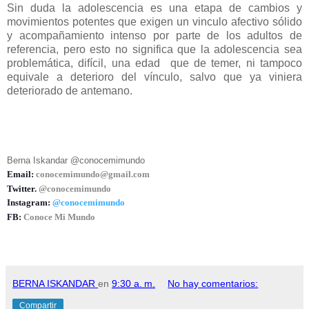
Sin duda la adolescencia es una etapa de cambios y
movimientos potentes que exigen un vinculo afectivo sólido
y acompañamiento intenso por parte de los adultos de
referencia, pero esto no significa que la adolescencia sea
problemática, difícil, una edad que de temer, ni tampoco
equivale a deterioro del vínculo, salvo que ya viniera
deteriorado de antemano.
Berna Iskandar @conocemimundo
Email:
conocemimundo@gmail.com
Twitter.
@conocemimundo
Instagram:
@conocemimundo
FB:
Conoce Mi Mundo
BERNA ISKANDAR
en
9:30 a. m.
No hay comentarios:
Compartir