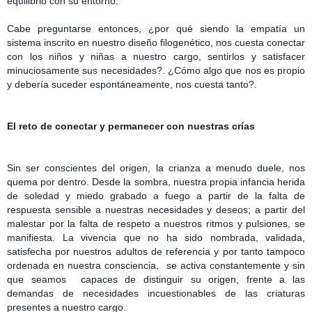
equilibrio con su entorno.
Cabe preguntarse entonces, ¿por qué siendo la empatía un
sistema inscrito en nuestro diseño filogenético, nos cuesta conectar
con los niños y niñas a nuestro cargo, sentirlos y satisfacer
minuciosamente sus necesidades?. ¿Cómo algo que nos es propio
y debería suceder espontáneamente, nos cuesta tanto?.
El reto de conectar y permanecer con nuestras crías
Sin ser conscientes del origen, la crianza a menudo duele, nos
quema por dentro. Desde la sombra, nuestra propia infancia herida
de soledad y miedo grabado a fuego a partir de la falta de
respuesta sensible a nuestras necesidades y deseos; a partir del
malestar por la falta de respeto a nuestros ritmos y pulsiones, se
manifiesta. La vivencia que no ha sido nombrada, validada,
satisfecha por nuestros adultos de referencia y por tanto tampoco
ordenada en nuestra consciencia,
se activa constantemente y sin
que seamos
capaces de distinguir su origen, frente a las
demandas de necesidades incuestionables de las criaturas
presentes a nuestro cargo.