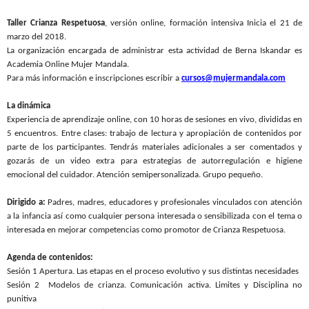
Taller Crianza Respetuosa
, versión online, formación intensiva Inicia el 21 de
marzo del 2018.
La organización encargada de administrar esta actividad de Berna Iskandar es
Academia Online Mujer Mandala.
Para más información e inscripciones escribir a
cursos@mujermandala.com
La dinámica
Experiencia de aprendizaje online, con 10 horas de sesiones en vivo, divididas en
5 encuentros. Entre clases: trabajo de lectura y apropiación de contenidos por
parte de los participantes. Tendrás materiales adicionales a ser comentados y
gozarás de un video extra para estrategias de autorregulación e higiene
emocional del cuidador. Atención semipersonalizada. Grupo pequeño.
Dirigido a:
Padres, madres, educadores y profesionales vinculados con atención
a la infancia así como cualquier persona interesada o sensibilizada con el tema o
interesada en mejorar competencias como promotor de Crianza Respetuosa.
Agenda de contenidos:
Sesión 1 Apertura. Las etapas en el proceso evolutivo y sus distintas necesidades
Sesión 2 Modelos de crianza. Comunicación activa. Limites y Disciplina no
punitiva