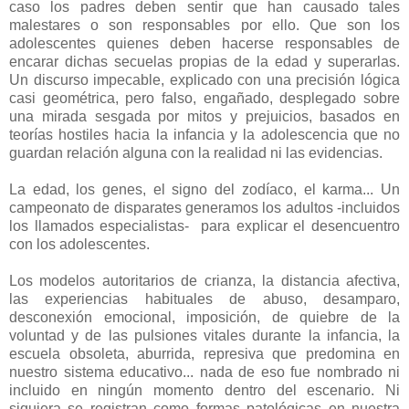
caso los padres deben sentir que han causado tales
malestares o son responsables por ello. Que son los
adolescentes quienes deben hacerse responsables de
encarar dichas secuelas propias de la edad y superarlas.
Un discurso impecable, explicado con una precisión lógica
casi geométrica, pero falso, engañado, desplegado sobre
una mirada sesgada por mitos y prejuicios, basados en
teorías hostiles hacia la infancia y la adolescencia que no
guardan relación alguna con la realidad ni las evidencias.
La edad, los genes, el signo del zodíaco, el karma... Un
campeonato de disparates generamos los adultos -incluidos
los llamados especialistas- para explicar el desencuentro
con los adolescentes.
Los modelos autoritarios de crianza, la distancia afectiva,
las experiencias habituales de abuso, desamparo,
desconexión emocional, imposición, de quiebre de la
voluntad y de las pulsiones vitales durante la infancia, la
escuela obsoleta, aburrida, represiva que predomina en
nuestro sistema educativo... nada de eso fue nombrado ni
incluido en ningún momento dentro del escenario. Ni
siquiera se registran como formas patológicas en nuestra