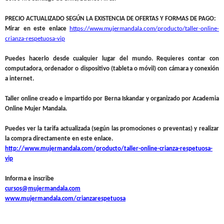
PRECIO ACTUALIZADO SEGÚN LA EXISTENCIA DE OFERTAS Y FORMAS DE PAGO:
Mirar en este enlace
https://www.mujermandala.com/producto/taller-online-
crianza-respetuosa-vip
Puedes hacerlo desde cualquier lugar del mundo. Requieres contar con
computadora, ordenador o dispositivo (tableta o móvil) con cámara y conexión
a internet.
Taller online creado e impartido por Berna Iskandar y organizado por Academia
Online Mujer Mandala.
Puedes ver la tarifa actualizada (según las promociones o preventas) y realizar
la compra directamente en este enlace.
http://www.mujermandala.com/producto/taller-online-crianza-respetuosa-
vip
Informa e inscribe
cursos@mujermandala.com
www.mujermandala.com/crianzarespetuosa