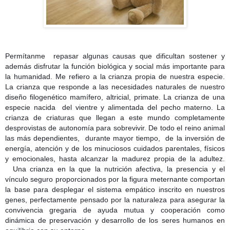
Permítanme
repasar algunas causas que dificultan sostener y
además disfrutar la función biológica y social más importante para
la humanidad. Me refiero a la crianza propia de nuestra especie.
La crianza que responde a las necesidades naturales de nuestro
diseño filogenético mamífero, altricial, primate. La crianza de una
especie nacida del vientre y alimentada del pecho materno. La
crianza de criaturas que llegan a este mundo completamente
desprovistas de autonomía para sobrevivir. De todo el reino animal
las más dependientes,
durante mayor tiempo,
de la inversión de
energía, atención y de los minuciosos cuidados parentales, físicos
y emocionales, hasta alcanzar la madurez propia de la adultez.
Una crianza en la que la nutrición afectiva, la presencia y el
vínculo seguro proporcionados por la figura meternante comportan
la base para desplegar el sistema empático inscrito en nuestros
genes, perfectamente pensado por la naturaleza para asegurar la
convivencia gregaria de ayuda mutua y cooperación como
dinámica de preservación y desarrollo de los seres humanos en