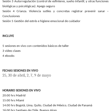
Sesión 3 Autorregulación (control de esfínteres, sueño infantil, y otras funciones
biológicas y psicológicas). Apego seguro
Sesión 4 Crianza. Violencia sutiles y concretas registrar prevenir sanar –
Conclusiones
Sesión 5 Gestión del estrés e higiene emocional de cuidador
INCLUYE
5 sesiones en vivo con contenidos básicos de taller
3 vídeo clases
4 ebooks
FECHAS SESIONES EN VIVO
25, 30 de abril, 2, 7, 9 de mayo
HORARIO SESIONES EN VIVO
20:00 hrs Madrid
15:00 hrs Miami
14:00 hrs Bogotá, Lima, Quito, Ciudad de México, Ciudad de Panamá
16:00 hrs Santiago de Chile, Buenos Aires.