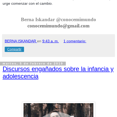
urge comenzar con el cambio.
Berna Iskandar @conocemimundo
conocemimundo@gmail.com
BERNA ISKANDAR
en
9:43 a. m.
1 comentario:
Compartir
martes, 5 de febrero de 2019
Discursos engañados sobre la infancia y
adolescencia