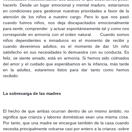
hacerlo. Desde un lugar emocional y mental maduro, estaríamos
en condiciones para gestionar nuestras prioridades a favor de la
atención de los niños a nuestro cargo. Pero lo que nos pasó
cuando fuimos niños, nos deja discapacitados emocionalmente
para sentir, comprender
y actuar espontáneamente tal y como nos
corresponde en armonía con el orden natural.
Cuando somos
niños dependientes e inmaduros es el momento de recibir y
cuando devenimos adultos, es el momento de dar. Un niño
satisfecho en sus necesidades lo demuestra con su conducta. Es
feliz, se siente amado, está en armonía. Si hemos sido colmados
del amor y el cuidado que esperábamos en la infancia, más tarde
en la adultez, estaremos listos para dar tanto como hemos
recibido.
La sobrecarga de las madres
El hecho de que ambas ocurran dentro de un mismo ámbito, no
significa que crianza y labores domésticas sean una misma cosa.
Por tanto, que una madre se encargue también de la casa cuando
necesita principalmente volcarse casi por entero a la crianza -sobre