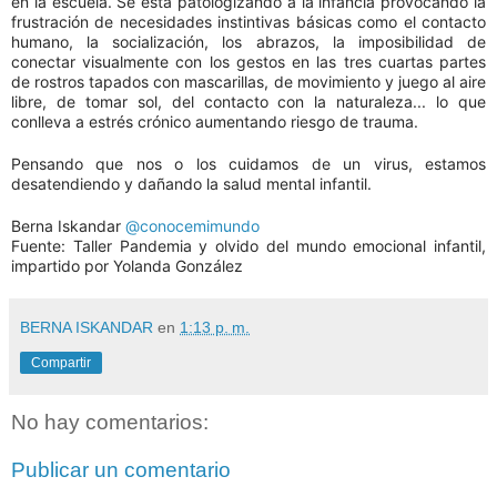
en la escuela. Se está patologizando a la infancia provocando la
frustración de necesidades instintivas básicas como el contacto
humano, la socialización, los abrazos, la imposibilidad de
conectar visualmente con los gestos en las tres cuartas partes
de rostros tapados con mascarillas, de movimiento y juego al aire
libre, de tomar sol, del contacto con la naturaleza... lo que
conlleva a estrés crónico aumentando riesgo de trauma.
Pensando que nos o los cuidamos de un virus, estamos
desatendiendo y dañando la salud mental infantil.
Berna Iskandar
@conocemimundo
Fuente: Taller Pandemia y olvido del mundo emocional infantil,
impartido por Yolanda González
BERNA ISKANDAR
en
1:13 p. m.
Compartir
No hay comentarios:
Publicar un comentario