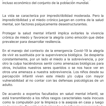
incluso económico del conjunto de la población mundial.
La vida se caracteriza por impredictibilidad moderada. Pero la
impredictibilidad y el miedo crónico juegan en contra de la salud
mental, son factores psíquicamente desestructurantes.
Proteger la salud mental infantil implica evitarles la vivencia
crónica de miedo y favorecer la alegría como emoción que debe
prevalecer para desarrollar resiliencia.
En el manejo del contexto de la emergencia Covid-19 la alegría
de vivir es sustituida por la supervivencia biológica. Se despierta
constantemente, por un lado el miedo a la sobrevivencia, y por
otro la culpa haciéndonos sentir como amenazas biológicas para
otros, incluidos nuestros seres queridos o se nos hace ver en
otros una amenaza a nuestra sobrevivencia. Los niños desde su
percepción infantil viven este miedo y/o culpa con mayor
vulnerabilidad al no contar con las defensas psicológicas de un
adulto.
De acuerdo a expertos facultados en salud mental infantil, se
está transmitiendo a los niños rasgos caracteriales nada inocuos
como la compulsión por la limpieza o la asepsia en casa y luego