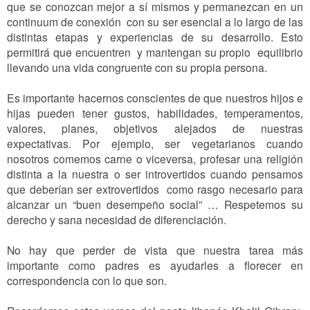
que se conozcan mejor a sí mismos y permanezcan en un
continuum de conexión
con su ser esencial a lo largo de las
distintas etapas y experiencias de su desarrollo. Esto
permitirá que encuentren
y mantengan su propio
equilibrio
llevando una vida congruente con su propia persona.
Es importante hacernos conscientes de que nuestros hijos e
hijas pueden tener gustos, habilidades, temperamentos,
valores, planes, objetivos alejados de nuestras
expectativas. Por ejemplo, ser vegetarianos cuando
nosotros comemos carne o viceversa, profesar una religión
distinta a la nuestra o ser introvertidos cuando pensamos
que deberían ser extrovertidos
como rasgo necesario para
alcanzar un “buen desempeño social” … Respetemos su
derecho y sana necesidad de diferenciación.
No hay que perder de vista que nuestra tarea más
importante como padres es ayudarles a florecer en
correspondencia con lo que son.