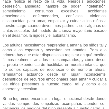
hace réplica el resto de la vida. Neurosis, adicciones,
depresión, ansiedad, hambre de poder, indefensión,
sometimiento, consumos excesivos, accidentes
emocionales, enfermedades, conflictos violentos,
discapacidad para amar, empatizar y cuidar a los niños a
nuestro cargo cuando devenimos padres… son algunas de
tantas secuelas del modelo de crianza mayoritario basado
en el desamor, la rigidez y el autoritarismo.
Los adultos necesitamos reaprender a amar a los niños tal y
como ellos esperan y necesitan ser amados. Para ello
primero hay que estar dispuestos a registrar en qué medida
fuimos realmente amados o desamparados, y cómo desde
la propia experiencia de hostilidad en nuestra infancia que
no somos capaces de reconocer o de nombrar ahora,
terminamos actuando desde un lugar inconsciente,
desnutridos de recursos emocionales para amar y cuidar a
los niños presentes a nuestro cargo, tal y como ellos
esperan y necesitan.
Si no logramos encontrar un lugar emocional desde donde
validar, comprender, empatizar, acompañar, atender con
paciencia los pedidos del niño presente a nuestro cargo, su