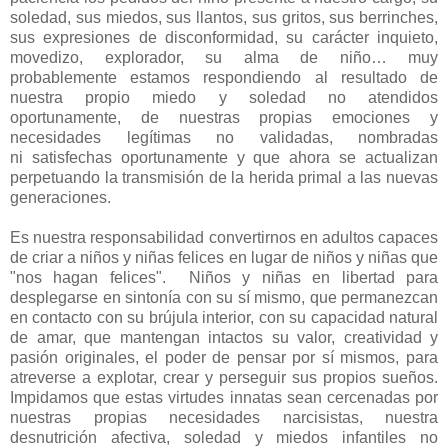
soledad, sus miedos, sus llantos, sus gritos, sus berrinches,
sus expresiones de disconformidad, su carácter inquieto,
movedizo, explorador, su alma de niño… muy
probablemente estamos respondiendo al resultado de
nuestra propio miedo y soledad no atendidos
oportunamente, de nuestras propias emociones y
necesidades legítimas no validadas, nombradas
ni
satisfechas oportunamente y que ahora se actualizan
perpetuando la transmisión de la herida primal a las nuevas
generaciones.
Es nuestra responsabilidad convertirnos en adultos capaces
de criar a niños y niñas felices en lugar de niños y niñas que
"nos hagan felices". Niños y niñas en libertad para
desplegarse en sintonía con su sí mismo, que permanezcan
en contacto con su brújula interior, con su capacidad natural
de amar, que mantengan intactos su valor, creatividad y
pasión originales, el poder de pensar por sí mismos, para
atreverse a explotar, crear y perseguir sus propios sueños.
Impidamos que estas virtudes innatas sean cercenadas por
nuestras propias necesidades narcisistas, nuestra
desnutrición afectiva, soledad y miedos infantiles no