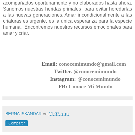
acompañados oportunamente y no elaborados hasta ahora.
Sanemos nuestras heridas primales
para evitar heredarlas
a las nuevas generaciones. Amar incondicionalmente a las
criaturas es urgente, es la única esperanza para la especie
humana.
Encontremos nuestros recursos emocionales para
amar y criar.
Email:
conocemimundo@gmail.com
Twitter.
@conocemimundo
Instagram:
@conocemimundo
FB:
Conoce Mi Mundo
BERNA ISKANDAR
en
11:07 a. m.
Compartir