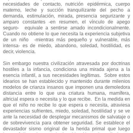
necesidades de contacto, nutrición epidérmica, cuerpo
materno, leche y succión tranquilizante del pecho a
demanda, estimulación, mirada, presencia segurizante y
amparo constantes -en resumen, el vínculo de apego
seguro- equivale a sentirse amado incondicionalmente.
Cuando no obtiene lo que necesita la experiencia subjetiva
de un niño -mientras más pequeño y vulnerable, más
intensa- es de miedo, abandono, soledad, hostilidad, es
decir, violencia.
Sin embargo nuestra civilización atravesada por doctrinas
hostiles a la infancia, condiciona una mirada ajena a la
esencia infantil, a sus necesidades legítimas.
Sobre estos
idearios se han establecido y mantenido durante milenios
modelos de crianza insanos que imponen una demoledora
distancia entre lo que una criatura humana, mamífera,
altricial espera o necesita y lo que recibe.
En la medida en
que el niño no recibe lo que espera o necesita, atraviesa
experiencias sufrientes, miedo, soledad, hostilidad y se ve
ante la necesidad de desplegar mecanismos de salvataje o
de sobrevivencia para obtener seguridad. Se establece el
devastador sismo original de la herida primal que luego