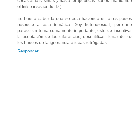
cosas emotivísimas y hasta terapéuticas, sabes, mandando
el link e insistiendo :D ).
Es bueno saber lo que se esta haciendo en otros países
respecto a esta temática. Soy heterosexual, pero me
parece un tema sumamente importante, esto de incentivar
la aceptación de las diferencias, desmitificar, llenar de luz
los huecos de la ignorancia e ideas retrógadas.
Responder