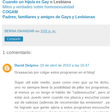
Cuando un hijo/a es Gay
o Lesbiana
Mitos y verdades sobre homosexualidad
COGAM
Padres, familiares y amigos de Gays y Lesbianas
BERNA ISKANDAR
en
3:01 p. m.
Compartir
1 comentario:
David Delpino
10 de abril de 2010 a las 10:47
Graaaacias por colgar estos programas en el blog!
Super util este medio, pues como creo que ya he dicho,
uno no siempre tiene la posibilidad de pillar los programas,
al menos yo no tengo el hábito de "radioescucha", pero al
estar acá, puedo venir cuando me plazca y escuchar cosas
así de valiosas (ademas de recomendar las emisiones! ..ya
he logrado que gente ajena a estos programas escuuuche