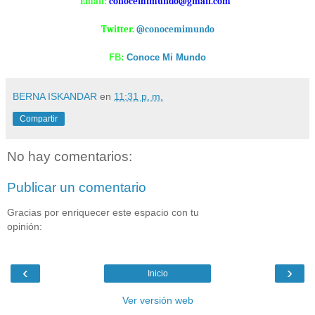
Email:
conocemimundo@gmail.com
Twitter.
@conocemimundo
FB:
Conoce Mi Mundo
BERNA ISKANDAR
en
11:31 p. m.
Compartir
No hay comentarios:
Publicar un comentario
Gracias por enriquecer este espacio con tu
opinión:
‹
›
Inicio
Ver versión web