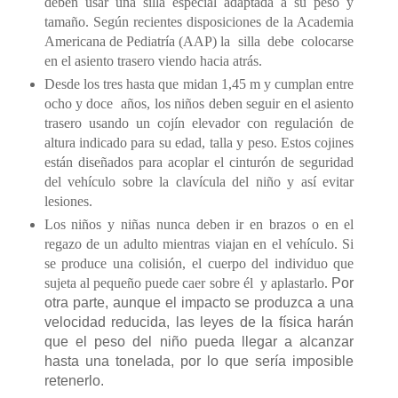
deben usar una silla especial adaptada a su peso y
tamaño. Según recientes disposiciones de la Academia
Americana de Pediatría (AAP) la
silla
debe
colocarse
en el asiento trasero viendo hacia atrás.
Desde los tres hasta que midan 1,45 m y cumplan entre
ocho y doce
años, los niños deben seguir en el asiento
trasero usando un cojín elevador con regulación de
altura indicado para su edad, talla y peso. Estos cojines
están diseñados para acoplar el cinturón de seguridad
del vehículo sobre la clavícula del niño y así evitar
lesiones.
Los niños y niñas nunca deben ir en brazos o en el
regazo de un adulto mientras viajan en el vehículo. Si
se produce una colisión, el cuerpo del individuo que
sujeta al pequeño puede caer sobre él y aplastarlo.
Por
otra parte, aunque el impacto se produzca a una
velocidad reducida, las leyes de la física harán
que el peso del niño pueda llegar a alcanzar
hasta una tonelada, por lo que sería imposible
retenerlo.