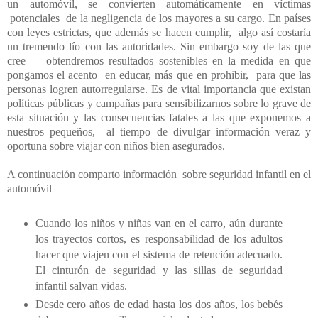
un automóvil, se convierten automáticamente en víctimas
potenciales de la negligencia de los mayores a su cargo. En países
con leyes estrictas, que además se hacen cumplir, algo así costaría
un tremendo lío con las autoridades. Sin embargo soy de las que
cree
obtendremos resultados sostenibles en la medida en que
pongamos el acento
en educar, más que en prohibir,
para que las
personas logren autorregularse. Es de vital importancia que existan
políticas públicas y campañas para sensibilizarnos sobre lo grave de
esta situación y las consecuencias fatales a las que exponemos a
nuestros pequeños,
al tiempo de divulgar información veraz y
oportuna sobre viajar con niños bien asegurados.
A continuación comparto información
sobre seguridad infantil en el
automóvil
Cuando los niños y niñas van en el carro, aún durante
los trayectos cortos, es responsabilidad de los adultos
hacer que viajen con el sistema de retención adecuado.
El cinturón de seguridad y las sillas de seguridad
infantil salvan vidas.
Desde cero años de edad hasta los dos años, los bebés