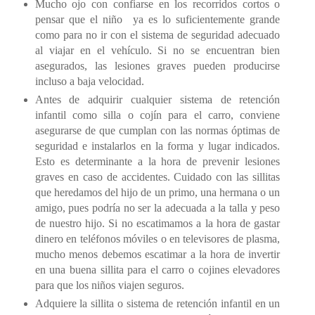
Mucho ojo con confiarse en los recorridos cortos o
pensar que el niño
ya es lo suficientemente grande
como para no ir con el sistema de seguridad adecuado
al viajar en el vehículo. Si no se encuentran bien
asegurados, las lesiones graves pueden producirse
incluso a baja velocidad.
Antes de adquirir cualquier sistema de retención
infantil como silla o cojín para el carro, conviene
asegurarse de que cumplan con las normas óptimas de
seguridad e instalarlos en la forma y lugar indicados.
Esto es determinante a la hora de prevenir lesiones
graves en caso de accidentes. Cuidado con las sillitas
que heredamos del hijo de un primo, una hermana o un
amigo, pues podría no ser la adecuada a la talla y peso
de nuestro hijo. Si no escatimamos a la hora de gastar
dinero en teléfonos móviles o en televisores de plasma,
mucho menos debemos escatimar a la hora de invertir
en una buena sillita para el carro o cojines elevadores
para que los niños viajen seguros.
Adquiere la sillita o sistema de retención infantil en un