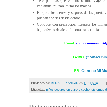
No permitas que el niño o niña viaje co
ventanilla, ni
para evitar los mareos.
Bloquea los cierres y seguros de las puertas,
puedan abrirlas desde dentro.
Conduce con precaución. Respeta los límite
bajo efectos de alcohol u otras substancias.
Email:
conocemimundo@g
Twitter.
@conocemi
FB:
Conoce Mi M
Publicado por
BERNA ISKANDAR
en
11:31 p. m.
Etiquetas:
niños seguros en carro o coche
,
sistemas de