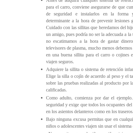
Antes de adquirir cualquier sistema de retenci
para el carro, conviene asegurarse de que c
de seguridad e instalarlos en la forma 
determinante a la hora de prevenir lesiones 
Cuidado con las sillitas que heredamos del hi
un amigo, pues podría no ser la adecuada a la t
no escatimamos a la hora de gastar diner
televisores de plasma, mucho menos debemos es
en una buena sillita para el carro o cojines 
viajen seguros.
Adquiere la sillita o sistema de retención infa
Elige la silla o cojín de acuerdo al peso y el
sobre las pruebas realizadas al producto por la
calificadas.
Como adulto, comienza por dar el ejemplo.
seguridad y exige que todos los ocupantes del c
en los asientos delanteros como en los traseros
Bajo ninguna excusa permitas que en cualquier
niños o adolescentes viajen sin usar el sistem