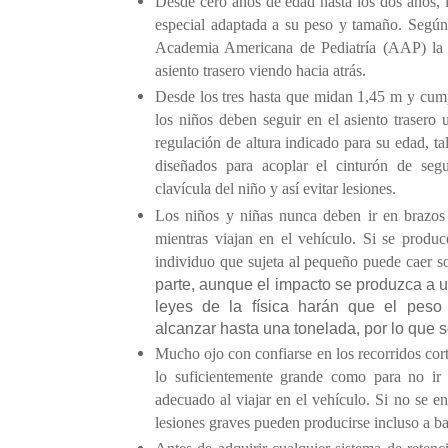
Desde cero años de edad hasta los dos años, l
especial adaptada a su peso y tamaño. Según 
Academia Americana de Pediatría (AAP) la
asiento trasero viendo hacia atrás.
Desde los tres hasta que midan 1,45 m y cum
los niños deben seguir en el asiento trasero
regulación de altura indicado para su edad, tal
diseñados para acoplar el cinturón de segu
clavícula del niño y así evitar lesiones.
Los niños y niñas nunca deben ir en brazos
mientras viajan en el vehículo. Si se produc
individuo que sujeta al pequeño puede caer so
parte, aunque el impacto se produzca a u
leyes de la física harán que el peso
alcanzar hasta una tonelada, por lo que s
Mucho ojo con confiarse en los recorridos cor
lo suficientemente grande como para no ir 
adecuado al viajar en el vehículo. Si no se e
lesiones graves pueden producirse incluso a ba