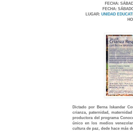
FECHA: SÁBAD
FECHA: SÁBADO
LUGAR:
UNIDAD EDUCAT
HO
Dictado por
Berna Iskandar Co
crianza, paternidad, maternidad
productora del programa Conoc
único en los medios venezola
cultura de paz, dede hace más d