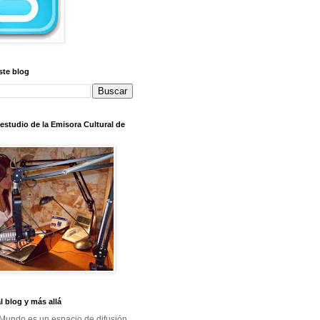
ste blog
l estudio de la Emisora Cultural de
al blog y más allá
Mundo es un espacio de difusión