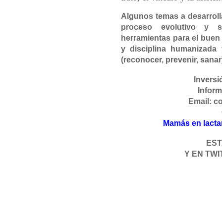
Algunos temas a desarrolla
proceso evolutivo y su
herramientas para el buen 
y disciplina humanizada y
(reconocer, prevenir, sanar
Inversi
Inform
Email: 
Mamás en lacta
ES
Y EN TW