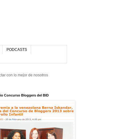
PODCASTS
tar con lo mejor de nosotros
io Concurso Bloggers del BID