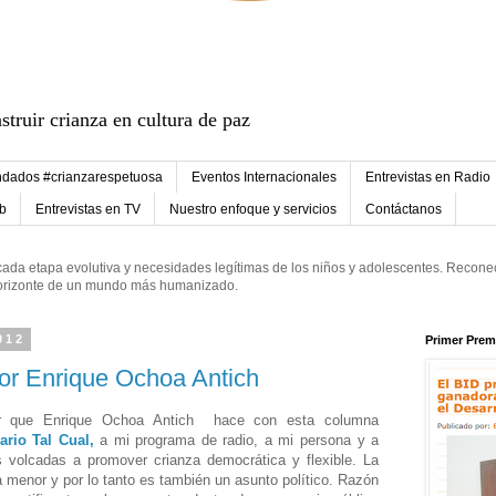
struir crianza en cultura de paz
dados #crianzarespetuosa
Eventos Internacionales
Entrevistas en Radio
eb
Entrevistas en TV
Nuestro enfoque y servicios
Contáctanos
ada etapa evolutiva y necesidades legítimas de los niños y adolescentes. Reconec
 horizonte de un mundo más humanizado.
012
Primer Prem
Por Enrique Ochoa Antich
nor que Enrique Ochoa Antich hace con esta columna
ario Tal Cual,
a mi programa de radio, a mi persona y a
s volcadas a promover crianza democrática y flexible. La
 menor y por lo tanto es también un asunto político.
Razón