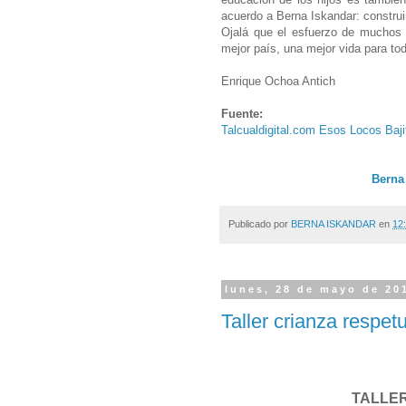
acuerdo a Berna Iskandar: construi
Ojalá que el esfuerzo de muchos
mejor país, una mejor vida para to
Enrique Ochoa Antich
Fuente:
Talcualdigital.com Esos Locos Baj
Berna
Publicado por
BERNA ISKANDAR
en
12:
lunes, 28 de mayo de 20
Taller crianza respet
TALLER