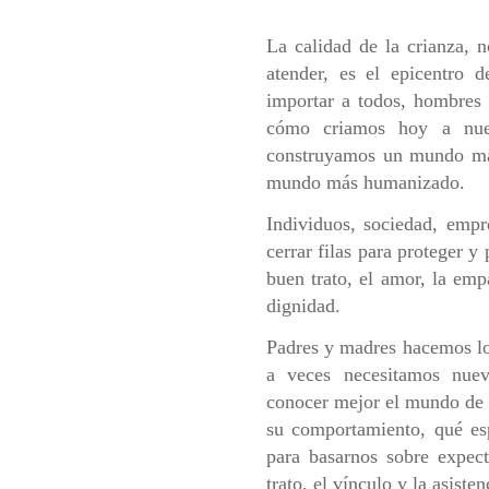
La calidad de la crianza,
atender, es el epicentro 
importar a todos, hombres
cómo criamos hoy a nues
construyamos un mundo más
mundo más humanizado.
Individuos, sociedad, empr
cerrar filas para proteger 
buen trato, el amor, la emp
dignidad.
Padres y madres hacemos l
a veces necesitamos nue
conocer mejor el mundo de l
su comportamiento, qué esp
para basarnos sobre expecta
trato, el vínculo y la asist