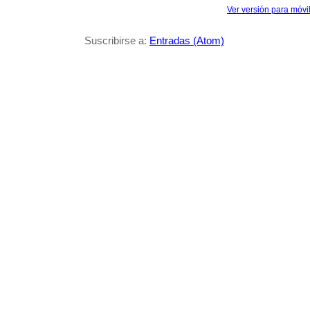
Ver versión para móvi
Suscribirse a:
Entradas (Atom)