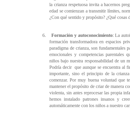
la crianza respetuosa invita a hacernos pr
edad se comienzan a transmitir límites, n
¿Con qué sentido y propósito? ¿Qué cosas d
6.
Formación y autoconocimiento
: La auto
formación transformadora en espacios priv
paradigma de crianza, son fundamentales pa
emocionales y competencias parentales q
niños bajo nuestra responsabilidad de un 
Podría decir
que aunque se encuentra al fina
importante, sino el principio de la crian
comenzar. Por muy buena voluntad que ten
mantener el propósito de criar de manera co
violenta, sin antes reprocesar las propia in
hemos instalado patrones insanos y cree
automáticamente con los niños a nuestro car