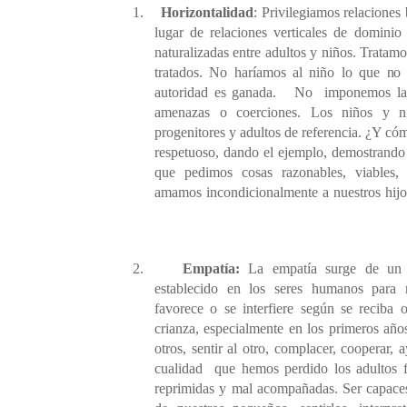
1.
Horizontalidad
: Privilegiamos relaciones
lugar de relaciones verticales de domini
naturalizadas entre adultos y niños. Tratamo
tratados. No haríamos al niño lo que no
autoridad es ganada.
No
imponemos la 
amenazas o coerciones. Los niños y ni
progenitores y adultos de referencia. ¿Y có
respetuoso, dando el ejemplo, demostrand
que pedimos cosas razonables, viables
amamos incondicionalmente a nuestros hijo
2.
Empatía:
La empatía surge de un 
establecido en los seres humanos para r
favorece o se interfiere según se reciba 
crianza, especialmente en los primeros año
otros, sentir al otro, complacer, cooperar, 
cualidad
que hemos perdido los adultos f
reprimidas y mal acompañadas. Ser capaces 