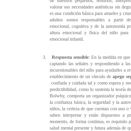
de nuestros pequeños, sentirlos, interpre
valorar sus necesidades auténticas sin degr
es una condición básica para amarles y cria
adultos somos responsables a partir d
emocional, cognitiva y de la autonomía pr
altura emocional y física del niño para
emocional infantil.
3.
Respuesta sensible
: En la medida en que
captando las señales y respondiendo a las
incuestionables del niño para ayudarles a re
establecimiento de un vínculo de
apego se
confiada y cuidada tal y como espera y nec
predictibilidad, como lo sustenta la teoría d
Bolwby, comporta un organizador psíquico
la confianza básica, la seguridad y la autov
niños, la certeza de que cuentan con uno o v
saben interpretar y están dispuestos a p
momento, de forma continua, es requisito p
salud mental presente y futura además de 