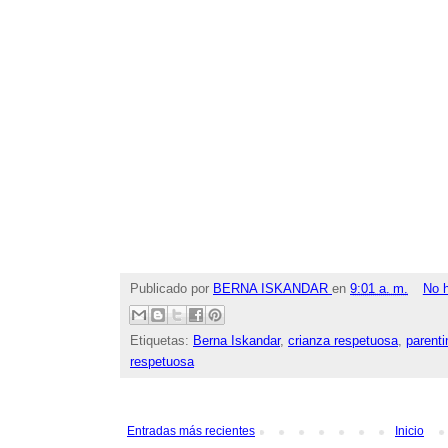
Publicado por
BERNA ISKANDAR
en
9:01 a. m.
No 
Etiquetas:
Berna Iskandar
,
crianza respetuosa
,
parenti
respetuosa
Entradas más recientes
Inicio