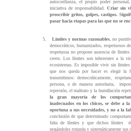
autoconfianza, el propio poder personal
iniciativa de responsabilidad.
Criar sin v
proscribir gritos, golpes, castigos. Sign
pasar hacia etapas para las que no se e
5.
Límites y normas razonables
, no puniti
democráticos, humanizados, respetuosos de
respetuosa no propone ausencia de límite
creen. Los límites son inherentes a la vi
ecosistemas. Es imposible vivir sin límite
que nos queda por hacer es elegir la 
transmitimos: democráticamente, respeta
persona, o de manera autoritaria,
impon
represión, el maltrato y la humillación repe
la gran mayoría de los comporta
inadecuados en los chicos, se debe a la 
oportuna a sus necesidades, y no a la fal
conclusión de que determinado comportamie
falta de límites y que dichos límites
d
negándoles rotunda y sistemáticamente sus 