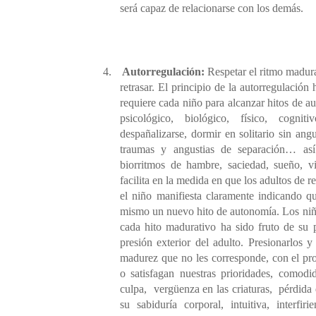
será capaz de relacionarse con los demás.
4.
Autorregulación:
Respetar el ritmo madurat
retrasar. El principio de la autorregulación
requiere cada niño para alcanzar hitos de a
psicológico, biológico, físico, cogni
despañalizarse, dormir en solitario sin angus
traumas y angustias de separación… as
biorritmos de hambre, saciedad, sueño, vig
facilita en la medida en que los adultos de 
el niño manifiesta claramente indicando qu
mismo un nuevo hito de autonomía. Los niño
cada hito madurativo ha sido fruto de su 
presión exterior del adulto. Presionarlos 
madurez que no les corresponde, con el pr
o satisfagan nuestras prioridades, comodi
culpa,
vergüenza en las criaturas,
pérdida 
su sabiduría corporal, intuitiva, interfi