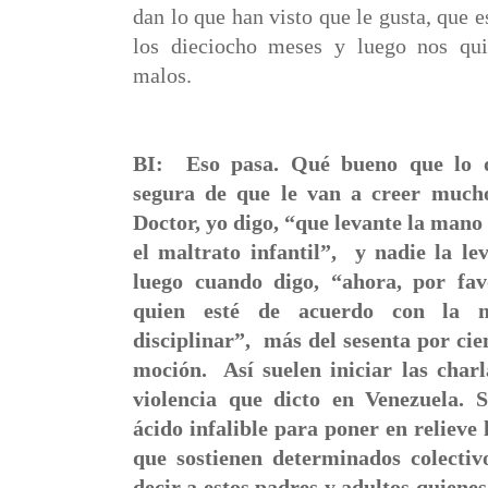
dan lo que han visto que le gusta, que es
los dieciocho meses y luego nos qui
malos.
BI:
Eso pasa. Qué bueno que lo d
segura de que le van a creer muc
Doctor, yo digo, “que levante la mano
el maltrato infantil”,
y nadie la le
luego cuando digo, “ahora, por fav
quien esté de acuerdo con la 
disciplinar”,
más del sesenta por cie
moción.
Así suelen iniciar las char
violencia que dicto en Venezuela. 
ácido infalible para poner en relieve 
que sostienen determinados colectiv
decir a estos padres y adultos quienes