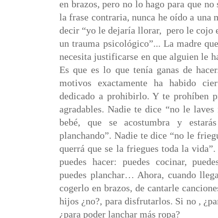
en brazos, pero no lo hago para que no
la frase contraria, nunca he oído a una 
decir “yo le dejaría llorar,
pero le cojo 
un trauma psicológico”... La madre que
necesita justificarse en que alguien le 
Es que es lo que tenía ganas de hacer
motivos exactamente ha habido cier
dedicado a prohibirlo. Y te prohíben 
agradables. Nadie te dice “no le laves 
bebé, que se acostumbra y estarás
planchando”. Nadie te dice “no le frieg
querrá que se la friegues toda la vida”.
puedes hacer: puedes cocinar, puede
puedes planchar… Ahora, cuando llega 
cogerlo en brazos, de cantarle cancion
hijos ¿no?, para disfrutarlos. Si no , ¿p
¿para poder lanchar más ropa?