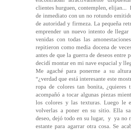
clientes hurguen, contemplen, elijan...
de inmediato con un no rotundo emitid
de autoridad y firmeza. La pequeña ret
emprender un nuevo intento de llegar 
venidas con todas las amonestaciones
repitieron como media docena de veces
antes de que la guerra de deseos entre p
decidí montar en mi nave espacial y lleg
Me agaché para ponerme a su altura
“¿verdad que está interesante este most
ropa de colores tan bonita, ¿quieres 
acompañó a tocar algunas piezas mient
los colores y las texturas. Luego le 
volverlas a poner en su sitio. Ella sa
deseo, dejó todo en su lugar,
y
ya no n
estante para agarrar otra cosa. Se ac