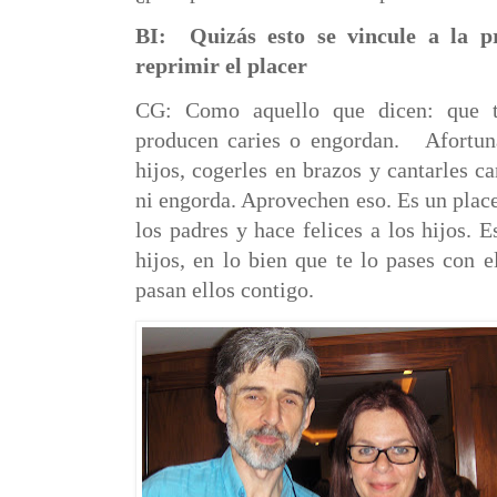
BI:
Quizás esto se vincule a la pr
reprimir el placer
CG: Como aquello que dicen: que t
producen caries o engordan.
Afortun
hijos, cogerles en brazos y cantarles ca
ni engorda. Aprovechen eso. Es un place
los padres y hace felices a los hijos. E
hijos, en lo bien que te lo pases con e
pasan ellos contigo.