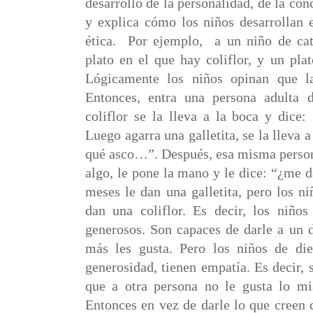
desarrollo de la personalidad, de la con
y explica cómo los niños desarrollan 
ética.
Por ejemplo,
a un niño de ca
plato en el que hay coliflor, y un plat
Lógicamente los niños opinan que la
Entonces, entra una persona adulta 
coliflor se la lleva a la boca y di
Luego agarra una galletita, se la lleva a
qué asco…”. Después, esa misma persona
algo, le pone la mano y le dice: “¿me d
meses le dan una galletita, pero los n
dan
una coliflor. Es decir, los niño
generosos. Son capaces de darle a un d
más les gusta. Pero los niños de di
generosidad, tienen empatía. Es decir,
que a otra persona no le gusta lo mi
Entonces en vez de darle lo que creen q