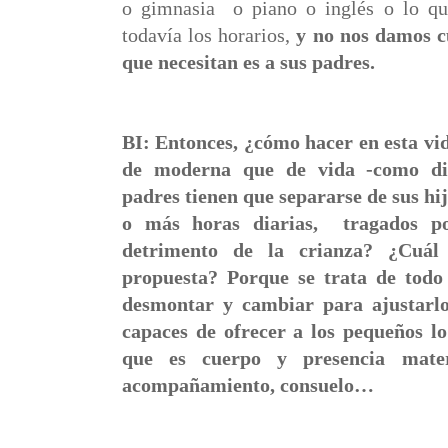
o gimnasia
o piano o inglés o lo q
todavía los horarios,
y no nos damos c
que necesitan es a sus padres.
BI: Entonces, ¿cómo hacer en esta v
de moderna que de vida -como di
padres tienen que separarse de sus hij
o más horas diarias,
tragados p
detrimento de la crianza? ¿Cuál 
propuesta? Porque se trata de todo
desmontar y cambiar para ajustarl
capaces de ofrecer a los pequeños l
que es cuerpo y presencia mater
acompañamiento, consuelo…