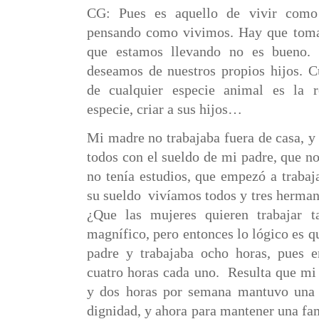
CG: Pues es aquello de vivir com
pensando como vivimos. Hay que tomar
que estamos llevando no es bueno.
deseamos de nuestros propios hijos. C
de cualquier especie animal es la r
especie, criar a sus hijos…
Mi madre no trabajaba fuera de casa, y
todos con el sueldo de mi padre, que n
no tenía estudios, que empezó a trabaj
su sueldo
vivíamos todos y tres herman
¿Que las mujeres quieren trabajar 
magnífico, pero entonces lo lógico es qu
padre y trabajaba ocho horas, pues e
cuatro horas cada uno.
Resulta que mi 
y dos horas por semana mantuvo una 
dignidad, y ahora para mantener una fa