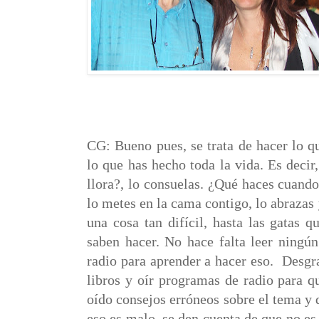
CG: Bueno pues, se trata de hacer lo qu
lo que has hecho toda la vida. Es decir
llora?, lo consuelas. ¿Qué haces cuando 
lo metes en la cama contigo, lo abrazas 
una cosa tan difícil, hasta las gatas q
saben hacer. No hace falta leer ningún
radio para aprender a hacer eso.
Desgra
libros y oír programas de radio para q
oído consejos erróneos sobre el tema y 
eso es malo, se den cuenta de que no es