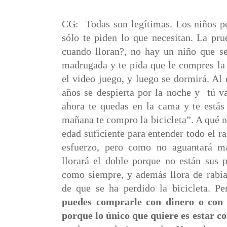
CG:
Todas son legítimas. Los niños p
sólo te piden lo que necesitan. La pru
cuando lloran?, no hay un niño que se 
madrugada y te pida que le compres la 
el video juego, y luego se dormirá. Al c
años se despierta por la noche y
tú v
ahora te quedas en la cama y te estás 
mañana te compro la bicicleta”. A qué no
edad suficiente para entender todo el r
esfuerzo, pero como no aguantará m
llorará el doble
porque no están sus p
como siempre, y además llora de rabia
de que se ha perdido la bicicleta. P
puedes comprarle con dinero o con j
porque lo único que quiere es estar co