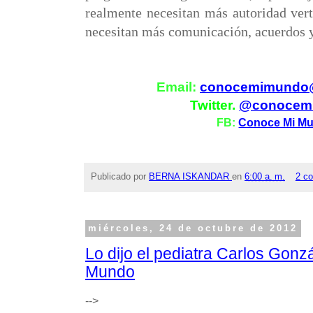
realmente necesitan más autoridad verti
necesitan más comunicación, acuerdos 
Email:
conocemimundo
Twitter.
@conocem
FB:
Conoce Mi M
Publicado por
BERNA ISKANDAR
en
6:00 a. m.
2 c
miércoles, 24 de octubre de 2012
Lo dijo el pediatra Carlos Gon
Mundo
-->