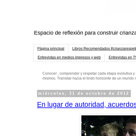
Espacio de reflexión para construir crianz
Página principal
Libros Recomendados #crianzarespe
Entrevistas en medios impresos y web
Entrevistas en T
Conocer , comprender y respetar cada etapa evolutiva y 
mismos. Transitar hacia el lindo horizonte de un mund
miércoles, 31 de octubre de 2012
En lugar de autoridad, acuerdo