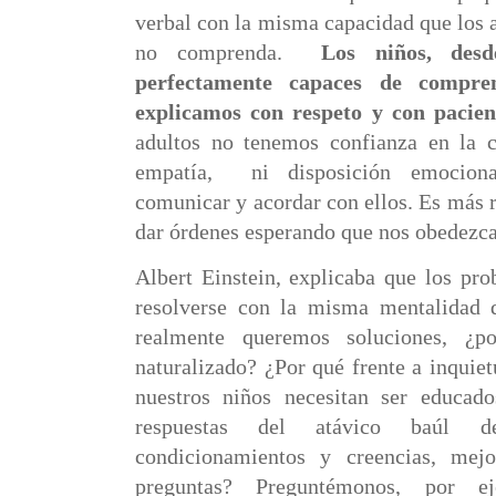
verbal con la misma capacidad que los a
no comprenda.
Los niños, des
perfectamente capaces de compre
explicamos con respeto y con pacien
adultos no tenemos confianza en la c
empatía,
ni disposición emociona
comunicar y acordar con ellos. Es más
dar órdenes esperando que nos obedezcan
Albert Einstein, explicaba que los pr
resolverse con la misma mentalidad q
realmente queremos soluciones, ¿p
naturalizado? ¿Por qué frente a inquie
nuestros niños necesitan ser educad
respuestas del atávico baúl d
condicionamientos y creencias, mej
preguntas? Preguntémonos, por ej