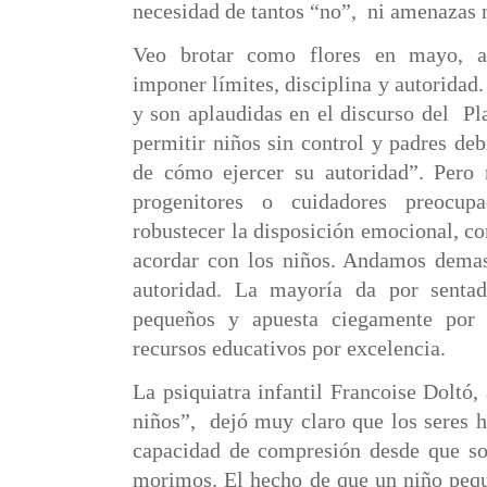
necesidad de tantos “no”,
ni amenazas n
Veo brotar como flores en mayo, a
imponer límites, disciplina y autoridad
y son aplaudidas en el discurso del
Pl
permitir niños sin control y padres deb
de cómo ejercer su autoridad”. Pero
progenitores o cuidadores preocu
robustecer la disposición emocional, c
acordar con los niños. Andamos demas
autoridad. La mayoría da por senta
pequeños y apuesta ciegamente por 
recursos educativos por excelencia.
La psiquiatra infantil
Francoise Doltó
,
niños”,
dejó muy claro que los seres
capacidad de compresión desde que s
morimos. El hecho de que un niño pequ