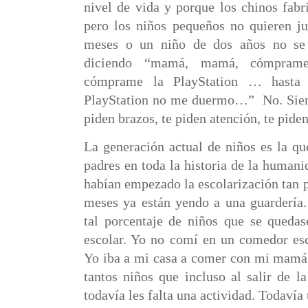
nivel de vida y porque los chinos fabr
pero los niños pequeños no quieren ju
meses o un niño de dos años no se 
diciendo “mamá, mamá, cómprame
cómprame la PlayStation … hasta
PlayStation no me duermo…”
No. Sie
piden brazos, te piden atención, te piden
La generación actual de niños es la q
padres en toda la historia de la humani
habían empezado la escolarización tan 
meses ya están yendo a una guardería.
tal porcentaje de niños que se qued
escolar. Yo no comí en un comedor esc
Yo iba a mi casa a comer con mi mamá.
tantos niños que incluso al salir de l
todavía les falta una actividad. Todavía