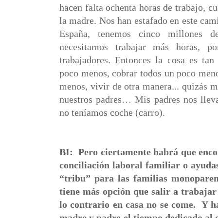
hacen falta ochenta horas de trabajo, cu
la madre. Nos han estafado en este cam
España, tenemos cinco millones d
necesitamos trabajar más horas, p
trabajadores. Entonces la cosa es tan
poco menos, cobrar todos un poco meno
menos, vivir de otra manera... quizás 
nuestros padres… Mis padres nos lleva
no teníamos coche (carro).
BI:
Pero ciertamente habrá que enco
conciliación laboral familiar o ayudas
“tribu” para las familias monopare
tiene más opción que salir a trabajar
lo contrario en casa no se come.
Y h
madre y padre el tiempo dedicado al c