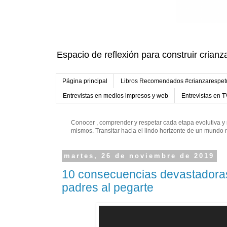
Espacio de reflexión para construir crianz
Página principal
Libros Recomendados #crianzarespe
Entrevistas en medios impresos y web
Entrevistas en T
Conocer , comprender y respetar cada etapa evolutiva y 
mismos. Transitar hacia el lindo horizonte de un mund
martes, 26 de noviembre de 2019
10 consecuencias devastadora
padres al pegarte