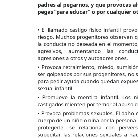
padres al pegarnos, y que provocas ah
pegas “para educar” o por cualquier ot
• El llamado castigo físico infantil pro
riesgo. Muchos progenitores observan q
la conducta no deseada en el momento,
agresivos, aumentando las conducta
agresiones a otros y autoagresiones.
• Provoca retraimiento, miedo, sumisió
ser golpeados por sus progenitores, no s
para pedir ayuda cuando quedan expuest
sexual infantil.
• Promueve la mentira infantil. Los 
castigados mienten por temor al abuso d
• Provoca problemas sexuales. El daño e
cuerpo de un niño o niña por la person
protegerle, se relaciona con perver
supeditar las relaciones sexuales a ha