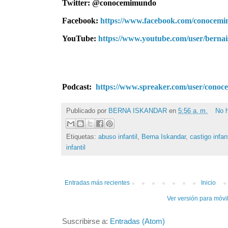
Twitter:
@conocemimundo
Facebook:
https://www.facebook.com/conocem
YouTube:
https://www.youtube.com/user/berna
Podcast:
https://www.spreaker.com/user/cono
Publicado por
BERNA ISKANDAR
en
5:56 a. m.
No 
Etiquetas:
abuso infantil
,
Berna Iskandar
,
castigo infant
infantil
Entradas más recientes
Inicio
Ver versión para móvi
Suscribirse a:
Entradas (Atom)