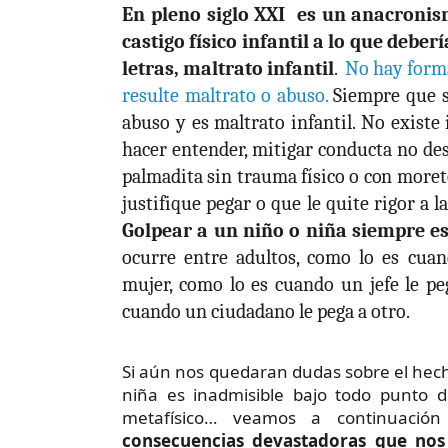
En pleno siglo XXI es un anacroni
castigo físico infantil a lo que deber
letras,
maltrato infantil
.
No hay forma
resulte maltrato o abuso.
Siempre que s
abuso y es maltrato infantil. No existe 
hacer entender, mitigar conducta no de
palmadita sin trauma físico o con moret
justifique pegar o que le quite rigor a l
Golpear a un niño o niña siempre e
ocurre entre adultos, como lo es cua
mujer, como lo es cuando un jefe le pe
cuando un ciudadano le pega a otro.
Si aún nos quedaran dudas sobre el hec
niña es inadmisible bajo todo punto de 
metafísico… veamos a continuació
consecuencias devastadoras que nos