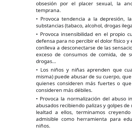
obsesión por el placer sexual, la an
temprana.
• Provoca tendencia a la depresión, l
substancias (tabaco, alcohol, drogas ileg
• Provoca insensibilidad en el propio
defensa para no percibir el dolor físico y
conlleva a desconectarse de las sensac
exceso de consumos de comida, de su
drogas…
• Los niños y niñas aprenden que cualq
misma) puede abusar de su cuerpo, que
quienes consideren más fuertes o qu
consideren más débiles.
• Provoca la normalización del abuso i
abusados recibiendo palizas y golpes de
lealtad a ellos, terminamos creyendo 
admisible como herramienta para edu
niños.