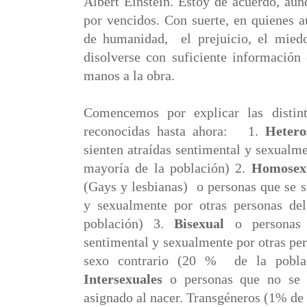
Albert Einstein. Estoy de acuerdo, aun
por vencidos. Con suerte, en quienes a
de humanidad, el prejuicio, el miedo
disolverse con suficiente información
manos a la obra.
Comencemos por explicar las distint
reconocidas hasta ahora:
1.
Heter
sienten atraídas sentimental y sexualme
mayoría de la población) 2.
Homosex
(Gays y lesbianas)
o personas que se s
y sexualmente por otras personas d
población) 3.
Bisexual
o personas q
sentimental y sexualmente por otras pe
sexo contrario (20 %
de la pobl
Intersexuales
o personas
que no se 
asignado al nacer.
Transgéneros
(1% de 