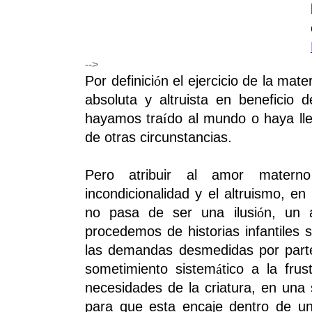
-->
Por definici
n el ejercicio de la mate
ó
absoluta y altruista en beneficio d
hayamos tra
do al mundo o haya lle
í
de otras circunstancias.
Pero atribuir al amor matern
incondicionalidad y el altruismo, en
no pasa de ser una ilusi
n, un 
ó
procedemos de historias infantiles 
las demandas desmedidas por parte 
sometimiento sistem
tico a la frust
á
necesidades de la criatura, en una
para que esta encaje dentro de un 