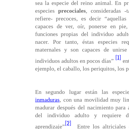
sea la especie del reino animal. En pr
especies
precociales
, consideradas 
refiere-
precoces,
es decir “aquellas 
capaces de ver, oír, ponerse en pie
funciones propias del individuo adult
nacer. Por tanto, éstas especies re
maternales y son capaces de unirse 
[1]
individuos adultos en pocos días”
ent
ejemplo, el caballo, los periquitos, los 
En segundo lugar están las especies
inmaduras
, con una movilidad muy li
madurar después del nacimiento para al
del individuo adulto y requiere 
[2]
aprendizaje”
Entre los altriciales