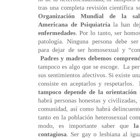
tras una completa revisión científica 
Organización Mundial de la sa
Americana de Psiquiatría
la han de
enfermedades
. Por lo tanto, ser homo
patología. Ninguna persona debe ser 
para dejar de ser homosexual y “conv
Padres y madres debemos compren
tampoco es algo que se escoge.
La per
sus sentimientos afectivos. Si existe un
consiste en aceptarlos y respetarlos.
tampoco depende de la orientación 
habrá personas honestas y civilizadas
comunidad, así como habrá delincuente
tanto en la población heterosexual c
modo, es importante saber que
l
contagiosa
. Ser gay o lesbiana al igu