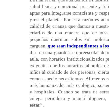
salud física y emocional presente y fu
aptas para integrarse consciente y res
y en el planeta. Por esta razón es acu
calidad de crianza que damos a nuestr
criarlos de una manera que de otra.
pequeños duerman solos sin molesta
carguen,
que sean independientes a los
día
en una guardería o preescolar dep
aula, con horarios institucionalizados 
exigentes que los horarios laborales de
niños al cuidado de dos personas, ciert
como especie necesitamos. Al menos n
más humanizado, más ecológico, susten
y hospitales. Cuando se trata de se
colega periodista y mamá bloguera, 
estar”
.