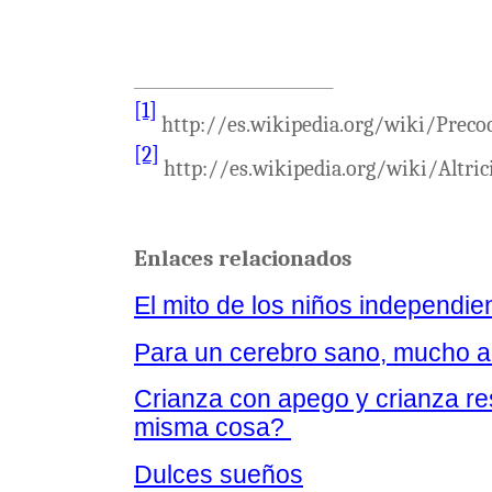
[1]
http://es.wikipedia.org/wiki/Preco
[2]
http://es.wikipedia.org/wiki/Altric
Enlaces relacionados
El mito de los niños independie
Para un cerebro sano, mucho a
Crianza con apego y crianza r
misma cosa?
Dulces sueños