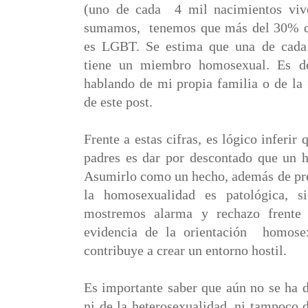
(uno de cada
4 mil nacimientos viv
sumamos,
tenemos que más del 30% d
es LGBT. Se estima que una de cada 
tiene un miembro homosexual. Es de
hablando de mi propia familia o de la 
de este post.
Frente a estas cifras, es lógico inferir 
padres es dar por descontado que un hi
Asumirlo como un hecho, además de pr
la homosexualidad es patológica, s
mostremos alarma y rechazo frente 
evidencia de la orientación
homosex
contribuye a crear un entorno hostil.
Es importante saber que aún no se ha d
ni de la heterosexualidad, ni tampoco 