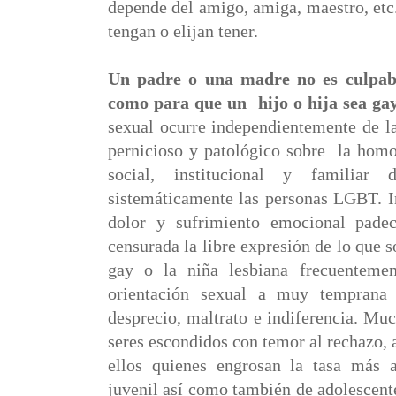
depende del amigo, amiga, maestro, etc.,
tengan o elijan tener.
Un padre o una madre no es culpab
como para que un
hijo o hija sea ga
sexual ocurre independientemente de l
pernicioso y patológico sobre
la homo
social, institucional y familia
sistemáticamente las personas LGBT. In
dolor y sufrimiento emocional padec
censurada la libre expresión de lo que s
gay o la niña lesbiana frecuentemen
orientación sexual a muy tempran
desprecio, maltrato e indiferencia. Mu
seres escondidos con temor al rechazo, 
ellos quienes engrosan la tasa más al
juvenil así como también de adolescente