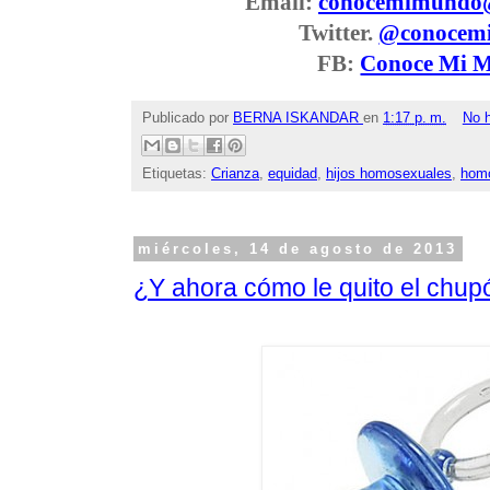
Email:
conocemimundo
Twitter.
@conocem
FB:
Conoce Mi 
Publicado por
BERNA ISKANDAR
en
1:17 p. m.
No 
Etiquetas:
Crianza
,
equidad
,
hijos homosexuales
,
homo
miércoles, 14 de agosto de 2013
¿Y ahora cómo le quito el chup