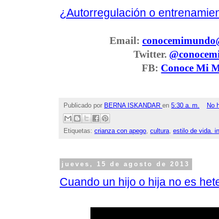
¿Autorregulación o entrenamie
Email:
conocemimundo
Twitter.
@conocem
FB:
Conoce Mi 
Publicado por
BERNA ISKANDAR
en
5:30 a. m.
No 
Etiquetas:
crianza con apego
,
cultura
,
estilo de vida. i
jueves, 15 de agosto de 2013
Cuando un hijo o hija no es het