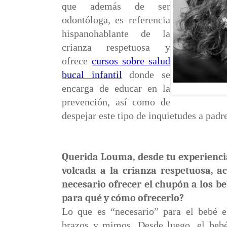
que además de ser
odontóloga, es referencia
hispanohablante de la
crianza respetuosa y
ofrece
cursos sobre salud
bucal infantil
donde se
encarga de educar en la
prevención, así como de
despejar este tipo de inquietudes a pad
Querida Louma, desde tu experienci
volcada a la crianza respetuosa, ac
necesario ofrecer el chupón a los be
para qué y cómo ofrecerlo?
Lo que es “necesario” para el bebé es
brazos y mimos. Desde luego, el bebé 