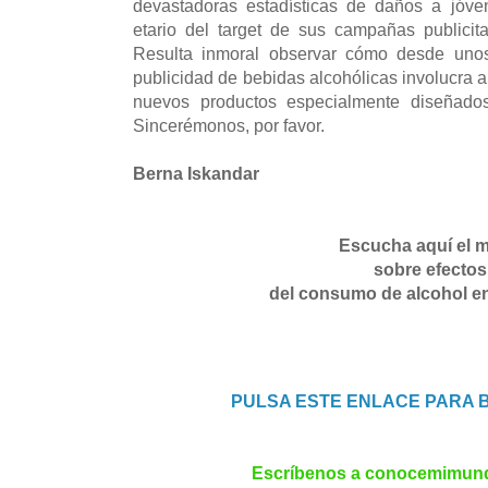
devastadoras estadísticas de daños a jóve
etario del target de sus campañas publicit
Resulta inmoral observar cómo desde unos
publicidad de bebidas alcohólicas involucra 
nuevos productos especialmente diseñados
Sincerémonos, por favor.
Berna Iskandar
Escucha aquí el m
sobre efectos
del consumo de alcohol en
PULSA ESTE ENLACE PARA 
Escríbenos a
conocemimun