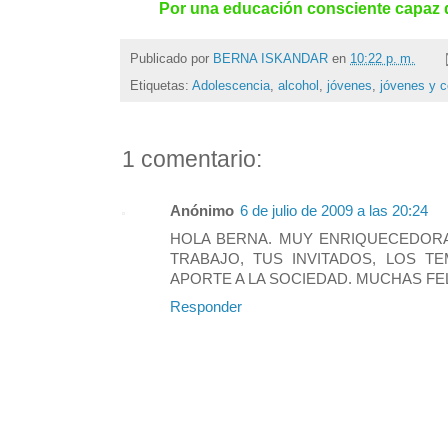
Por una educación consciente capaz 
Publicado por
BERNA ISKANDAR
en
10:22 p. m.
Etiquetas:
Adolescencia
,
alcohol
,
jóvenes
,
jóvenes y 
1 comentario:
Anónimo
6 de julio de 2009 a las 20:24
HOLA BERNA. MUY ENRIQUECEDORA
TRABAJO, TUS INVITADOS, LOS T
APORTE A LA SOCIEDAD. MUCHAS FE
Responder