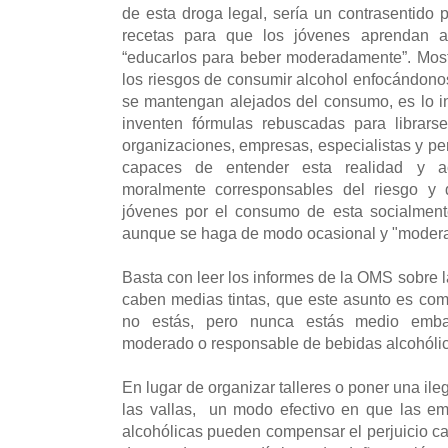
de esta droga legal, sería un contrasentido 
recetas para que los jóvenes aprendan 
“educarlos para beber moderadamente”. Most
los riesgos de consumir alcohol enfocándonos
se mantengan alejados del consumo, es lo in
inventen fórmulas rebuscadas para librars
organizaciones, empresas, especialistas y p
capaces de entender esta realidad y a
moralmente corresponsables del riesgo y
jóvenes por el consumo de esta socialment
aunque se haga de modo ocasional y "moder
Basta con leer los informes de la OMS sobre 
caben medias tintas, que este asunto es co
no estás, pero nunca estás medio emba
moderado o responsable de bebidas alcohólic
En lugar de organizar talleres o poner una il
las vallas, un modo efectivo en que las e
alcohólicas pueden compensar el perjuicio cau