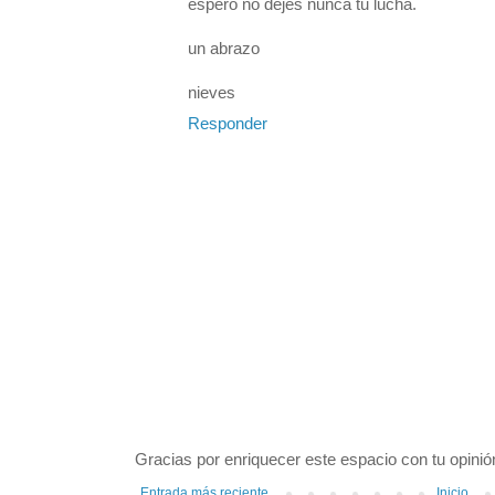
espero no dejes nunca tu lucha.
un abrazo
nieves
Responder
Gracias por enriquecer este espacio con tu opinió
Entrada más reciente
Inicio