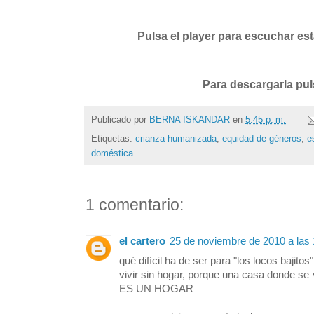
Pulsa el player para escuchar es
Para descargarla pu
Publicado por
BERNA ISKANDAR
en
5:45 p. m.
Etiquetas:
crianza humanizada
,
equidad de géneros
,
e
doméstica
1 comentario:
el cartero
25 de noviembre de 2010 a las 
qué difícil ha de ser para "los locos bajitos"
vivir sin hogar, porque una casa donde se 
ES UN HOGAR