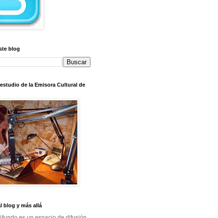
ste blog
l estudio de la Emisora Cultural de
al blog y más allá
Mundo es un espacio de difusión