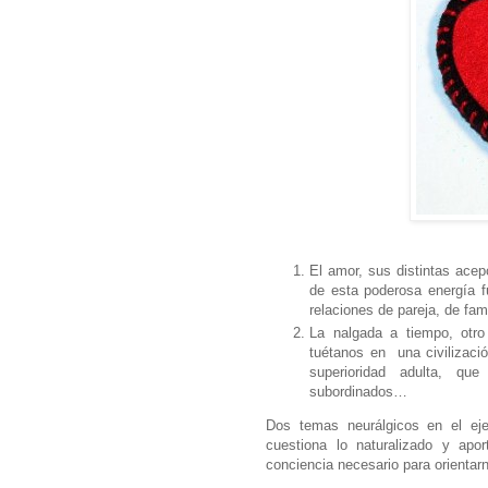
El amor, sus distintas ace
de esta poderosa energía 
relaciones de pareja, de fa
La nalgada a tiempo, otro
tuétanos en una civilizació
superioridad adulta, qu
subordinados…
Dos temas neurálgicos en el eje
cuestiona lo naturalizado y apo
conciencia necesario para orienta