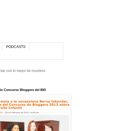
PODCASTS
tar con lo mejor de nosotros
io Concurso Bloggers del BID