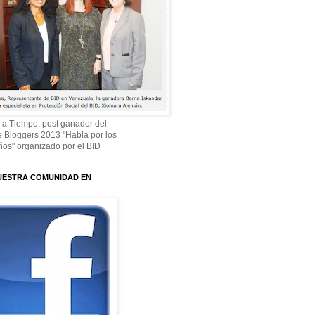
 a Tiempo, post ganador del
 Bloggers 2013 "Habla por los
os" organizado por el BID
UESTRA COMUNIDAD EN