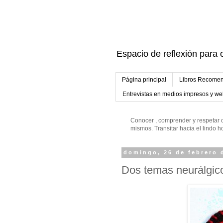
Espacio de reflexión para c
Página principal
Libros Recomen
Entrevistas en medios impresos y w
Conocer , comprender y respetar c
mismos. Transitar hacia el lindo
domingo, 26 de febrero 
Dos temas neurálgico