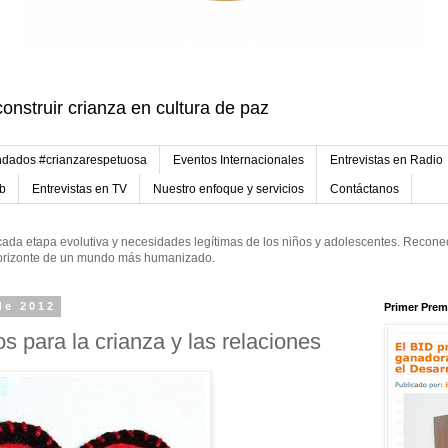
onstruir crianza en cultura de paz
dados #crianzarespetuosa
Eventos Internacionales
Entrevistas en Radio
eb
Entrevistas en TV
Nuestro enfoque y servicios
Contáctanos
ada etapa evolutiva y necesidades legítimas de los niños y adolescentes. Reconec
 horizonte de un mundo más humanizado.
de 2012
Primer Prem
s para la crianza y las relaciones