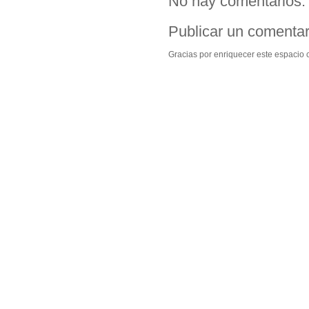
No hay comentarios:
Publicar un comentar
Gracias por enriquecer este espacio c