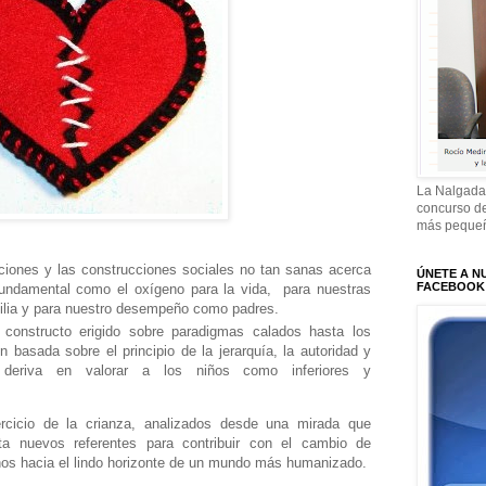
La Nalgada
concurso de
más pequeñ
pciones y las construcciones sociales no tan sanas acerca
ÚNETE A N
FACEBOOK
fundamental como el oxígeno para la vida, para nuestras
milia y para nuestro desempeño como padres.
 constructo erigido sobre paradigmas calados hasta los
n basada sobre el principio de la jerarquía, la autoridad y
e deriva en valorar a los niños como inferiores y
rcicio de la crianza, analizados desde una mirada que
rta nuevos referentes para contribuir con el cambio de
rnos hacia el lindo horizonte de un mundo más humanizado.