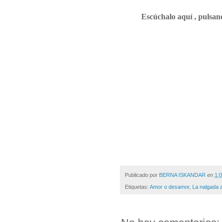
Escúchalo aquí , pulsan
Publicado por
BERNA ISKANDAR
en
1:0
Etiquetas:
Amor o desamor
,
La nalgada 