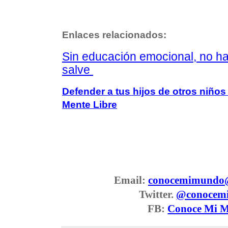
Enlaces relacionados:
Sin educación emocional, no ha
salve
Defender a tus hijos de otros niño
Mente Libre
Email:
conocemimundo
Twitter.
@conocem
FB:
Conoce Mi 