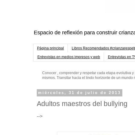
Espacio de reflexión para construir crianz
Página principal
Libros Recomendados #crianzarespe
Entrevistas en medios impresos y web
Entrevistas en T
Conocer , comprender y respetar cada etapa evolutiva y 
mismos. Transitar hacia el lindo horizonte de un mund
miércoles, 31 de julio de 2013
Adultos maestros del bullying
-->