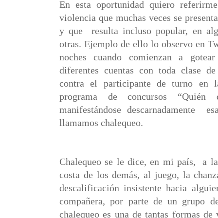
En esta oportunidad quiero referirm
violencia que muchas veces se present
y que resulta incluso popular, en al
otras. Ejemplo de ello lo observo en Tw
noches cuando comienzan a gotea
diferentes cuentas con toda clase de
contra el participante de turno en 
programa de concursos “Quién qu
manifestándose descarnadamente
es
llamamos chalequeo.
Chalequeo se le dice, en mi país,
a l
costa de los demás, al juego, la chanz
descalificación insistente hacia algu
compañera, por parte de un grupo de
chalequeo es una de tantas formas de v