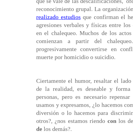
que se vale de las descalificaciones,
of
reconocimiento grupal. La organizació
realizado estudios
que confirman el he
agresiones verbales y físicas entre los 
en el chalequeo. Muchos de los actos 
comienzan a partir del chalequeo.
progresivamente convertirse en confl
muerte por homicidio o suicidio.
Ciertamente el humor, resaltar el lado
de la realidad, es deseable y forma
personas, pero es necesario repensa
usamos y expresamos, ¿lo hacemos com
diversión o lo hacemos para discrimin
otros?, ¿nos estamos riendo
con
los d
de
los demás?.