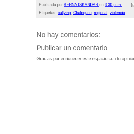
Publicado por
BERNA ISKANDAR
en
3:30 p. m.
Etiquetas:
bullying
,
Chalequeo
,
regional
,
violencia
No hay comentarios:
Publicar un comentario
Gracias por enriquecer este espacio con tu opinió