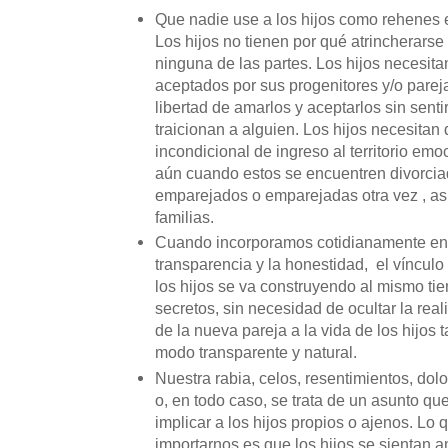
Que nadie use a los hijos como rehenes en
Los hijos no tienen por qué atrincherarse 
ninguna de las partes. Los hijos necesit
aceptados por sus progenitores y/o pareja
libertad de amarlos y aceptarlos sin senti
traicionan a alguien. Los hijos necesitan 
incondicional de ingreso al territorio em
aún cuando estos se encuentren divorciad
emparejados o emparejadas otra vez , a
familias.
Cuando incorporamos cotidianamente en 
transparencia y la honestidad, el víncul
los hijos se va construyendo al mismo ti
secretos, sin necesidad de ocultar la real
de la nueva pareja a la vida de los hijos
modo transparente y natural.
Nuestra rabia, celos, resentimientos, dol
o, en todo caso, se trata de un asunto q
implicar a los hijos propios o ajenos. Lo
importarnos es que los hijos se sientan 