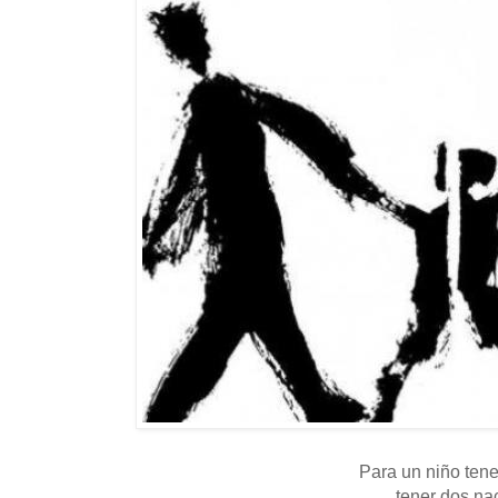
Para un niño ten
tener dos na