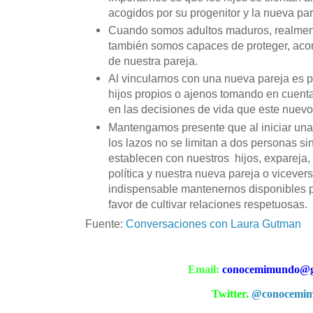
acogidos por su progenitor y la nueva par
Cuando somos adultos maduros, realmen
también somos capaces de proteger, acom
de nuestra pareja.
Al vincularnos con una nueva pareja es pr
hijos propios o ajenos tomando en cuent
en las decisiones de vida que este nuevo
Mantengamos presente que al iniciar una
los lazos no se limitan a dos personas s
establecen con nuestros hijos, expareja,
política y nuestra nueva pareja o vicever
indispensable mantenernos disponibles p
favor de cultivar relaciones respetuosas.
Fuente:
Conversaciones con Laura Gutman
Email:
conocemimundo@g
Twitter.
@conocemi