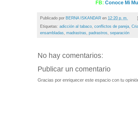
FB:
Conoce Mi M
Publicado por
BERNA ISKANDAR
en
12:20 p. m.
Etiquetas:
adicción al tabaco
,
conflictos de pareja
,
Cri
ensambladas
,
madrastras
,
padrastros
,
separación
No hay comentarios:
Publicar un comentario
Gracias por enriquecer este espacio con tu opinió