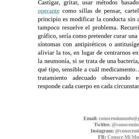
Castigar, gritar, usar métodos basa
operante
como sillas de pensar, cartel
principio es modificar la conducta sin 
tampoco resuelve el problema. Recurri
gráfico, sería como pretender curar una
síntomas con antipiréticos o antitusíg
aliviar la tos, en lugar de centrarnos e
la neumonía, si se trata de una bacteria,
qué tipo, sensible a cuál medicamento… y
tratamiento adecuado observando
responde cada cuerpo en cada circunsta
Email:
conocemimundo@g
Twitter.
@conocemi
Instagram:
@conocem
FB:
Conoce Mi M