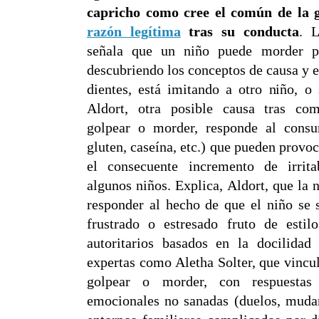
capricho como cree el común de la g
razón legítima
tras su conducta
. L
señala que un niño puede morder po
descubriendo los conceptos de causa y e
dientes, está imitando a otro niño, o 
Aldort, otra posible causa tras co
golpear o morder, responde al consu
gluten, caseína, etc.) que pueden provoc
el consecuente incremento de irrita
algunos niños. Explica, Aldort, que la
responder al hecho de que el niño se 
frustrado o estresado fruto de estilo
autoritarios basados en la docilidad
expertas como Aletha Solter, que vinc
golpear o morder, con respuestas
emocionales no sanadas (duelos, mudan