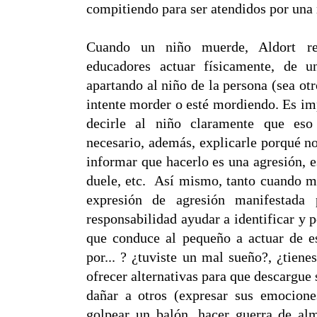
compitiendo para ser atendidos por una 
Cuando un niño muerde, Aldort re
educadores actuar físicamente, de 
apartando al niño de la persona (sea otr
intente morder o esté mordiendo. Es im
decirle al niño claramente que es
necesario, además, explicarle porqué n
informar que hacerlo es una agresión, e
duele, etc.
Así mismo, tanto cuando m
expresión de agresión manifestada 
responsabilidad ayudar a identificar y 
que conduce al pequeño a actuar de e
por... ? ¿tuviste un mal sueño?, ¿tien
ofrecer alternativas para que descargue 
dañar a otros (expresar sus emociones 
golpear un balón, hacer guerra de alm