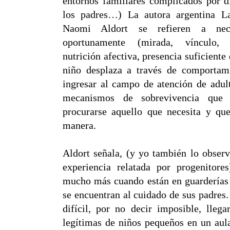
entornos familiares complicados por di
los padres…) La autora argentina 
Naomi Aldort se refieren a nece
oportunamente (mirada, vínculo,
nutrición afectiva, presencia suficiente
niño desplaza a través de comportam
ingresar al campo de atención de adult
mecanismos de sobrevivencia que 
procurarse aquello que necesita y qu
manera.
Aldort señala, (y yo también lo obser
experiencia relatada por progenitor
mucho más cuando están en guarderías 
se encuentran al cuidado de sus padres
difícil, por no decir imposible, llega
legítimas de niños pequeños en un aul