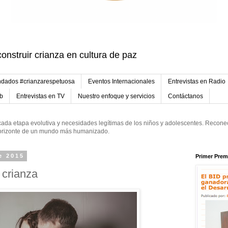
onstruir crianza en cultura de paz
dados #crianzarespetuosa
Eventos Internacionales
Entrevistas en Radio
eb
Entrevistas en TV
Nuestro enfoque y servicios
Contáctanos
ada etapa evolutiva y necesidades legítimas de los niños y adolescentes. Reconec
 horizonte de un mundo más humanizado.
e 2015
Primer Prem
 crianza