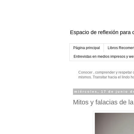
Espacio de reflexión para c
Página principal
Libros Recomen
Entrevistas en medios impresos y w
Conocer , comprender y respetar c
mismos. Transitar hacia el lindo
miércoles, 17 de junio d
Mitos y falacias de la