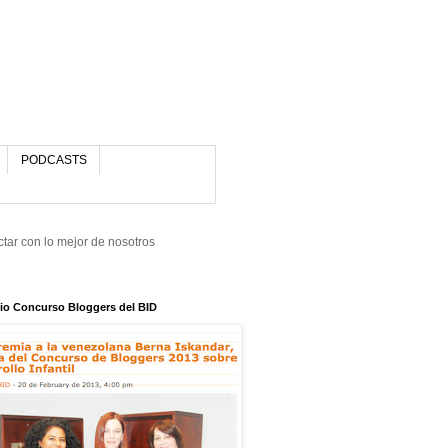
PODCASTS
tar con lo mejor de nosotros
io Concurso Bloggers del BID