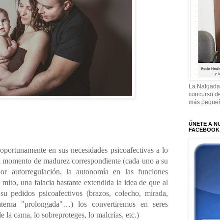
La Nalgada
concurso de
más pequeñ
ÚNETE A N
FACEBOOK
y oportunamente en sus necesidades psicoafectivas a lo
 el momento de madurez correspondiente (cada uno a su
por autorregulación, la autonomía en las funciones
 mito, una falacia bastante extendida la idea de que al
su pedidos psicoafectivos (brazos, colecho, mirada,
materna "prolongada"…) los convertiremos en seres
 la cama, lo sobreproteges, lo malcrías, etc.)