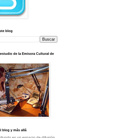
ste blog
l estudio de la Emisora Cultural de
al blog y más allá
Mundo es un espacio de difusión