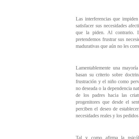
Las interferencias que impiden
satisfacer sus necesidades afec
que la piden. Al contrario. 
pretendemos frustrar sus necesi
madurativas que aún no les corr
Lamentablemente una mayoría d
basan su criterio sobre doctrin
frustración y el niño como per
no deseada o la dependencia nat
de los padres hacia las cria
progenitores que desde el sent
perciben el deseo de establecer
necesidades reales y los pedidos 
Tal y como afirma la psicó