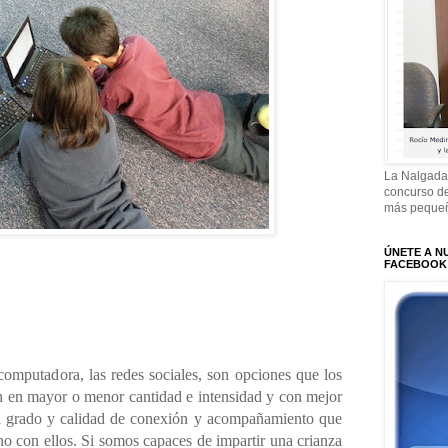
La Nalgada
concurso de
más pequeñ
ÚNETE A N
FACEBOOK
computadora, las redes sociales, son opciones que los
n en mayor o menor cantidad e intensidad y con mejor
el grado y calidad de conexión y acompañamiento que
no con ellos. Si somos capaces de impartir una crianza