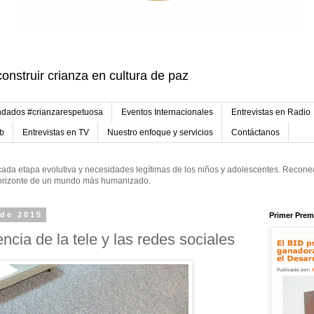
onstruir crianza en cultura de paz
dados #crianzarespetuosa
Eventos Internacionales
Entrevistas en Radio
eb
Entrevistas en TV
Nuestro enfoque y servicios
Contáctanos
ada etapa evolutiva y necesidades legítimas de los niños y adolescentes. Reconec
 horizonte de un mundo más humanizado.
 de 2015
Primer Prem
encia de la tele y las redes sociales