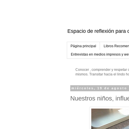
Espacio de reflexión para c
Página principal
Libros Recomen
Entrevistas en medios impresos y w
Conocer , comprender y respetar c
mismos. Transitar hacia el lindo
miércoles, 19 de agosto
Nuestros niños, influ