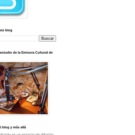
ste blog
l estudio de la Emisora Cultural de
al blog y más allá
Mundo es un espacio de difusión