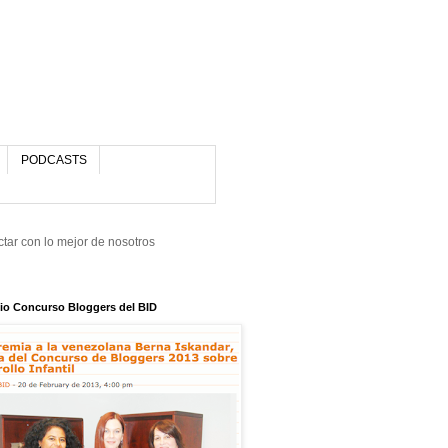
PODCASTS
tar con lo mejor de nosotros
io Concurso Bloggers del BID