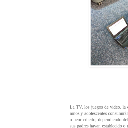
La TV, los juegos de video, la 
niños y adolescentes consumirá
o peor criterio, dependiendo d
sus padres hayan establecido o 