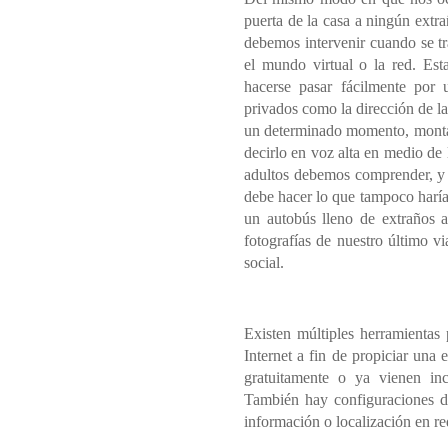
puerta de la casa a ningún extra
debemos intervenir cuando se tra
el mundo virtual o la red. Est
hacerse pasar fácilmente por 
privados como la dirección de la
un determinado momento, montar f
decirlo en voz alta en medio de
adultos debemos comprender, y l
debe hacer lo que tampoco harí
un autobús lleno de extraños a 
fotografías de nuestro último v
social.
Existen múltiples herramientas 
Internet a fin de propiciar una
gratuitamente o ya vienen inc
También hay configuraciones de
información o localización en re