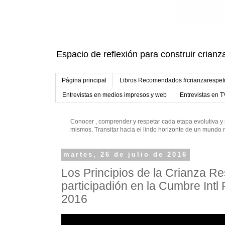
Espacio de reflexión para construir crianz
Página principal
Libros Recomendados #crianzarespe
Entrevistas en medios impresos y web
Entrevistas en T
Conocer , comprender y respetar cada etapa evolutiva y 
mismos. Transitar hacia el lindo horizonte de un mund
martes, 26 de julio de 2016
Los Principios de la Crianza R
participadión en la Cumbre Intl
2016