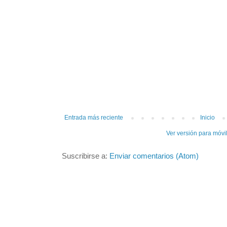
Entrada más reciente
Inicio
Ver versión para móvi
Suscribirse a:
Enviar comentarios (Atom)