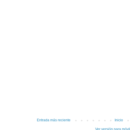
Entrada más reciente
Inicio
Ver versión para móvi