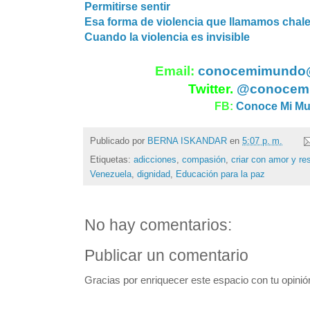
Permitirse sentir
Esa forma de violencia que llamamos chal
Cuando la violencia es invisible
Email:
conocemimundo
Twitter.
@conocem
FB:
Conoce Mi M
Publicado por
BERNA ISKANDAR
en
5:07 p. m.
Etiquetas:
adicciones
,
compasión
,
criar con amor y re
Venezuela
,
dignidad
,
Educación para la paz
No hay comentarios:
Publicar un comentario
Gracias por enriquecer este espacio con tu opinió