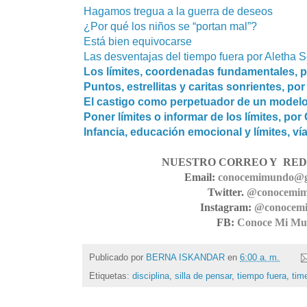
Hagamos tregua a la guerra de deseos
¿Por qué los niños se “portan mal”?
Está bien equivocarse
Las desventajas del tiempo fuera por Aletha S
Los límites, coordenadas fundamentales, p
Puntos, estrellitas y caritas sonrientes, por
El castigo como perpetuador de un modelo 
Poner límites o informar de los límites, po
Infancia, educación emocional y límites, v
NUESTRO CORREO Y RED
Email:
conocemimundo@g
Twitter.
@conocemi
Instagram:
@conocem
FB:
Conoce Mi M
Publicado por
BERNA ISKANDAR
en
6:00 a. m.
Etiquetas:
disciplina
,
silla de pensar
,
tiempo fuera
,
tim