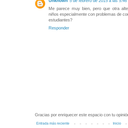
Unknown
5 de febrero de 2015 a las 5:46
Me parece muy bien, pero que otra alter
niños especialmente con problemas de con
estudiantes?
Responder
Gracias por enriquecer este espacio con tu opinió
Entrada más reciente
Inicio