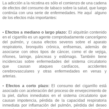
La adicción a la nicotina es sólo el comienzo de una cadena
de efectos del consumo de tabaco sobre la salud, que luego
continúa con una serie de enfermedades. He aquí alguno
de los efectos más importantes:
•
Efectos a mediano o largo plazo:
El alquitrán contenido
en el cigarrillo es un agente comprobadamente cancerígeno
del pulmón, y causa efectos severos sobre el aparato
respiratorio, bronquitis crónica, enfisemas, además de
asociarse con otros tipos de cáncer, como el de vejiga,
riñones, laringe, páncreas y estómago. También tiene
incidencias sobre enfermedades del sistema circulatorio
que causan ataques cardíacos, accidentes
cerebrovasculares y otras enfermedades en venas y
arterias.
•
Efectos a corto plazo:
El consumo del cigarrillo está
asociado con aceleración del proceso de envejecimiento de
la piel, daños inmediatos en el sistema circulatorio que
causan impotencia, pérdida de la capacidad respiratoria
inmediata por inflamación del pulmón, pérdida del deseo