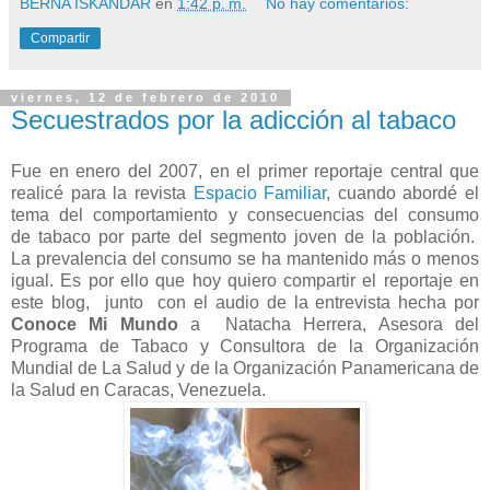
BERNA ISKANDAR
en
1:42 p. m.
No hay comentarios:
Compartir
viernes, 12 de febrero de 2010
Secuestrados por la adicción al tabaco
Fue en enero del 2007, en el primer reportaje central que
realicé para la revista
Espacio Familiar
, cuando abordé el
tema del comportamiento y consecuencias del consumo
de tabaco por parte del segmento joven de la población.
La prevalencia del consumo se ha mantenido más o menos
igual. Es por ello que hoy quiero compartir el reportaje en
este blog, junto con el audio de la entrevista hecha por
Conoce Mi Mundo
a Natacha Herrera, Asesora del
Programa de Tabaco y Consultora de la Organización
Mundial de La Salud y de la Organización Panamericana de
la Salud en Caracas, Venezuela.