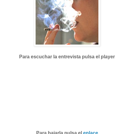
Para escuchar la entrevista pulsa el player
Para bajarla pulsa el
enlace