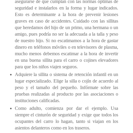
asegurarse de que cumplan con las normas óptimas de
seguridad e instalarlos en la forma y lugar indicados.
Esto es determinante a la hora de prevenir lesiones
graves en caso de accidentes. Cuidado con las sillitas
que heredamos del hijo de un primo, una hermana o un
amigo, pues podría no ser la adecuada a la talla y peso
de nuestro hijo. Si no escatimamos a la hora de gastar
dinero en teléfonos móviles o en televisores de plasma,
mucho menos debemos escatimar a la hora de invertir
en una buena sillita para el carro o cojines elevadores
para que los niños viajen seguros.
Adquiere la sillita o sistema de retención infantil en un
lugar especializado. Elige la silla o cojín de acuerdo al
peso y el tamaño del pequeño. Infórmate sobre las
pruebas realizadas al producto por las asociaciones o
instituciones calificadas.
Como adulto, comienza por dar el ejemplo. Usa
siempre el cinturón de seguridad y exige que todos los
ocupantes del carro lo hagan, tanto si viajan en los
asientos delanteros como en los traseros.