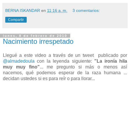
BERNA ISKANDAR
en
11:16 a. m.
3 comentarios:
Compartir
lunes, 8 de febrero de 2010
Nacimiento irrespetado
Llegué a este video a través de un tweet publicado por
@almadedoula
con la leyenda siguiente:
"La ironía hila
muy muy fino"
... me pregunto si más o menos así
nacemos, qué podemos esperar de la raza humana ...
decidan ustedes si es para reír o para llorar...