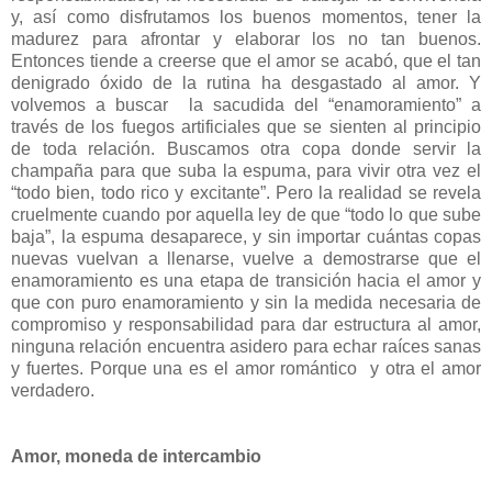
y, así como disfrutamos los buenos momentos, tener la
madurez para afrontar y elaborar los no tan buenos.
Entonces tiende a creerse que el amor se acabó, que el tan
denigrado óxido de la rutina ha desgastado al amor. Y
volvemos a buscar la sacudida del “enamoramiento” a
través de los fuegos artificiales que se sienten al principio
de toda relación. Buscamos otra copa donde servir la
champaña para que suba la espuma, para vivir otra vez el
“todo bien, todo rico y excitante”. Pero la realidad se revela
cruelmente cuando por aquella ley de que “todo lo que sube
baja”, la espuma desaparece, y sin importar cuántas copas
nuevas vuelvan a llenarse, vuelve a demostrarse que el
enamoramiento es una etapa de transición hacia el amor y
que con puro enamoramiento y sin la medida necesaria de
compromiso y responsabilidad para dar estructura al amor,
ninguna relación encuentra asidero para echar raíces sanas
y fuertes. Porque una es el amor romántico y otra el amor
verdadero.
Amor, moneda de intercambio