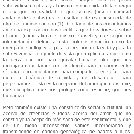
subdividirse en otras, y al mismo tiempo cuidar de la energía
(…) y que en realidad lo que somos (una comunidad
andante de células) es el resultado de esa búsqueda de
otro, de fundirse con otro (1). Ciertamente nos encontramos
ante una explicación más científica que trovadoresca sobre
el amor (como afirma el mismo Punset) y que según mi
interpretación, define a esta potente emoción como la
energía o el influjo vital para la creación de la vida y para la
sobrevivencia, un punto de vista que explica al amor como
la fuerza que nos hace gravitar hacia el otro, que nos
empuja a conectarnos con los demás para cuidarnos entre
sí, para retroalimentarnos, para compartir la energía, para
nutrir la dinámica de la vida y del desarrollo, para
perpetuarnos. Esta es la acepción del amor que construye,
que multiplica, que nos protege como especie, que nos
humaniza.
Pero también existe una construcción social o cultural, un
acervo de creencias e ideas acerca del amor, que no
constituye la acepción más sana de este sentimiento, y que
de un modo inconsciente vamos incorporando y
transmitiendo en cadena genealógica de padres a hijos.