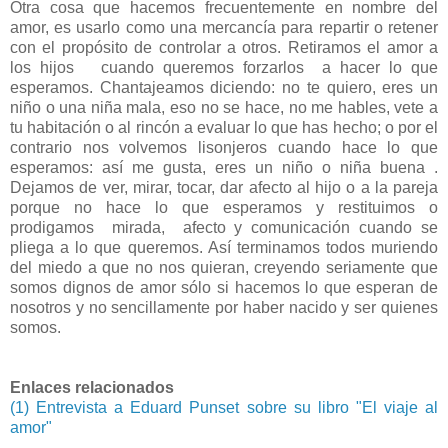
Otra cosa que hacemos frecuentemente en nombre del
amor, es usarlo como una mercancía para repartir o retener
con el propósito de controlar a otros. Retiramos el amor a
los hijos cuando queremos forzarlos a hacer lo que
esperamos. Chantajeamos diciendo: no te quiero, eres un
niño o una niña mala, eso no se hace, no me hables, vete a
tu habitación o al rincón a evaluar lo que has hecho; o por el
contrario nos volvemos lisonjeros cuando hace lo que
esperamos: así me gusta, eres un niño o niña buena .
Dejamos de ver, mirar, tocar, dar afecto al hijo o a la pareja
porque no hace lo que esperamos y restituimos o
prodigamos mirada, afecto y comunicación cuando se
pliega a lo que queremos. Así terminamos todos muriendo
del miedo a que no nos quieran, creyendo seriamente que
somos dignos de amor sólo si hacemos lo que esperan de
nosotros y no sencillamente por haber nacido y ser quienes
somos.
Enlaces relacionados
(1) Entrevista a Eduard Punset sobre su libro "El viaje al
amor"