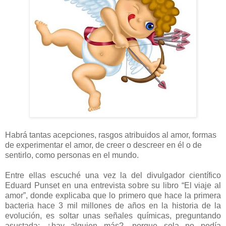
Habrá tantas acepciones, rasgos atribuidos al amor, formas
de experimentar el amor, de creer o descreer en él o de
sentirlo, como personas en el mundo.
Entre ellas escuché una vez la del divulgador científico
Eduard Punset en una entrevista sobre su libro “El viaje al
amor”, donde explicaba que lo primero que hace la primera
bacteria hace 3 mil millones de años en la historia de la
evolución, es soltar unas señales químicas, preguntando
asustada: ¿hay alguien más?, porque sola no podía