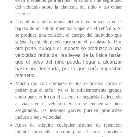
están diseñados para acoplar el cinturón de seguridad
del vehículo sobre la clavícula del niño y así evitar
lesiones.
Los niños y niñas nunca deben ir en brazos o en el
regazo de un adulto mientras viajan en el vehículo. Si
se produce una colisión, el cuerpo del individuo que
sujeta al pequeño puede caer sobre él y aplastarlo.
Por
otra parte, aunque el impacto se produzca a una
velocidad reducida, las leyes de la física harán
que el peso del niño pueda llegar a alcanzar
hasta una tonelada, por lo que sería imposible
retenerlo.
Mucho ojo con confiarse en los recorridos cortos o
pensar que el niño
ya es lo suficientemente grande
como para no ir con el sistema de seguridad adecuado
al viajar en el vehículo. Si no se encuentran bien
asegurados, las lesiones graves pueden producirse
incluso a baja velocidad.
Antes de adquirir cualquier sistema de retención
infantil como silla o cojín para el carro, conviene