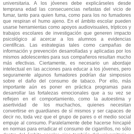
universitaria. A los jóvenes debe explicárseles desde
temprana edad las consecuencias nefastas del vicio de
fumar, tanto para quien fuma, como para los no fumadores
que respiran el humo ajeno. En el ámbito escolar pueden
usarse herramientas como apoyos audiovisuales, trípticos y
trabajos escolares de investigación que generen impacto
psicológico al acercar a los alumnos a evidencias
científicas. Las estrategias tales como campañas de
información y prevención desarrolladas y aplicadas por los
mismos adolescentes para sus compañeros resultan mucho
más efectivas. Ciertamente, es necesario un abordaje
intelectual en las acciones para educar a los jóvenes, pero
seguramente algunos fumadores podrían dar simposios
sobre el daño del consumo de tabaco. Por ello, más
importante aún es poner en práctica programas para
desarrollar las fortalezas emocionales que a su vez se
reflejen en el comportamiento, como la autoestima y
asertividad de los muchachos, quienes necesitan
convertirse en guardianes de sí mismos y ser capaces de
decir no, toda vez que el grupo de pares o el medio social
empuje al consumo. Paralelamente debe hacerse hincapié
en normas para erradicar el consumo de cigarrillos, no sólo