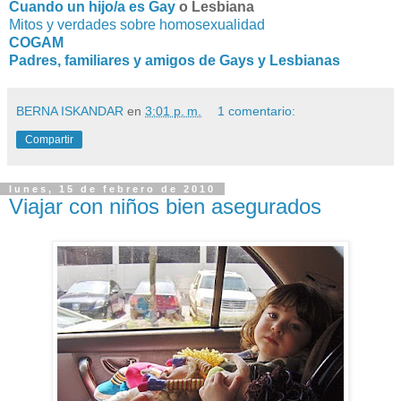
Cuando un hijo/a es Gay
o Lesbiana
Mitos y verdades sobre homosexualidad
COGAM
Padres, familiares y amigos de Gays y Lesbianas
BERNA ISKANDAR
en
3:01 p. m.
1 comentario:
Compartir
lunes, 15 de febrero de 2010
Viajar con niños bien asegurados