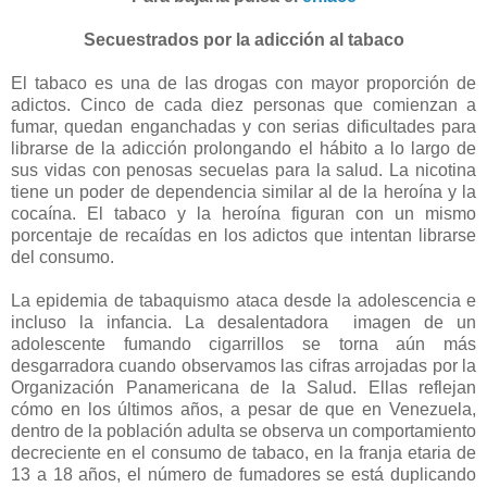
Secuestrados por la adicción al tabaco
El tabaco es una de las drogas con mayor proporción de
adictos. Cinco de cada diez personas que comienzan a
fumar, quedan enganchadas y con serias dificultades para
librarse de la adicción prolongando el hábito a lo largo de
sus vidas con penosas secuelas para la salud. La nicotina
tiene un poder de dependencia similar al de la heroína y la
cocaína. El tabaco y la heroína figuran con un mismo
porcentaje de recaídas en los adictos que intentan librarse
del consumo.
La epidemia de tabaquismo ataca desde la adolescencia e
incluso la infancia. La desalentadora imagen de un
adolescente fumando cigarrillos se torna aún más
desgarradora cuando observamos las cifras arrojadas por la
Organización Panamericana de la Salud. Ellas reflejan
cómo en los últimos años, a pesar de que en Venezuela,
dentro de la población adulta se observa un comportamiento
decreciente en el consumo de tabaco, en la franja etaria de
13 a 18 años, el número de fumadores se está duplicando