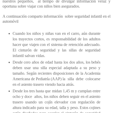
nuestros pequeños,
al tiempo de divulgar información veraz y
oportuna sobre viajar con niños bien asegurados.
A continuación comparto información
sobre seguridad infantil en el
automóvil
Cuando los niños y niñas van en el carro, aún durante
los trayectos cortos, es responsabilidad de los adultos
hacer que viajen con el sistema de retención adecuado.
El cinturón de seguridad y las sillas de seguridad
infantil salvan vidas.
Desde cero años de edad hasta los dos años, los bebés
deben usar una silla especial adaptada a su peso y
tamaño. Según recientes disposiciones de la Academia
Americana de Pediatría (AAP) la
silla
debe
colocarse
en el asiento trasero viendo hacia atrás.
Desde los tres hasta que midan 1,45 m y cumplan entre
ocho y doce
años, los niños deben seguir en el asiento
trasero usando un cojín elevador con regulación de
altura indicado para su edad, talla y peso. Estos cojines