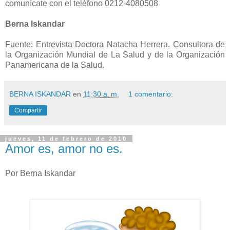
comunícate con el teléfono 0212-4080508
Berna Iskandar
Fuente: Entrevista Doctora Natacha Herrera. Consultora de
la Organización Mundial de La Salud y de la Organización
Panamericana de la Salud.
BERNA ISKANDAR
en
11:30 a. m.
1 comentario:
Compartir
jueves, 11 de febrero de 2010
Amor es, amor no es.
Por Berna Iskandar