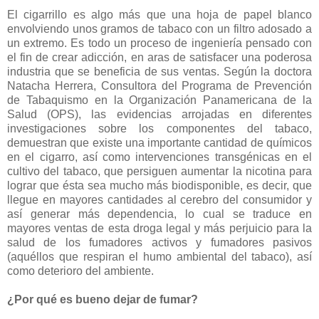
El cigarrillo es algo más que una hoja de papel blanco
envolviendo unos gramos de tabaco con un filtro adosado a
un extremo. Es todo un proceso de ingeniería pensado con
el fin de crear adicción, en aras de satisfacer una poderosa
industria que se beneficia de sus ventas. Según la doctora
Natacha Herrera, Consultora del Programa de Prevención
de Tabaquismo en la Organización Panamericana de la
Salud (OPS), las evidencias arrojadas en diferentes
investigaciones sobre los componentes del tabaco,
demuestran que existe una importante cantidad de químicos
en el cigarro, así como intervenciones transgénicas en el
cultivo del tabaco, que persiguen aumentar la nicotina para
lograr que ésta sea mucho más biodisponible, es decir, que
llegue en mayores cantidades al cerebro del consumidor y
así generar más dependencia, lo cual se traduce en
mayores ventas de esta droga legal y más perjuicio para la
salud de los fumadores activos y fumadores pasivos
(aquéllos que respiran el humo ambiental del tabaco), así
como deterioro del ambiente.
¿Por qué es bueno dejar de fumar?