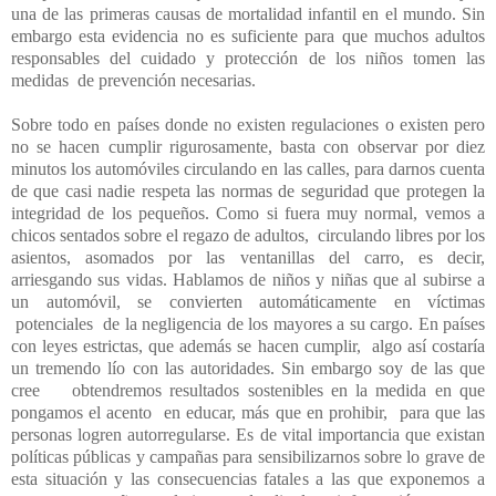
una de las primeras causas de mortalidad infantil en el mundo. Sin
embargo esta evidencia no es suficiente para que muchos adultos
responsables del cuidado y protección de los niños tomen las
medidas de prevención necesarias.
Sobre todo en países donde no existen regulaciones o existen pero
no se hacen cumplir rigurosamente, basta con observar por diez
minutos los automóviles circulando en las calles, para darnos cuenta
de que casi nadie respeta las normas de seguridad que protegen la
integridad de los pequeños. Como si fuera muy normal, vemos a
chicos sentados sobre el regazo de adultos,
circulando libres por los
asientos, asomados por las ventanillas del carro, es decir,
arriesgando sus vidas. Hablamos de niños y niñas que al subirse a
un automóvil, se convierten automáticamente en víctimas
potenciales de la negligencia de los mayores a su cargo. En países
con leyes estrictas, que además se hacen cumplir, algo así costaría
un tremendo lío con las autoridades. Sin embargo soy de las que
cree
obtendremos resultados sostenibles en la medida en que
pongamos el acento
en educar, más que en prohibir,
para que las
personas logren autorregularse. Es de vital importancia que existan
políticas públicas y campañas para sensibilizarnos sobre lo grave de
esta situación y las consecuencias fatales a las que exponemos a