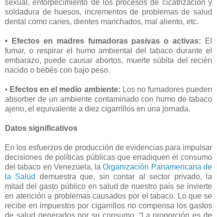
sexual, entorpecimiento de los procesos de cicatrización y
soldadura de huesos, incrementos de problemas de salud
dental como caries, dientes manchados, mal aliento, etc.
• Efectos en madres fumadoras pasivas o activas:
El
fumar, o respirar el humo ambiental del tabaco durante el
embarazo, puede causar abortos, muerte súbita del recién
nacido o bebés con bajo peso.
•
Efectos en el medio ambiente:
Los no fumadores pueden
absorber de un ambiente contaminado con humo de tabaco
ajeno, el equivalente a diez cigarrillos en una jornada.
Datos significativos
En los esfuerzos de producción de evidencias para impulsar
decisiones de políticas públicas que erradiquen el consumo
del tabaco en Venezuela, la
Organización Panamericana de
la Salud
demuestra que, sin contar al sector privado, la
mitad del gasto público en salud de nuestro país se invierte
en atención a problemas causados por el tabaco. Lo que se
recibe en impuestos por cigarrillos no compensa los gastos
de salud generados por su consumo. “La proporción es de