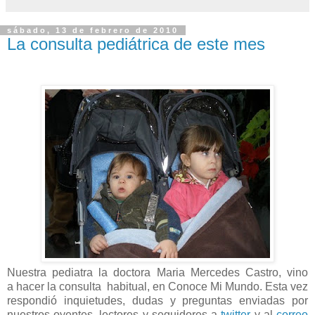
sábado, 13 de febrero de 2010
La consulta pediátrica de este mes
Nuestra pediatra la doctora Maria Mercedes Castro, vino
a hacer la consulta habitual, en Conoce Mi Mundo. Esta vez
respondió inquietudes, dudas y preguntas enviadas por
nuestros oyentes, lectores y seguidores a
twitter
y al
correo