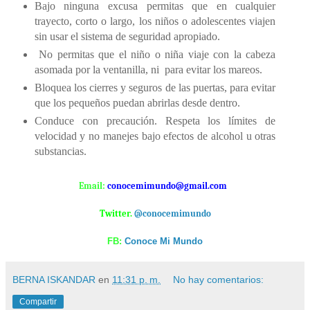
Bajo ninguna excusa permitas que en cualquier
trayecto, corto o largo, los niños o adolescentes viajen
sin usar el sistema de seguridad apropiado.
No permitas que el niño o niña viaje con la cabeza
asomada por la ventanilla, ni
para evitar los mareos.
Bloquea los cierres y seguros de las puertas, para evitar
que los pequeños puedan abrirlas desde dentro.
Conduce con precaución. Respeta los límites de
velocidad y no manejes bajo efectos de alcohol u otras
substancias.
Email:
conocemimundo@gmail.com
Twitter.
@conocemimundo
FB:
Conoce Mi Mundo
BERNA ISKANDAR
en
11:31 p. m.
No hay comentarios:
Compartir