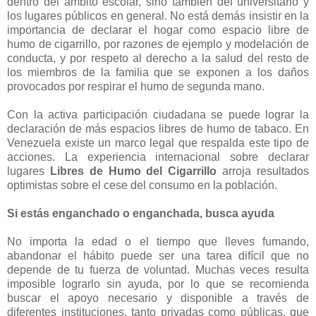
dentro del ámbito escolar, sino también del universitario y
los lugares públicos en general. No está demás insistir en la
importancia de declarar el hogar como espacio libre de
humo de cigarrillo, por razones de ejemplo y modelación de
conducta, y por respeto al derecho a la salud del resto de
los miembros de la familia que se exponen a los daños
provocados por respirar el humo de segunda mano.
Con la activa participación ciudadana se puede lograr la
declaración de más espacios libres de humo de tabaco. En
Venezuela existe un marco legal que respalda este tipo de
acciones. La experiencia internacional sobre declarar
lugares
Libres de Humo del Cigarrillo
arroja resultados
optimistas sobre el cese del consumo en la población.
Si estás enganchado o enganchada, busca ayuda
No importa la edad o el tiempo que lleves fumando,
abandonar el hábito puede ser una tarea difícil que no
depende de tu fuerza de voluntad. Muchas veces resulta
imposible lograrlo sin ayuda, por lo que se recomienda
buscar el apoyo necesario y disponible a través de
diferentes instituciones, tanto privadas como públicas, que