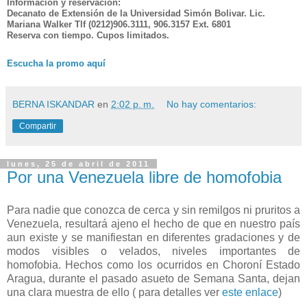
Información y reservación:
Decanato de Extensión de la Universidad Simón Bolivar. Lic.
Mariana Walker Tlf (0212)906.3111, 906.3157 Ext. 6801
Reserva con tiempo. Cupos limitados.
Escucha la promo aquí
BERNA ISKANDAR
en
2:02 p. m.
No hay comentarios:
Compartir
lunes, 25 de abril de 2011
Por una Venezuela libre de homofobia
Para nadie que conozca de cerca y sin remilgos ni pruritos a
Venezuela, resultará ajeno el hecho de que en nuestro país
aun existe y se manifiestan en diferentes gradaciones y de
modos visibles o velados, niveles importantes de
homofobia. Hechos como los ocurridos en Choroní Estado
Aragua, durante el pasado asueto de Semana Santa, dejan
una clara muestra de ello ( para detalles ver
este enlace
)