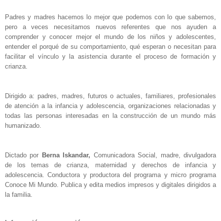
Padres y madres hacemos lo mejor que podemos con lo que sabemos,
pero a veces necesitamos nuevos referentes que nos ayuden a
comprender y conocer mejor el mundo de los niños y adolescentes,
entender el porqué de su comportamiento, qué esperan o necesitan para
facilitar el vínculo y la asistencia durante el proceso de formación y
crianza.
Dirigido a: padres, madres, futuros o actuales, familiares, profesionales
de atención a la infancia y adolescencia, organizaciones relacionadas y
todas las personas interesadas en la construcción de un mundo más
humanizado.
Dictado por
Berna Iskandar,
Comunicadora Social, madre, divulgadora
de los temas de crianza, maternidad y derechos de infancia y
adolescencia. Conductora y productora del programa y micro programa
Conoce Mi Mundo. Publica y edita medios impresos y digitales dirigidos a
la familia.