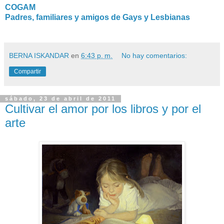
COGAM
Padres, familiares y amigos de Gays y Lesbianas
BERNA ISKANDAR
en
6:43 p. m.
No hay comentarios:
Compartir
sábado, 23 de abril de 2011
Cultivar el amor por los libros y por el
arte