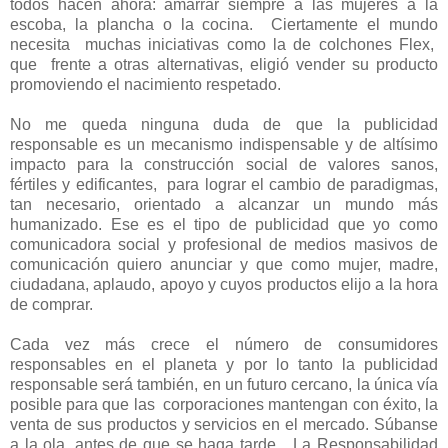
todos hacen ahora: amarrar siempre a las mujeres a la
escoba, la plancha o la cocina. Ciertamente el mundo
necesita muchas iniciativas como la de colchones Flex,
que frente a otras alternativas, eligió vender su producto
promoviendo el nacimiento respetado.
No me queda ninguna duda de que la publicidad
responsable es un mecanismo indispensable y de altísimo
impacto para la construcción social de valores sanos,
fértiles y edificantes, para lograr el cambio de paradigmas,
tan necesario, orientado a alcanzar un mundo más
humanizado. Ese es el tipo de publicidad que yo como
comunicadora social y profesional de medios masivos de
comunicación quiero anunciar y que como mujer, madre,
ciudadana, aplaudo, apoyo y cuyos productos elijo a la hora
de comprar.
Cada vez más crece el número de consumidores
responsables en el planeta y por lo tanto la publicidad
responsable será también, en un futuro cercano, la única vía
posible para que las corporaciones mantengan con éxito, la
venta de sus productos y servicios en el mercado. Súbanse
a la ola, antes de que se haga tarde... La Responsabilidad