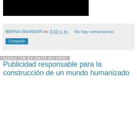
BERNA ISKANDAR
en
3:10 p. m.
No hay comentarios:
Compartir
lunes, 18 de abril de 2011
Publicidad responsable para la
construcción de un mundo humanizado