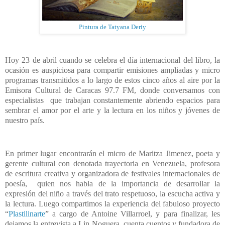
Pintura de Tatyana Deriy
Hoy 23 de abril cuando se celebra el día internacional del libro, la
ocasión es auspiciosa para compartir emisiones ampliadas y micro
programas transmitidos a lo largo de estos cinco años al aire por la
Emisora Cultural de Caracas 97.7 FM, donde conversamos con
especialistas que trabajan constantemente abriendo espacios para
sembrar el amor por el arte y la lectura en los niños y jóvenes de
nuestro país.
En primer lugar encontrarán el micro de Maritza Jimenez, poeta y
gerente cultural con denotada trayectoria en Venezuela, profesora
de escritura creativa y organizadora de festivales internacionales de
poesía, quien nos habla de la importancia de desarrollar la
expresión del niño a través del trato respetuoso, la escucha activa y
la lectura. Luego compartimos la experiencia del fabuloso proyecto
“
Plastilinarte
” a cargo de Antoine Villarroel, y para finalizar, les
dejamos la entrevista a Lin Noguera, cuenta cuentos y fundadora de