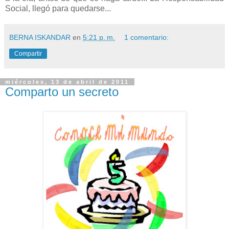
Social, llegó para quedarse...
BERNA ISKANDAR
en
5:21 p. m.
1 comentario:
Compartir
miércoles, 13 de abril de 2011
Comparto un secreto