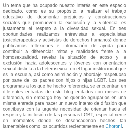
Un tema que ha ocupado nuestro interés en este espacio
dedicado, como es su propósito, a realizar el trabajo
educativo de desmontar prejuicios y construcciones
sociales que promueven la exclusión y la violencia, es
justamente el respeto a la diversidad sexual. En tres
oportunidades realizamos entrevistas a especialistas
(psicoterapeutas y activistas de derechos humanos) donde
publicamos reflexiones e información de ayuda para
contribuir a diferenciar mitos y realidades frente a la
homosexualidad, revelar la situación de acoso y la
exclusión hacia adolescentes y jóvenes con orientación
sexual distinta a la heterosexual en el lugar institucional que
es la escuela, así como asimilación y abordaje respetuoso
por parte de los padres con hijos o hijas LGBT. Los tres
programas a los que he hecho referencia, se encuentran en
diferentes entradas de este blog editados con meses de
diferencia, sin embargo hoy he querido agruparlos en una
misma entrada para hacer un nuevo intento de difusión que
contribuya con la urgente necesidad de orientar hacia el
respeto y la inclusión de las personas LGBT, especialmente
en momentos donde se desencadenan hechos tan
lamentables como los ocurridos recientemente en
Choroní
.