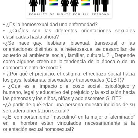
• ¿Es la homosexualidad una enfermedad?
• ¿Cuáles son las diferentes orientaciones sexuales
clasificadas hasta ahora?
•¿Se nace gay, lesbiana, bisexual, transexual o las
orientaciones distintas a la heterosexual se desarrollan de
acuerdo al ambiente social, familiar, cultural...? ¿Depende
como algunos creen de la tendencia de la época o de un
comportamiento de moda?
• ¿Por qué el prejuicio, el estigma, el rechazo social hacia
los gays, lesbianas, bisexuales y transexuales (GLBT)?
• ¿Cúal es el impacto o el costo social, psicológico y
humano, legal y educativo del prejuicio y la exclusión hacia
las personas y los niños, niñas y adolescentes GLBT?
•¿A partir de qué edad una persona muestra indicios de su
verdadera orientación sexual?
•¿El comportamiento “masculino” en la mujer o “afeminado”
en el hombre están vinculados necesariamente a la
orientación sexual homosexual?