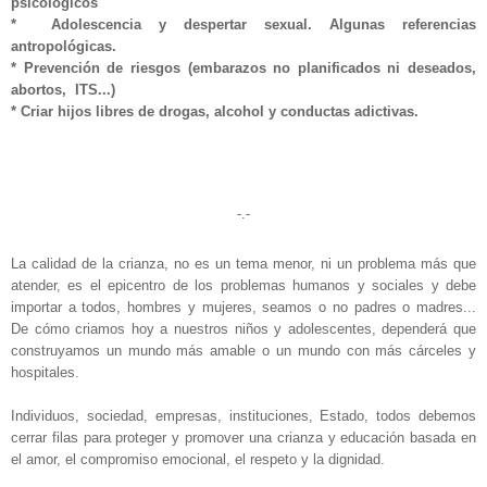
psicológicos
*
Adolescencia y despertar sexual. Algunas referencias
antropológicas.
*
Prevención de riesgos (
embarazos no planificados ni deseados,
abortos, ITS
...)
*
Criar hijos libres de drogas, alcohol y conductas adictivas.
-.-
La calidad de la crianza, no es un tema menor, ni un problema más que
atender, es el epicentro de los problemas humanos y sociales y debe
importar a todos, hombres y mujeres, seamos o no padres o madres...
De cómo criamos hoy a nuestros niños y adolescentes, dependerá que
construyamos un mundo más amable o un mundo con más cárceles y
hospitales.
Individuos, sociedad, empresas, instituciones, Estado, todos debemos
cerrar filas para proteger y promover una crianza y educación basada en
el amor, el compromiso emocional, el respeto y la dignidad.