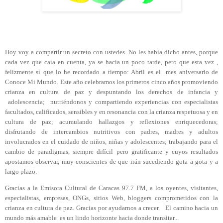
Hoy voy a compartir un secreto con ustedes. No les había dicho antes, porque
cada vez que caía en cuenta, ya se hacía un poco tarde, pero que esta vez ,
felizmente sí que lo he recordado a tiempo: Abril es el mes aniversario de
Conoce Mi Mundo. Este año celebramos los primeros cinco años promoviendo
crianza en cultura de paz y despuntando los derechos de infancia y
adolescencia; nutriéndonos y compartiendo experiencias con especialistas
facultados, calificados, sensibles y en resonancia con la crianza respetuosa y en
cultura de paz; acumulando hallazgos y reflexiones enriquecedoras;
disfrutando de intercambios nutritivos con padres, madres y adultos
involucrados en el cuidado de niños, niñas y adolescentes; trabajando para el
cambio de paradigmas, siempre difícil pero gratificante y cuyos resultados
apostamos observar, muy conscientes de que irán sucediendo gota a gota y a
largo plazo.
Gracias a la Emisora Cultural de Caracas 97.7 FM, a los oyentes, visitantes,
especialistas, empresas, ONGs, sitios Web, bloggers comprometidos con la
crianza en cultura de paz. Gracias por ayudarnos a crecer. El camino hacia un
mundo más amable es un lindo horizonte hacia donde transitar...