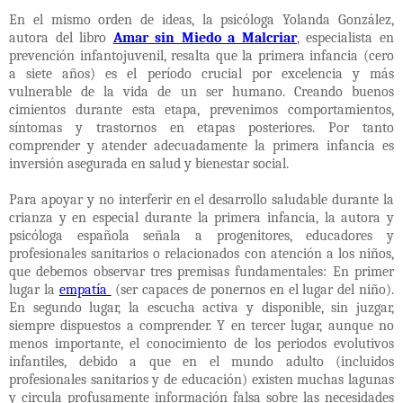
En el mismo orden de ideas, la psicóloga Yolanda González,
autora del libro
Amar sin Miedo a Malcriar
, especialista en
prevención infantojuvenil, resalta que la primera infancia (cero
a siete años) es el período crucial por excelencia y más
vulnerable de la vida de un ser humano. Creando buenos
cimientos durante esta etapa, prevenimos comportamientos,
síntomas y trastornos en etapas posteriores. Por tanto
comprender y atender adecuadamente la primera infancia es
inversión asegurada en salud y bienestar social.
Para apoyar y no interferir en el desarrollo saludable durante la
crianza y en especial durante la primera infancia, la autora y
psicóloga española señala a progenitores, educadores y
profesionales sanitarios o relacionados con atención a los niños,
que debemos observar tres premisas fundamentales: En primer
lugar la
empatía
(ser capaces de ponernos en el lugar del niño).
En segundo lugar, la escucha activa y disponible, sin juzgar,
siempre dispuestos a comprender. Y en tercer lugar, aunque no
menos importante, el conocimiento de los periodos evolutivos
infantiles, debido a que en el mundo adulto (incluidos
profesionales sanitarios y de educación) existen muchas lagunas
y circula profusamente información falsa sobre las necesidades