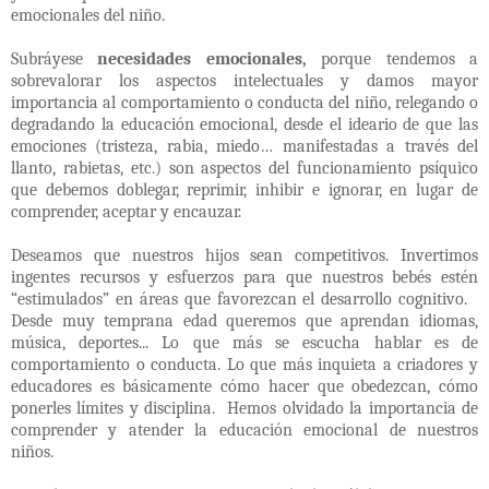
emocionales del niño.
Subráyese
necesidades emocionales,
porque tendemos a
sobrevalorar los aspectos intelectuales y damos mayor
importancia al comportamiento o conducta del niño, relegando o
degradando la educación emocional, desde el ideario de que las
emociones (tristeza, rabia, miedo… manifestadas a través del
llanto, rabietas, etc.) son aspectos del funcionamiento psíquico
que debemos doblegar, reprimir, inhibir e ignorar, en lugar de
comprender, aceptar y encauzar.
Deseamos que nuestros hijos sean competitivos. Invertimos
ingentes recursos y esfuerzos para que nuestros bebés estén
“estimulados” en áreas que favorezcan el desarrollo cognitivo.
Desde muy temprana edad queremos que aprendan idiomas,
música, deportes...
Lo que más se escucha hablar es de
comportamiento o conducta. Lo que más inquieta a criadores y
educadores es básicamente cómo hacer que obedezcan, cómo
ponerles límites y disciplina.
Hemos olvidado la importancia de
comprender y atender la educación emocional de nuestros
niños.