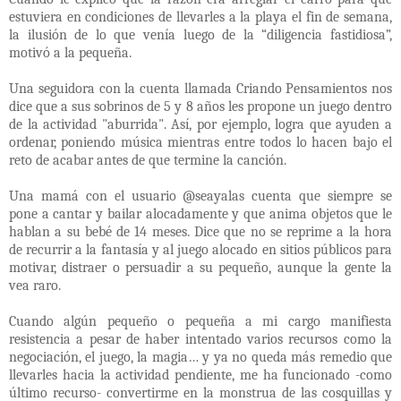
estuviera en condiciones de llevarles a la playa el fin de semana,
la ilusión de lo que venía luego de la “diligencia fastidiosa”,
motivó a la pequeña.
Una seguidora con la cuenta llamada Criando Pensamientos nos
dice que a sus sobrinos de 5 y 8 años les propone un juego dentro
de la actividad "aburrida". Así, por ejemplo, logra que ayuden a
ordenar, poniendo música mientras entre todos lo hacen bajo el
reto de acabar antes de que termine la canción.
Una mamá con el usuario @seayalas cuenta que siempre se
pone a cantar y bailar alocadamente y que anima objetos que le
hablan a su bebé de 14 meses. Dice que no se reprime a la hora
de recurrir a la fantasía y al juego alocado en sitios públicos para
motivar, distraer o persuadir a su pequeño, aunque la gente la
vea raro.
Cuando algún pequeño o pequeña a mi cargo manifiesta
resistencia a pesar de haber intentado varios recursos como la
negociación, el juego, la magia… y ya no queda más remedio que
llevarles hacia la actividad pendiente, me ha funcionado -como
último recurso- convertirme en la monstrua de las cosquillas y