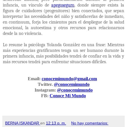
infancia, un vínculo de
apegoseguro
, donde siempre exista la
figura de cuidadores (progenitores) bien conectados, que sepan
interpretar las necesidades del niño y satisfacerlas de inmediato,
en continuum, forja los cimientos para el despliegue de la salud
emocional, la autoestima y otros recursos para relacionarnos
desde la no violencia.
Lo resume la psicóloga Yolanda González en una frase: Mientras
más experiencias gratificantes tenga un ser humano durante la
primera infancia, más posibilidades tendrá de confiar en la vida y
más recursos tendrá para enfrentar situaciones difíciles.
Email:
conocemimundo@gmail.com
Twitter.
@conocemimundo
Instagram:
@conocemimundo
FB:
Conoce Mi Mundo
BERNA ISKANDAR
en
12:13 p. m.
No hay comentarios: