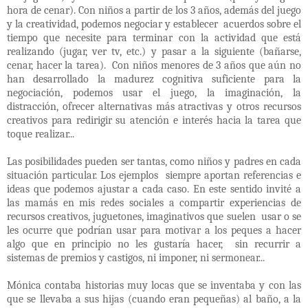
hora de cenar). Con niños a partir de los 3 años, además del juego
y la creatividad, podemos negociar y establecer
acuerdos sobre el
tiempo que necesite para terminar con la actividad que está
realizando (jugar, ver tv, etc.) y pasar a la siguiente (bañarse,
cenar, hacer la tarea).
Con niños menores de 3 años que aún no
han desarrollado la madurez cognitiva suficiente para la
negociación, podemos usar el juego, la imaginación, la
distracción, ofrecer alternativas más atractivas y otros recursos
creativos para redirigir su atención e interés hacia la tarea que
toque realizar...
Las posibilidades pueden ser tantas, como niños y padres en cada
situación particular. Los ejemplos
siempre aportan referencias e
ideas que podemos ajustar a cada caso. En este sentido invité a
las mamás en mis redes sociales a compartir experiencias de
recursos creativos, juguetones, imaginativos que suelen
usar o se
les ocurre que podrían usar para motivar a los peques a hacer
algo que en principio no les gustaría hacer,
sin recurrir a
sistemas de premios y castigos, ni imponer, ni sermonear...
Mónica contaba historias muy locas que se inventaba y con las
que se llevaba a sus hijas (cuando eran pequeñas) al baño, a la