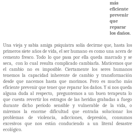
más
eficiente
prevenir
que
reparar
los daños.
Una vieja y sabia amiga psiquiatra solía decirme que, hasta los
primeros siete años de vida, el ser humano es como una acera de
cemento fresco. Todo lo que pasa por ella queda marcado y se
seca,
con lo cual resulta complicado cambiarla. Maticemos que
el cambio no es imposible. Ciertamente los seres humanos
tenemos la capacidad inherente de cambio y transformación
desde que nacemos hasta que morimos. Pero es mucho más
eficiente prevenir que tener que reparar los daños. Y si nos queda
alguna duda al respecto,
preguntemos a un buen terapeuta lo
que cuesta revertir los estragos de las heridas grabadas a fuego
durante dicho período sensible y vulnerable de la
vida, o
miremos la enorme dificultad que entraña solucionar los
problemas de violencia, adicciones, depresión, consumos
excesivos que nos están conduciendo a un literal desastre
ecológico.