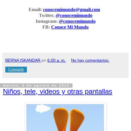
Email:
conocemimundo@gmail.com
Twitter.
@conocemimundo
Instagram:
@conocemimundo
FB:
Conoce Mi Mundo
BERNA ISKANDAR
en
6:00 a. m.
No hay comentarios:
Compartir
martes, 5 de agosto de 2014
Niños, tele, videos y otras pantallas