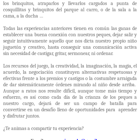
los brinquitos, atraparlos y llevarlos cargados a punta de
cosquillitas y brinquitos del parque al carro, o de la sala a la
cama, a la ducha …
Todas las experiencias anteriores tienen en común las ganas de
establecer una buena conexión con nuestros peques, dejar salir y
seguir intuitivamente aquello que nos dicta nuestro propio niño
juguetón y creativo, hasta conseguir una comunicación activa
sin necesidad de castigar, gritar, sermonear, ni ordenar.
Los recursos del juego, la creatividad, la imaginación, la magia, el
acuerdo, la negociación constituyen alternativas respetuosas y
efectivas frente a los premios y castigos o la costumbre arraigada
de dar sistemáticamente órdenes mirando al niño desde arriba.
Aunque a ratos nos resulte difícil, aunque tome más tiempo y
esfuerzo, es así como cada día de la crianza de los peques a
nuestro cargo, dejará de ser un campo de batalla para
convertirse en un desafío lleno de oportunidades para
aprender
y disfrutar juntos.
¿Te animas a compartir tu experiencia?