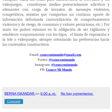
videojuegos,
constituyen medios potencialmente adictivos y
alienantes con carga de invasión de mensajes violentos,
competitivos, sexistas que comportan un continuo aporte de
información deformada (naturalización de comportamientos
violentos y de riesgo, de consumos y valores perniciosos, etc.) Por
tanto los padres estamos en la obligación de ser vigilantes y
establecer conjuntamente con los hijos,
el límite de exposición a
la tele o videojuegos, siempre orientando las preferencias hacia
los contenidos constructivos.
Email:
conocemimundo@gmail.com
Twitter.
@conocemimundo
Instagram:
@conocemimundo
FB:
Conoce Mi Mundo
BERNA ISKANDAR
en
6:00 a. m.
No hay comentarios:
Compartir