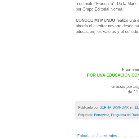
a su nieto "Frasquito". De la Mano 
por Grupo Editorial Norma.
CONOCE MI MUNDO
realizó una 
aborda al escritor navarro desde su 
educación, los valores y el sentido 
Escríben
POR UNA EDUCACIÓN CO
Gracias por ll
de JJ 
Publicado por
BERNA ISKANDAR
en
12:
Etiquetas:
Entrevista
,
Programa de Radi
Entradas más recientes