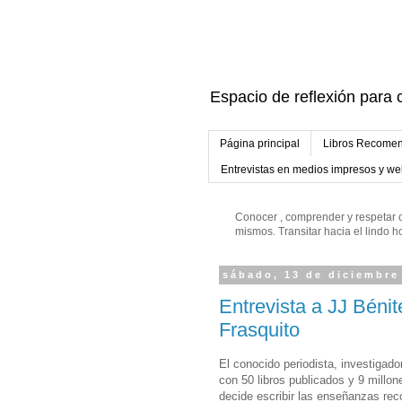
Espacio de reflexión para c
Página principal
Libros Recomen
Entrevistas en medios impresos y w
Conocer , comprender y respetar c
mismos. Transitar hacia el lindo
sábado, 13 de diciembre
Entrevista a JJ Béni
Frasquito
El conocido periodista, investigado
con 50 libros publicados y 9 millo
decide escribir las enseñanzas reco