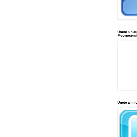
Únete a nue
@conocem
Únete a mi 