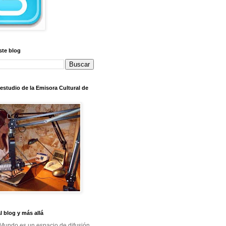
ste blog
l estudio de la Emisora Cultural de
al blog y más allá
Mundo es un espacio de difusión