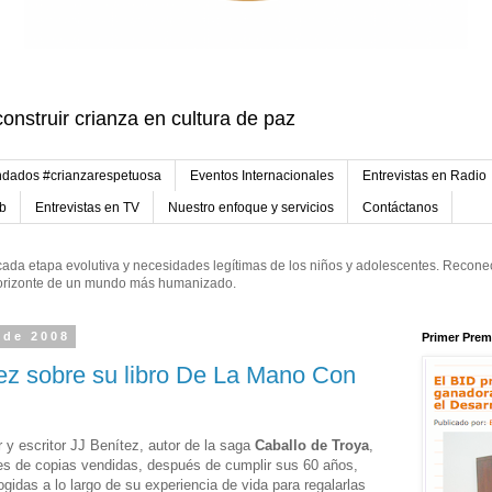
onstruir crianza en cultura de paz
dados #crianzarespetuosa
Eventos Internacionales
Entrevistas en Radio
eb
Entrevistas en TV
Nuestro enfoque y servicios
Contáctanos
ada etapa evolutiva y necesidades legítimas de los niños y adolescentes. Reconec
 horizonte de un mundo más humanizado.
 de 2008
Primer Prem
tez sobre su libro De La Mano Con
r y escritor JJ Benítez, autor de la saga
Caballo de Troya
,
nes de copias vendidas, después de cumplir sus 60 años,
gidas a lo largo de su experiencia de vida para regalarlas