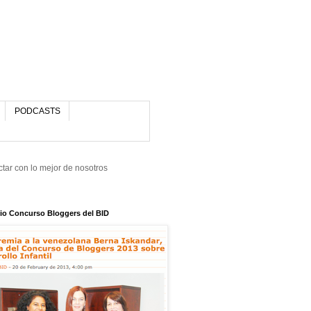
PODCASTS
tar con lo mejor de nosotros
io Concurso Bloggers del BID