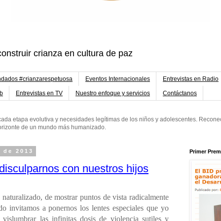
onstruir crianza en cultura de paz
dados #crianzarespetuosa
Eventos Internacionales
Entrevistas en Radio
eb
Entrevistas en TV
Nuestro enfoque y servicios
Contáctanos
ada etapa evolutiva y necesidades legítimas de los niños y adolescentes. Reconec
 horizonte de un mundo más humanizado.
e de 2013
Primer Prem
disculparnos con nuestros hijos
 naturalizado, de mostrar puntos de vista radicalmente
do invitamos a ponernos los lentes especiales que yo
vislumbrar las infinitas dosis de violencia sutiles y