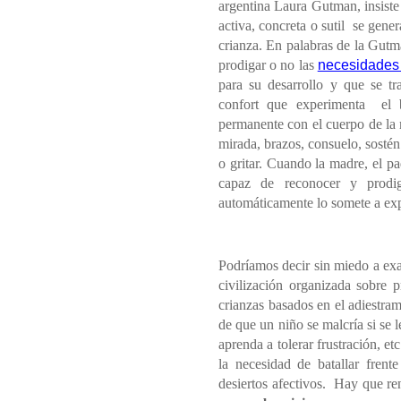
argentina Laura Gutman, insiste
activa, concreta o sutil
se genera
crianza. En palabras de la Gutm
prodigar o no las
necesidades
para su desarrollo y que se t
confort que experimenta
el 
permanente con el cuerpo de la
mirada, brazos, consuelo, sostén
o gritar. Cuando la madre, el pa
capaz de reconocer y prodig
automáticamente lo somete a expe
Podríamos decir sin miedo a ex
civilización organizada sobre p
crianzas basados en el adiestra
de que un niño se malcría si se 
aprenda a tolerar frustración, etc
la necesidad de batallar frente
desiertos afectivos.
Hay que ren