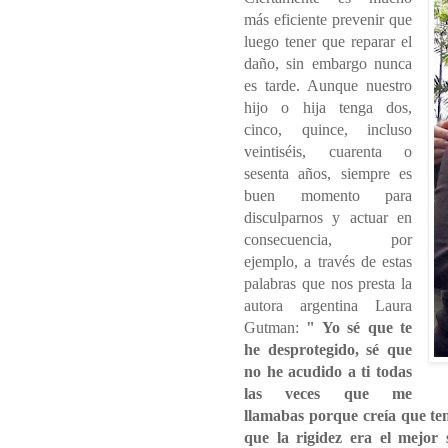
más eficiente prevenir que
luego tener que reparar el
daño, sin embargo nunca
es tarde. Aunque nuestro
hijo o hija tenga dos,
cinco, quince, incluso
veintiséis, cuarenta o
sesenta años, siempre es
buen momento para
disculparnos y actuar en
consecuencia, por
ejemplo, a través de estas
palabras que nos presta la
autora argentina Laura
Gutman:
" Yo sé que te
he desprotegido, sé que
no he acudido a ti todas
las veces que me
llamabas porque creía que te
que la rigidez era el mejo