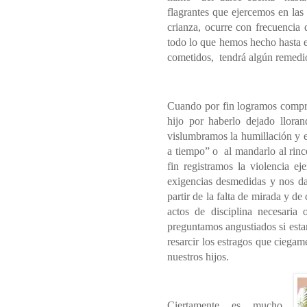
flagrantes que ejercemos en las 
crianza, ocurre con frecuencia
todo lo que hemos hecho hasta
cometidos,
tendrá algún remedi
Cuando por fin logramos compre
hijo por haberlo dejado lloran
vislumbramos la humillación y 
a tiempo” o
al mandarlo al rin
fin registramos la violencia ej
exigencias desmedidas y nos da
partir de la falta de mirada y 
actos de disciplina necesaria
preguntamos angustiados si esta
resarcir los estragos que ciega
nuestros hijos.
Ciertamente es mucho