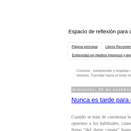
Espacio de reflexión para c
Página principal
Libros Recomen
Entrevistas en medios impresos y w
Conocer , comprender y respetar c
mismos. Transitar hacia el lindo
miércoles, 30 de octubr
Nunca es tarde para 
Cuando se trata de cuestionar lo
opuestos a los habituales, cuan
llamo “del darse cuenta” hasta 