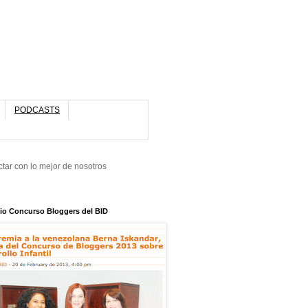
PODCASTS
tar con lo mejor de nosotros
io Concurso Bloggers del BID