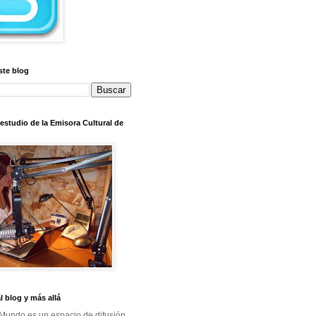
ste blog
l estudio de la Emisora Cultural de
al blog y más allá
Mundo es un espacio de difusión