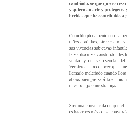
cambiado, sé que quiero resarc
y quiero amarte y protegerte 
heridas que he contribuido a 
Coincido plenamente con
la pe
niños o adultos, ofrecer a nuest
sus vivencias subjetivas infanti
falso discurso construido desde
verdad y del ser esencial del
Verbigracia, reconocer que nues
llamarlo malcriado cuando llora
ahora, siempre será buen mome
nuestro hijo o nuestra hija.
Soy una convencida de que el p
es hacernos más conscientes, y l