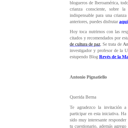
blogueros de Iberoamérica, todo
crianza consciente, sobre la
indispensable para una crianza
anteriores, puedes disfrutar
aquí
Hoy toca nutrirnos con las resp
citados y recomendados por est
de cultura de paz
. Se trata de
An
investigador y profesor de la U
estupendo Blog
Revés de la Ma
Antonio Pignatiello
Querida Berna
Te agradezco la invitación a
participar en esta iniciativa. Ha
sido muy interesante responder
tu cuestionario, además agrego