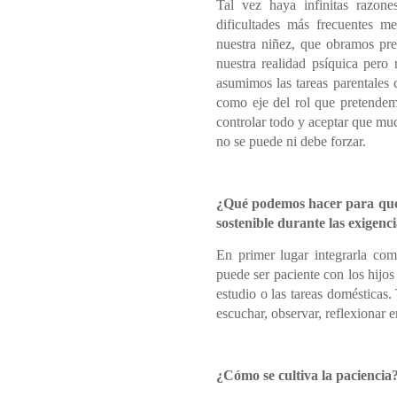
Tal vez haya infinitas razone
dificultades más frecuentes m
nuestra niñez, que obramos pre
nuestra realidad psíquica pero 
asumimos las tareas parentales 
como eje del rol que pretendem
controlar todo y aceptar que mu
no se puede ni debe forzar.
¿Qué podemos hacer para que
sostenible durante las exigenc
En primer lugar integrarla com
puede ser paciente con los hijos s
estudio o las tareas domésticas
escuchar, observar, reflexionar 
¿Cómo se cultiva la paciencia