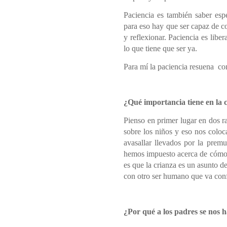
Paciencia es también saber espe
para eso hay que ser capaz de co
y reflexionar. Paciencia es liber
lo que tiene que ser ya.
Para mí la paciencia resuena co
¿Qué importancia tiene en la c
Pienso en primer lugar en dos r
sobre los niños y eso nos coloca
avasallar llevados por la premu
hemos impuesto acerca de cómo d
es que la crianza es un asunto d
con otro ser humano que va con
¿Por qué a los padres se nos ha