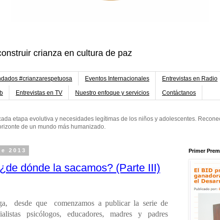
onstruir crianza en cultura de paz
dados #crianzarespetuosa
Eventos Internacionales
Entrevistas en Radio
eb
Entrevistas en TV
Nuestro enfoque y servicios
Contáctanos
ada etapa evolutiva y necesidades legítimas de los niños y adolescentes. Reconec
 horizonte de un mundo más humanizado.
de 2013
Primer Prem
 ¿de dónde la sacamos? (Parte III)
rega, desde que
comenzamos a publicar la serie de
ialistas psicólogos, educadores, madres y padres