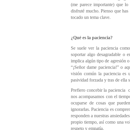
(me parece importante) que lo
disfruté mucho. Pienso que has
tocado un tema clave.
¿Qué es la paciencia?
Se suele ver la paciencia como
soportar algo desagradable o 
implica algún tipo de agresión 
“¡Señor dame paciencia!” o aqu
visión común la paciencia es 
pasividad forzada y tras de ella 
Prefiero concebir la paciencia 
nos acompasamos con el tiempo q
ocuparse de cosas que pueden 
ignorarlas. Paciencia es compre
responden a nuestras ansiedades 
propio tiempo, así como una vol
respeto y empatía.