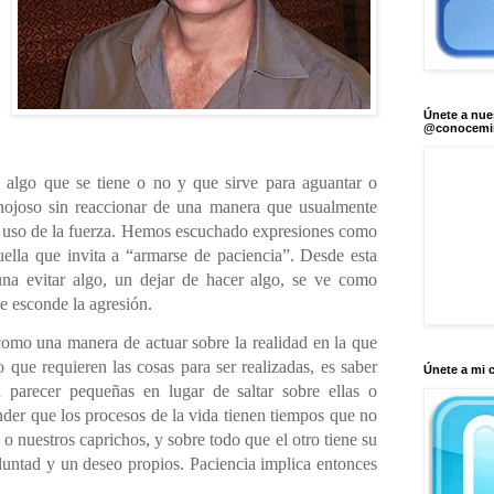
Únete a nue
@conocem
 algo que se tiene o no y que sirve para aguantar o
enojoso sin reaccionar de una manera que usualmente
o uso de la fuerza. Hemos escuchado expresiones como
ella que invita a “armarse de paciencia”. Desde esta
una evitar algo, un dejar de hacer algo, se ve como
se esconde la agresión.
como una manera de actuar sobre la realidad en la que
ue requieren las cosas para ser realizadas, es saber
Únete a mi 
parecer pequeñas en lugar de saltar sobre ellas o
nder que los procesos de la vida tienen tiempos que no
o nuestros caprichos, y sobre todo que el otro tiene su
untad y un deseo propios. Paciencia implica entonces