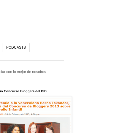
PODCASTS
tar con lo mejor de nosotros
io Concurso Bloggers del BID