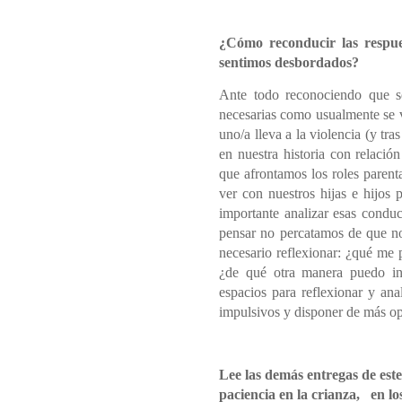
¿Cómo reconducir las respue
sentimos desbordados?
Ante todo reconociendo que so
necesarias como usualmente se v
uno/a lleva a la violencia (y tras
en nuestra historia con relación
que afrontamos los roles parent
ver con nuestros hijas e hijos
importante analizar esas cond
pensar no percatamos de que no 
necesario reflexionar: ¿qué me 
¿de qué otra manera puedo int
espacios para reflexionar y ana
impulsivos y disponer de más op
Lee las demás entregas de este
paciencia en la crianza, en los