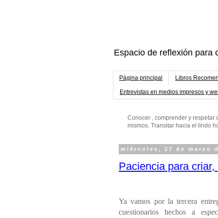
Espacio de reflexión para c
Página principal
Libros Recomen
Entrevistas en medios impresos y w
Conocer , comprender y respetar c
mismos. Transitar hacia el lindo
miércoles, 27 de marzo 
Paciencia para criar,
Ya vamos por la tercera ent
cuestionarios hechos
a espec