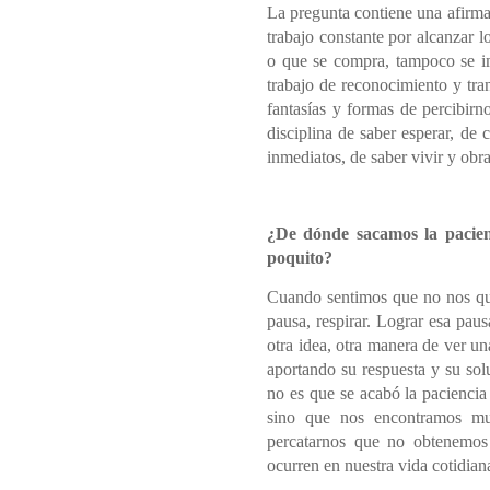
La pregunta contiene una afirmac
trabajo constante por alcanzar l
o que se compra, tampoco se i
trabajo de reconocimiento y tra
fantasías y formas de percibirn
disciplina de saber esperar, de 
inmediatos, de saber vivir y obra
¿De dónde sacamos la pacie
poquito?
Cuando sentimos que no nos qu
pausa, respirar. Lograr esa paus
otra idea, otra manera de ver un
aportando su respuesta y su so
no es que se acabó la paciencia 
sino que nos encontramos muy
percatarnos que no obtenemos
ocurren en nuestra vida cotidia