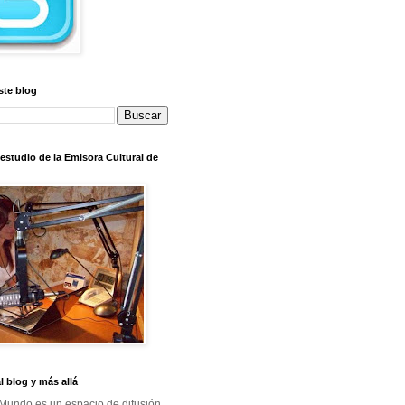
ste blog
l estudio de la Emisora Cultural de
al blog y más allá
Mundo es un espacio de difusión