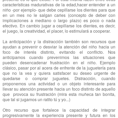
características madurativas de la edad,hacer entender a un
niño -por ejemplo- que debe cepillarse los dientes para que
en un mes no le salgan caries (concepto de deber con
implicaciones a mediano o largo plazo) es poco o nada
efectivo. En cambio jugar a cepillarse los dientes, es decir,
el juego, la creatividad, el placer, lo estimulará a cooperar.
La anticipación y la distracción también son recursos que
ayudan a prevenir o desviar la atención del niño hacia un
foco de interés distinto, evitando el conflicto. Nos
anticipamos cuando prevenimos las situaciones que
pueden desencadenar frustración en el niño. Ejemplo
clásico, pasar por al acera de enfrente de la juguetería para
que no la vea y quiera satisfacer su deseo urgente de
quedarse o comprar juguetes. Distracción, cuando
proponemos una actividad o un objeto interesante para
llevar su atención presente hacia un foco distinto de aquello
que provoca su frustración (mira esta muñeca tan bonita,
que tal si jugamos un ratito tú y yo...)
Otro recurso que fortalece la capacidad de integrar
progresivamente la experiencia presente y futura en los