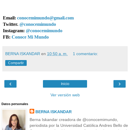
Email:
conocemimundo@gmail.com
Twitter.
@conocemimundo
Instagram:
@conocemimundo
FB:
Conoce Mi Mundo
BERNA ISKANDAR
en
10:50 a. m.
1 comentario:
Compartir
‹
›
Inicio
Ver versión web
Datos personales
BERNA ISKANDAR
Berna Iskandar creadora de @conocemimundo,
periodista por la Universidad Católica Andres Bello de