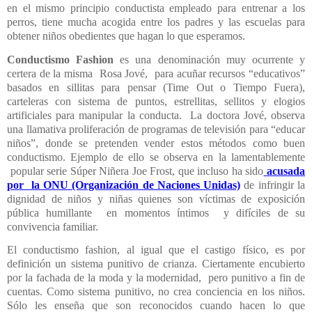
en el mismo principio conductista empleado para entrenar a los
perros, tiene mucha acogida entre los padres y las escuelas para
obtener niños obedientes que hagan lo que esperamos.
C
onductismo Fashion
es una denominación muy ocurrente y
certera de la misma Rosa Jové, para acuñar recursos “educativos”
basados en sillitas para pensar (Time Out o Tiempo Fuera),
carteleras con sistema de puntos, estrellitas, sellitos y elogios
artificiales para manipular la conducta. La doctora Jové, observa
una llamativa proliferación de programas de televisión para “educar
niños”, donde se pretenden vender estos métodos como buen
conductismo.
Ejemplo de ello se observa en la lamentablemente
popular serie Súper Niñera Joe Frost, que incluso ha sido
acusada
por la ONU (Organización de Naciones Unidas)
de infringir la
dignidad de niños y niñas quienes son víctimas de exposición
pública humillante en momentos íntimos y difíciles de su
convivencia familiar.
El conductismo fashion, al igual que el castigo físico, es por
definición un sistema punitivo de crianza. Ciertamente encubierto
por la fachada de la moda y la modernidad, pero punitivo a fin de
cuentas. Como sistema punitivo, no crea conciencia en los niños.
Sólo les enseña que son reconocidos cuando hacen lo que