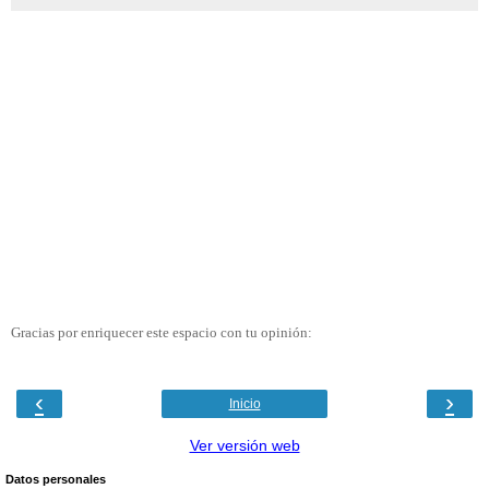
Gracias por enriquecer este espacio con tu opinión:
‹
›
Inicio
Ver versión web
Datos personales