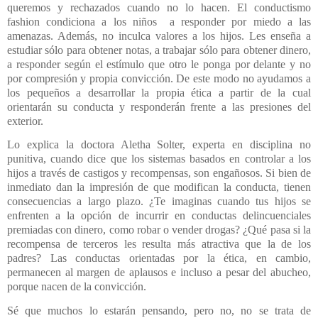
queremos y rechazados cuando no lo hacen. El conductismo
fashion condiciona a los niños a responder por miedo a las
amenazas. Además, no inculca valores a los hijos. Les enseña a
estudiar sólo para obtener notas, a trabajar sólo para obtener dinero,
a responder según el estímulo que otro le ponga por delante y no
por compresión y propia convicción. De este modo no ayudamos a
los pequeños a desarrollar la propia ética a partir de la cual
orientarán su conducta y responderán frente a las presiones del
exterior.
Lo explica la doctora Aletha Solter, experta en disciplina no
punitiva, cuando dice que los sistemas basados en controlar a los
hijos a través de castigos y recompensas,
son engañosos. Si bien de
inmediato dan la impresión de que modifican la conducta, tienen
consecuencias a largo plazo. ¿Te imaginas cuando tus hijos se
enfrenten a la opción de incurrir en conductas delincuenciales
premiadas con dinero, como robar o vender drogas? ¿Qué pasa si la
recompensa de terceros les resulta más atractiva que la de los
padres? Las conductas orientadas por la ética, en cambio,
permanecen al margen de aplausos e incluso a pesar del abucheo,
porque nacen de la convicción.
Sé que muchos lo estarán pensando, pero no, no se trata de