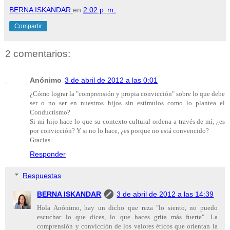
BERNA ISKANDAR
en
2:02 p. m.
Compartir
2 comentarios:
Anónimo
3 de abril de 2012 a las 0:01
¿Cómo lograr la "comprensión y propia convicción" sobre lo que debe
ser o no ser en nuestros hijos sin estímulos como lo plantea el
Conductismo?
Si mi hijo hace lo que su contexto cultural ordena a través de mí, ¿es
por convicción? Y si no lo hace, ¿es porque no está convencido?
Gracias
Responder
Respuestas
BERNA ISKANDAR
3 de abril de 2012 a las 14:39
Hola Anónimo, hay un dicho que reza "lo siento, no puedo
escuchar lo que dices, lo que haces grita más fuerte". La
comprensión y convicción de los valores éticos que orientan la