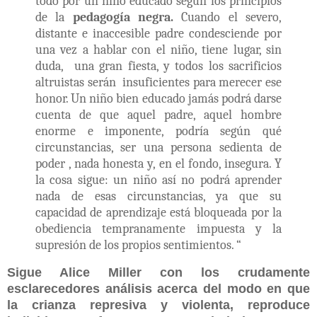
todo por un niño educado según los principios
de la
pedagogía negra.
Cuando el severo,
distante e inaccesible padre condesciende por
una vez a hablar con el niño, tiene lugar, sin
duda,
una gran fiesta, y todos los sacrificios
altruistas serán insuficientes para merecer ese
honor. Un niño bien educado jamás podrá darse
cuenta de que aquel padre, aquel hombre
enorme e imponente, podría según qué
circunstancias, ser una persona sedienta de
poder , nada honesta y, en el fondo, insegura. Y
la cosa sigue: un niño así no podrá aprender
nada de esas circunstancias, ya que su
capacidad de aprendizaje está bloqueada por la
obediencia tempranamente impuesta y la
supresión de los propios sentimientos. “
Sigue Alice Miller con los crudamente
esclarecedores análisis acerca del modo en que
la crianza represiva y violenta, reproduce