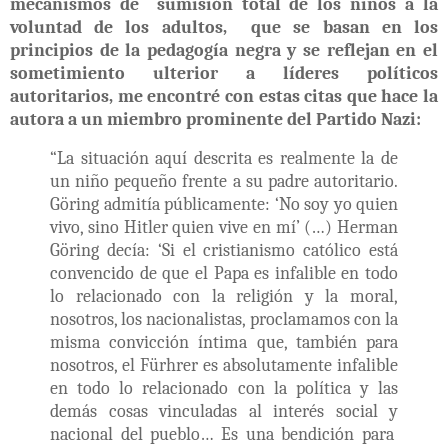
mecanismos de
sumisión total de los niños a la
voluntad de los adultos, que se basan en los
principios de la pedagogía negra y se reflejan en el
sometimiento ulterior a líderes políticos
autoritarios, me encontré con estas citas que hace la
autora a un miembro prominente del Partido Nazi:
“La situación aquí descrita es realmente la de
un niño pequeño frente a su padre autoritario.
Göring admitía públicamente: ‘No soy yo quien
vivo, sino Hitler quien vive en mí’ (…) Herman
Göring decía: ‘Si el cristianismo católico está
convencido de que el Papa es infalible en todo
lo relacionado con la religión y la moral,
nosotros, los nacionalistas, proclamamos con la
misma convicción íntima que, también para
nosotros, el Fürhrer es absolutamente infalible
en todo lo relacionado con la política y las
demás cosas vinculadas al interés social y
nacional del pueblo… Es una bendición para