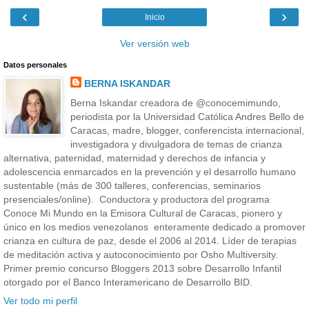
‹
›
Inicio
Ver versión web
Datos personales
BERNA ISKANDAR
Berna Iskandar creadora de @conocemimundo,
periodista por la Universidad Católica Andres Bello de
Caracas, madre, blogger, conferencista internacional,
investigadora y divulgadora de temas de crianza
alternativa, paternidad, maternidad y derechos de infancia y
adolescencia enmarcados en la prevención y el desarrollo humano
sustentable (más de 300 talleres, conferencias, seminarios
presenciales/online). Conductora y productora del programa
Conoce Mi Mundo en la Emisora Cultural de Caracas, pionero y
único en los medios venezolanos enteramente dedicado a promover
crianza en cultura de paz, desde el 2006 al 2014. Líder de terapias
de meditación activa y autoconocimiento por Osho Multiversity.
Primer premio concurso Bloggers 2013 sobre Desarrollo Infantil
otorgado por el Banco Interamericano de Desarrollo BID.
Ver todo mi perfil