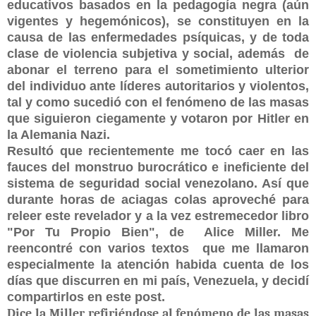
educativos basados en la pedagogía negra (aún
vigentes y hegemónicos),
se constituyen en la
causa de las enfermedades psíquicas, y de toda
clase de violencia subjetiva y social, además
de
abonar el terreno para el sometimiento ulterior
del individuo ante líderes autoritarios y violentos,
tal y como sucedió con el fenómeno de las masas
que siguieron ciegamente y votaron por Hitler en
la Alemania Nazi.
Resultó que recientemente me tocó caer en las
fauces del monstruo burocrático e ineficiente del
sistema de seguridad social venezolano. Así que
durante horas de aciagas colas aproveché para
releer este revelador y a la vez estremecedor libro
"Por Tu Propio Bien", de
Alice Miller. Me
reencontré con varios textos
que me llamaron
especialmente la atención habida cuenta de los
días que discurren en mi país, Venezuela, y decidí
compartirlos en este post.
Dice la Miller refiriéndose al fenómeno de las masas