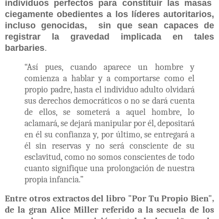
individuos perfectos para constituir las masas
ciegamente obedientes a los líderes autoritarios,
incluso genocidas,
sin que sean capaces
de
registrar la gravedad implicada en tales
barbaries
.
“Así pues, cuando aparece un hombre y
comienza a hablar y a comportarse como el
propio padre, hasta el individuo adulto olvidará
sus derechos democráticos o no se dará cuenta
de ellos, se someterá a aquel hombre, lo
aclamará, se dejará manipular por él, depositará
en él su confianza y, por último, se entregará a
él
sin reservas y no será consciente de su
esclavitud, como no somos conscientes de todo
cuanto signifique una prolongación de nuestra
propia infancia.”
Entre otros extractos del libro "Por Tu Propio Bien",
de la gran Alice Miller referido a la secuela de los