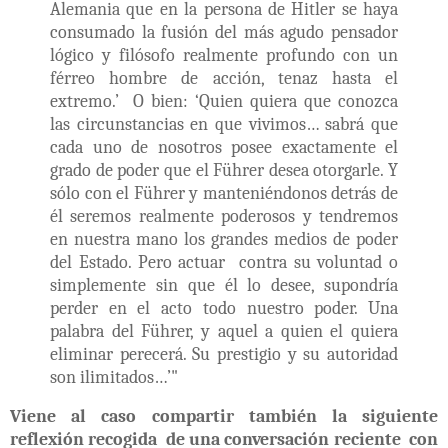
Alemania que en la persona de Hitler se haya
consumado la fusión del más agudo pensador
lógico y filósofo realmente profundo con un
férreo hombre de acción, tenaz hasta el
extremo.’
O bien: ‘Quien quiera que conozca
las circunstancias en que vivimos… sabrá que
cada uno de nosotros posee exactamente el
grado de poder que el Führer desea otorgarle. Y
sólo con el Führer y manteniéndonos detrás de
él seremos realmente poderosos y tendremos
en nuestra mano los grandes medios de poder
del Estado. Pero actuar
contra su voluntad o
simplemente sin que él lo desee, supondría
perder en el acto todo nuestro poder. Una
palabra del Führer, y aquel a quien el quiera
eliminar perecerá. Su prestigio y su autoridad
son ilimitados…’"
Viene al caso compartir también la siguiente
reflexión recogida de una conversación reciente con