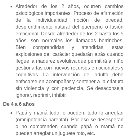
Alrededor de los 2 años, ocurren cambios
psicológicos importantes. Proceso de afirmación
de la individualidad, noción de otredad,
desprendimiento natural del puerperio o fusión
emocional. Desde alrededor de los 2 hasta los 5
años, son normales los llamados berrinches.
Bien comprendidas y atendidas, estas
explosiones del carácter quedarán atrás cuando
llegue la madurez evolutiva que permitirá al niño
gestionarlas con nuevos recursos emocionales y
cognitivos. La intervención del adulto debe
enfocarse en acompañar y contener a la criatura
sin violencia y con paciencia. Se desaconseja
ignorar, reprimir, inhibir.
De 4 a 6 años
Papá y mamá todo lo pueden, todo lo arreglan
(omnipotencia parental). Por eso se desesperan
o no comprenden cuando papá o mamá no
pueden arreglar un juguete roto, etc.