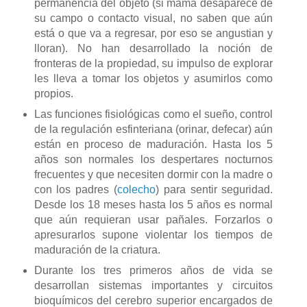
permanencia del objeto (si mamá desaparece de
su campo o contacto visual, no saben que aún
está o que va a regresar, por eso se angustian y
lloran). No han desarrollado la noción de
fronteras de la propiedad, su impulso de explorar
les lleva a tomar los objetos y asumirlos como
propios.
Las funciones fisiológicas como el sueño, control
de la regulación esfinteriana (orinar, defecar) aún
están en proceso de maduración. Hasta los 5
años son normales los despertares nocturnos
frecuentes y que necesiten dormir con la madre o
con los padres (
colecho
) para sentir seguridad.
Desde los 18 meses hasta los 5 años es normal
que aún requieran usar pañales. Forzarlos o
apresurarlos supone violentar los tiempos de
maduración de la criatura.
Durante los tres primeros años de vida se
desarrollan sistemas importantes y circuitos
bioquímicos del cerebro superior encargados de