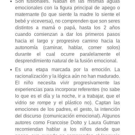
Son fusionales. Nadan en las mismas aguas
emocionales con la figura principal de apego o
maternante (lo que siente la madre lo siente el
bebé y viceversa), no comprenden que son seres
distintos a mamá o papá, hasta los 2 años
cuando comienzan a dar los primeros pasos
hacia el largo y progresivo camino hacia la
autonomía (caminar, hablar, comer solos)
durante el cual ocurre paralelamente el
desprendimiento natural de la fusión emocional.
Es una etapa marcada por la emoción. La
racionalización y la lógica aún no han madurado.
El niño necesita vivir progresivamente las
experiencias para incorporar referentes (no sabe
lo que es el día y la noche, ir a trabajar, que el
vidrio se rompe y el plástico no). Captan las
emociones de los padres, el gesto, la intención
del discurso (comunicación emocional). Algunos
autores como Francoise Dolto y Laura Gutman
recomiendan hablar a los niños desde que