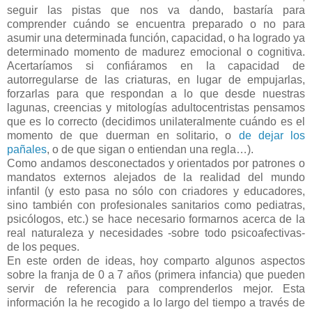
seguir las pistas que nos va dando, bastaría para
comprender cuándo se encuentra preparado o no para
asumir una determinada función, capacidad, o ha logrado ya
determinado momento de madurez emocional o cognitiva.
Acertaríamos si confiáramos en la capacidad de
autorregularse de las criaturas, en lugar de empujarlas,
forzarlas para que respondan a lo que desde nuestras
lagunas, creencias y mitologías adultocentristas pensamos
que es lo correcto (decidimos unilateralmente cuándo es el
momento de que duerman en solitario, o
de dejar los
pañales
, o de que sigan o entiendan una regla…).
Como andamos desconectados y orientados por patrones o
mandatos externos alejados de la realidad del mundo
infantil (y esto pasa no sólo con criadores y educadores,
sino también con profesionales sanitarios como pediatras,
psicólogos, etc.) se hace necesario formarnos acerca de la
real naturaleza y necesidades -sobre todo psicoafectivas-
de los peques.
En este orden de ideas, hoy comparto algunos aspectos
sobre la franja de 0 a 7 años (primera infancia) que pueden
servir de referencia para comprenderlos mejor. Esta
información la he recogido a lo largo del tiempo a través de