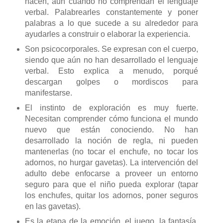
nacen, aun cuando no comprendan el lenguaje
verbal. Palabrearles constantemente y poner
palabras a lo que sucede a su alrededor para
ayudarles a construir o elaborar la experiencia.
Son psicocorporales. Se expresan con el cuerpo,
siendo que aún no han desarrollado el lenguaje
verbal. Esto explica a menudo, porqué
descargan golpes o mordiscos para
manifestarse.
El instinto de exploración es muy fuerte.
Necesitan comprender cómo funciona el mundo
nuevo que están conociendo. No han
desarrollado la noción de regla, ni pueden
mantenerlas (no tocar el enchufe, no tocar los
adornos, no hurgar gavetas). La intervención del
adulto debe enfocarse a proveer un entorno
seguro para que el niño pueda explorar (tapar
los enchufes, quitar los adornos, poner seguros
en las gavetas).
Es la etapa de la emoción, el juego, la fantasía.