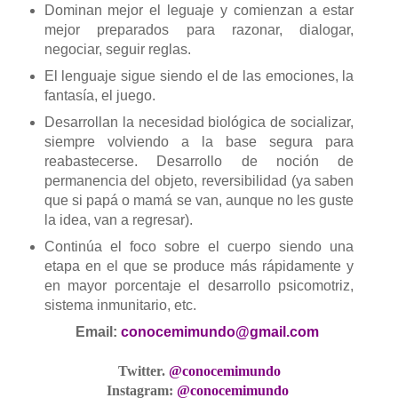
Dominan mejor el leguaje y comienzan a estar
mejor preparados para razonar, dialogar,
negociar, seguir reglas.
El lenguaje sigue siendo el de las emociones, la
fantasía, el juego.
Desarrollan la necesidad biológica de socializar,
siempre volviendo a la base segura para
reabastecerse. Desarrollo de noción de
permanencia del objeto, reversibilidad (ya saben
que si papá o mamá se van, aunque no les guste
la idea, van a regresar).
Continúa el foco sobre el cuerpo siendo una
etapa en el que se produce más rápidamente y
en mayor porcentaje el desarrollo psicomotriz,
sistema inmunitario, etc.
Email:
conocemimundo@gmail.com
Twitter.
@conocemimundo
Instagram:
@conocemimundo