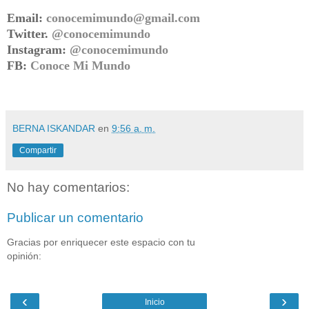
Email:
conocemimundo@gmail.com
Twitter.
@conocemimundo
Instagram:
@conocemimundo
FB:
Conoce Mi Mundo
BERNA ISKANDAR
en
9:56 a. m.
Compartir
No hay comentarios:
Publicar un comentario
Gracias por enriquecer este espacio con tu
opinión:
‹
›
Inicio