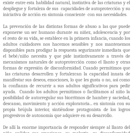
existe entre esta habilidad natural, instintiva de las criaturas y el
despliegue y fortaleza de sus capacidades de autoprotección y su
iniciativa de acción en sintonía consciente con sus necesidades.
La prevención de las distintas formas de abuso a las que puede
exponerse un ser humano durante su niñez, adolescencia y por
el resto de su vida, se establece en la primera infancia, cuando los
adultos cuidadores nos hacemos sensibles y nos mantenemos
disponibles para prodigar la respuesta segurizante inmediata que
el bebé/niño necesita y que pide instintivamente a través de
mecanismos naturales de autoprotección como el llanto y otras
formas de expresión de disconformidad. Cuando permitimos que
las criaturas desarrollen y fortalezcan la capacidad innata de
manifestar sus deseos, emociones, lo que les gusta o no, así como
la confianza de recurrir a sus adultos significativos para pedir
ayuda. Cuando los adultos permitimos o facilitamos al niño la
posibilidad de autorregular sus biorritmos de hambre y saciedad,
descanso, movimiento y acción exploratoria... en sintonía con su
propia brújula interior, sintiéndose protagonista de los logros
progresivos de autonomía que adquiere en su desarrollo.
De allí la enorme importancia de responder siempre al llanto del