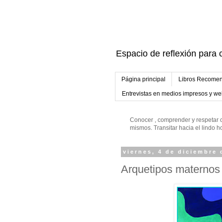
Espacio de reflexión para c
Página principal
Libros Recomen
Entrevistas en medios impresos y w
Conocer , comprender y respetar c
mismos. Transitar hacia el lindo
viernes, 4 de diciembre 
Arquetipos maternos