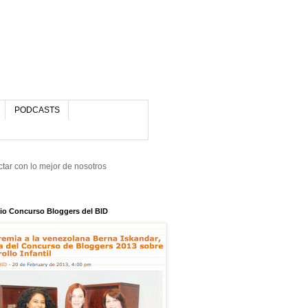
PODCASTS
tar con lo mejor de nosotros
io Concurso Bloggers del BID