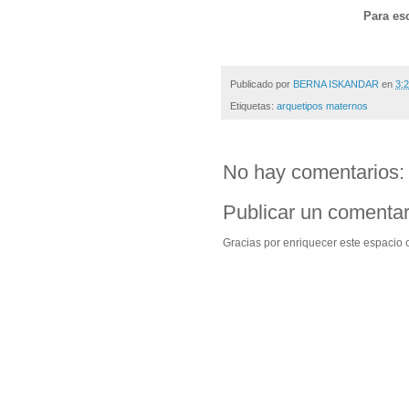
Para es
Publicado por
BERNA ISKANDAR
en
3:2
Etiquetas:
arquetipos maternos
No hay comentarios:
Publicar un comentar
Gracias por enriquecer este espacio c