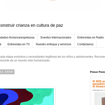
onstruir crianza en cultura de paz
dados #crianzarespetuosa
Eventos Internacionales
Entrevistas en Radio
eb
Entrevistas en TV
Nuestro enfoque y servicios
Contáctanos
ada etapa evolutiva y necesidades legítimas de los niños y adolescentes. Reconec
 horizonte de un mundo más humanizado.
de 2009
Primer Prem