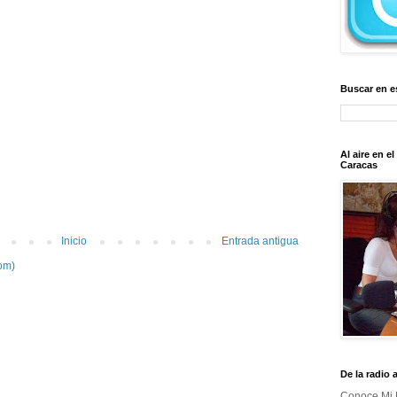
Buscar en e
Al aire en e
Caracas
Inicio
Entrada antigua
om)
De la radio 
Conoce Mi 