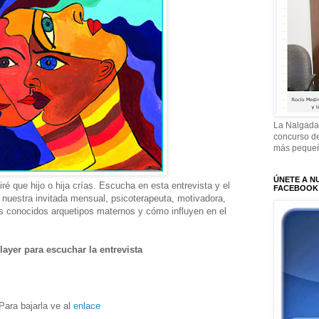
La Nalgada
concurso de
más pequeñ
ÚNETE A N
ré que hijo o hija crías. Escucha en esta entrevista y el
FACEBOOK
nuestra invitada mensual, psicoterapeuta, motivadora,
ás conocidos arquetipos maternos y cómo influyen en el
layer para escuchar la entrevista
Para bajarla ve al
enlace