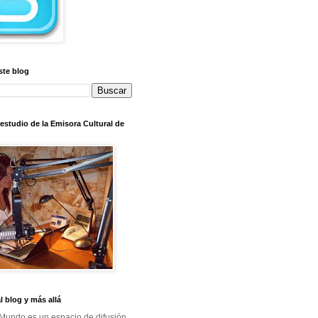
ste blog
l estudio de la Emisora Cultural de
al blog y más allá
Mundo es un espacio de difusión