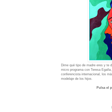
Dime qué tipo de madre eres y te di
micro programa con Teresa Egaña, 
conferencista internacional, los m
modelaje de los hijos.
Pulsa el p