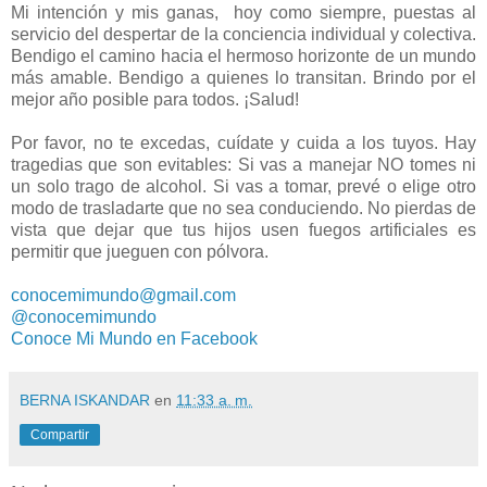
Mi intención y mis ganas, hoy como siempre, puestas al
servicio del despertar de la conciencia individual y colectiva.
Bendigo el camino hacia el hermoso horizonte de un mundo
más amable. Bendigo a quienes lo transitan. Brindo por el
mejor año posible para todos. ¡Salud!
Por favor, no te excedas, cuídate y cuida a los tuyos. Hay
tragedias que son evitables: Si vas a manejar NO tomes ni
un solo trago de alcohol. Si vas a tomar, prevé o elige otro
modo de trasladarte que no sea conduciendo. No pierdas de
vista que dejar que tus hijos usen fuegos artificiales es
permitir que jueguen con pólvora.
conocemimundo@gmail.com
@conocemimundo
Conoce Mi Mundo en Facebook
BERNA ISKANDAR
en
11:33 a. m.
Compartir