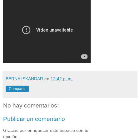
BERNA ISKANDAR
en
12:42 p. m.
Compartir
No hay comentarios:
Publicar un comentario
Gracias por enriquecer este espacio con tu
opinión: