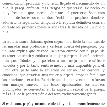
comunicación profunda y honesta, llegado el nacimiento de un
hijo, la pareja enfrenta más riesgos de quebrarse. De hecho es
muy frecuente que suceda
durante
el puerperio. Saquemos
cuenta de los casos conocidos
(cuidado si propios)
donde el
adulterio, la separación temporal o la ruptura definitiva ocurren
durante los primeros meses o años tras la llegada de un hijo o
hija.
La autora Laura Gutman, quien según mi criterio brinda una de
las miradas más profundas y certeras acerca del puerperio,
por
un lado explica que cuando un varón cumple con el papel de
sostener, consentir y cuidar a la mujer puérpera, le está abriendo
más posibilidades y disposición a su pareja para establecer
vínculos y por lo tanto sentirse mejor y más disponible para él.
Por otra parte ante la situación de sensibilidad corporal y
emocional que atraviesa una mujer puérpera, propone feminizar
las relaciones sexuales. Es decir, que las conversaciones largas
con masajes suaves,
los besos apasionados, los abrazos
prolongados, se conviertan en la expresión sexual de la pareja,
más allá
de la penetración o del sexo exclusivamente genital.
Si cada uno, papá y mamá,
entiende y atiende conscientemente