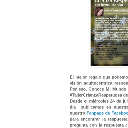
El mejor regalo que podemo
visión adultocéntrica respon
Por eso, Conoce Mi Mundo s
#TallerCrianzaRespetuosa del
Desde el miércoles 24 de jul
día publicamos en nuestra
nuestro
Fanpage de Facebo
para encontrar la respuest
pregunta con la respuesta c