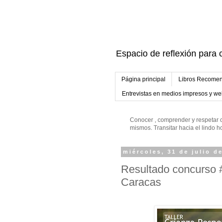
Espacio de reflexión para c
Página principal
Libros Recomen
Entrevistas en medios impresos y w
Conocer , comprender y respetar c
mismos. Transitar hacia el lindo
miércoles, 31 de julio d
Resultado concurso 
Caracas