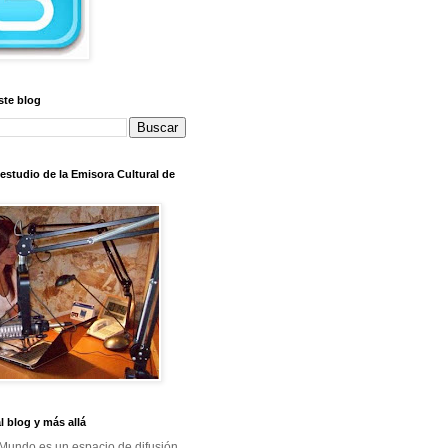
ste blog
l estudio de la Emisora Cultural de
al blog y más allá
Mundo es un espacio de difusión