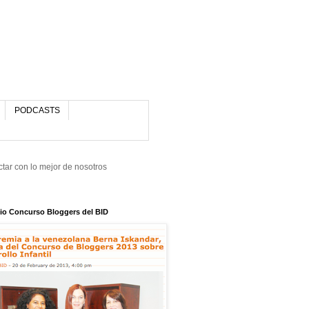
PODCASTS
tar con lo mejor de nosotros
io Concurso Bloggers del BID