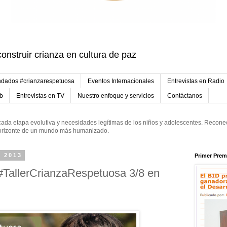
onstruir crianza en cultura de paz
dados #crianzarespetuosa
Eventos Internacionales
Entrevistas en Radio
eb
Entrevistas en TV
Nuestro enfoque y servicios
Contáctanos
ada etapa evolutiva y necesidades legítimas de los niños y adolescentes. Reconec
 horizonte de un mundo más humanizado.
e 2013
Primer Prem
#TallerCrianzaRespetuosa 3/8 en