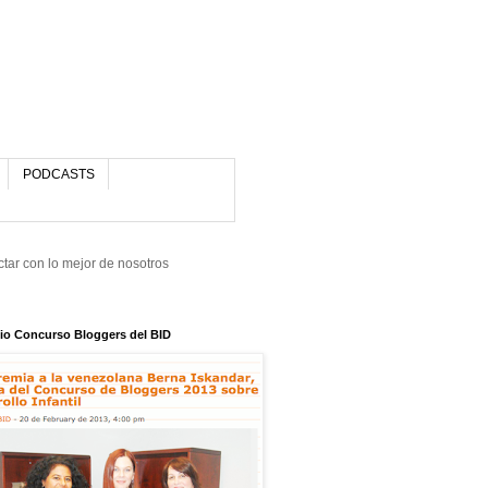
PODCASTS
tar con lo mejor de nosotros
io Concurso Bloggers del BID