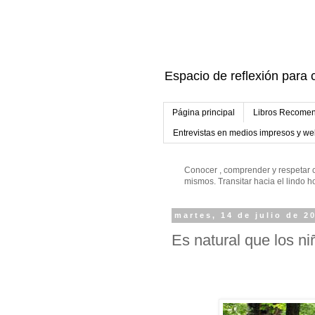
Espacio de reflexión para c
Página principal
Libros Recomen
Entrevistas en medios impresos y w
Conocer , comprender y respetar c
mismos. Transitar hacia el lindo
martes, 14 de julio de 2
Es natural que los n