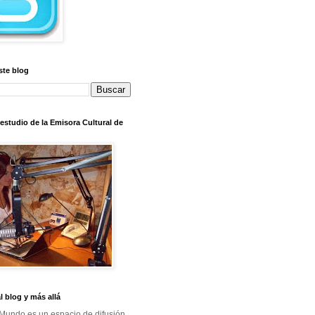
ste blog
l estudio de la Emisora Cultural de
al blog y más allá
Mundo es un espacio de difusión