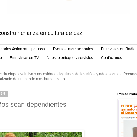
onstruir crianza en cultura de paz
dados #crianzarespetuosa
Eventos Internacionales
Entrevistas en Radio
eb
Entrevistas en TV
Nuestro enfoque y servicios
Contáctanos
ada etapa evolutiva y necesidades legítimas de los niños y adolescentes. Reconec
 horizonte de un mundo más humanizado.
015
Primer Prem
iños sean dependientes