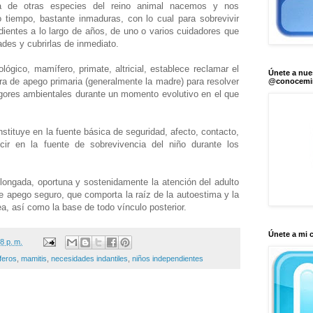
ia de otras especies del reino animal nacemos y nos
tiempo, bastante inmaduras, con lo cual para sobrevivir
entes a lo largo de años, de uno o varios cuidadores que
ades y cubrirlas de inmediato.
lógico, mamífero, primate, altricial, establece reclamar el
Únete a nue
ra de apego primaria (generalmente la madre) para resolver
@conocem
 rigores ambientales durante un momento evolutivo en el que
onstituye en la fuente básica de seguridad, afecto, contacto,
cir en la fuente de sobreviv
encia del niño durante los
longada, oportuna y sostenidamente la atención del adulto
de apego seguro, que comporta la raíz de la autoestima y la
a, así como la base de todo vínculo posterior.
Únete a mi 
8 p. m.
feros
,
mamitis
,
necesidades indantiles
,
niños independientes