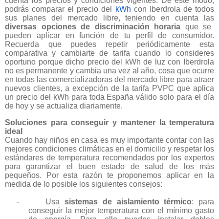
cuenta los precios y condiciones vigentes. De este modo,
podrás comparar el precio del
kWh
con Iberdrola de todos
sus planes del mercado libre, teniendo en cuenta las
diversas opciones de discriminación horaria
que se
pueden aplicar en función de tu perfil de consumidor.
Recuerda que puedes repetir periódicamente esta
comparativa y cambiarte de tarifa cuando lo consideres
oportuno porque dicho precio del kWh de luz con Iberdrola
no es permanente y cambia una vez al año, cosa que ocurre
en todas las comercializadoras del mercado libre para atraer
nuevos clientes, a excepción de la tarifa PVPC que aplica
un precio del kWh para toda España válido solo para el día
de hoy y se actualiza diariamente.
Soluciones para conseguir y mantener la temperatura
ideal
Cuando hay niños en casa es muy importante contar con las
mejores condiciones climáticas en el domicilio y respetar los
estándares de temperatura recomendados por los expertos
para garantizar el buen estado de salud de los más
pequeños. Por esta razón te proponemos aplicar en la
medida de lo posible los siguientes consejos:
-
Usa
sistemas de aislamiento térmico
: para
conseguir la mejor temperatura con el mínimo gasto