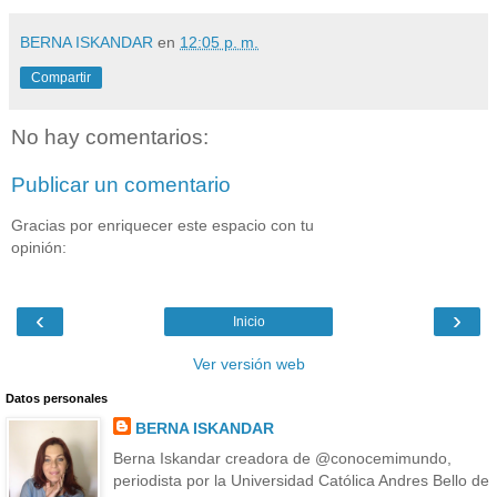
BERNA ISKANDAR
en
12:05 p. m.
Compartir
No hay comentarios:
Publicar un comentario
Gracias por enriquecer este espacio con tu
opinión:
‹
›
Inicio
Ver versión web
Datos personales
BERNA ISKANDAR
Berna Iskandar creadora de @conocemimundo,
periodista por la Universidad Católica Andres Bello de