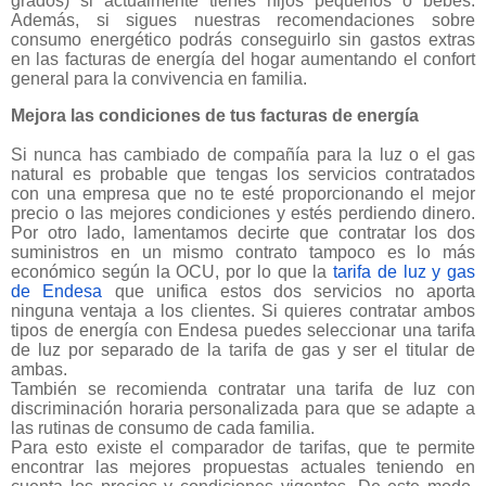
grados) si actualmente tienes hijos pequeños o bebés.
Además, si sigues nuestras recomendaciones sobre
consumo energético podrás conseguirlo sin gastos extras
en las facturas de energía del hogar aumentando el confort
general para la convivencia en familia.
Mejora las condiciones de tus facturas de energía
Si nunca has cambiado de compañía para la luz o el gas
natural es probable que tengas los servicios contratados
con una empresa que no te esté proporcionando el mejor
precio o las mejores condiciones y estés perdiendo dinero.
Por otro lado, lamentamos decirte que contratar los dos
suministros en un mismo contrato tampoco es lo más
económico según la OCU, por lo que la
tarifa de luz y gas
de Endesa
que unifica estos dos servicios no aporta
ninguna ventaja a los clientes. Si quieres contratar ambos
tipos de energía con Endesa puedes seleccionar una tarifa
de luz por separado de la tarifa de gas y ser el titular de
ambas.
También se recomienda contratar una tarifa de luz con
discriminación horaria personalizada para que se adapte a
las rutinas de consumo de cada familia.
Para esto existe el comparador de tarifas, que te permite
encontrar las mejores propuestas actuales teniendo en