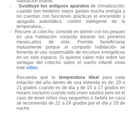
habitación infantil.
-
Sustituye tus antiguos aparatos
de climatización:
cuando son modelos viejos gastan mucha energía y
no cuentan con funciones prácticas el encendido y
apagado automático, control inteligente de la
temperatura...
-
Recurre al colecho: consiste en dormir con los peques
en una habitación conjunta durante los primeros
meses-años de vida. Permite beneficiarse
mutuamente porque al compartir habitación se
fomenta el uso responsable de recursos energéticos
en un solo espacio. Si quieres saber más sobre las
ventajas del colecho sobre el sueño infantil visita
este
vídeo
.
Recuerda que la
temperatura ideal
para cada
estación del año dentro de una vivienda es de: 20 o
21 grados cuando es de día y de 15 a 17 grados en
horario nocturno cuando solo viven adultos pero en el
caso de tener niños muy pequeños o bebés en casa
se recomienda de 22 a 24 grados por el día y 20 de
noche.