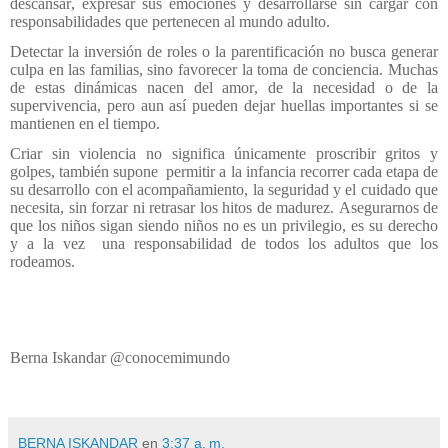
descansar, expresar sus emociones y desarrollarse sin cargar con
responsabilidades que pertenecen al mundo adulto.
Detectar la inversión de roles o la parentificación no busca generar
culpa en las familias, sino favorecer la toma de conciencia. Muchas
de estas dinámicas nacen del amor, de la necesidad o de la
supervivencia, pero aun así pueden dejar huellas importantes si se
mantienen en el tiempo.
Criar sin violencia no significa únicamente proscribir gritos y
golpes, también supone permitir a la infancia recorrer cada etapa de
su desarrollo con el acompañamiento, la seguridad y el cuidado que
necesita, sin forzar ni retrasar los hitos de madurez. Asegurarnos de
que los niños sigan siendo niños no es un privilegio, es su derecho
y a la vez una responsabilidad de todos los adultos que los
rodeamos.
Berna Iskandar @conocemimundo
BERNA ISKANDAR
en
3:37 a. m.