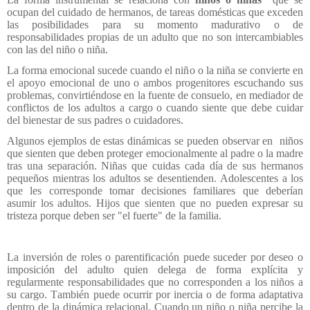
ocupan del cuidado de hermanos, de tareas domésticas que exceden
las posibilidades para su momento madurativo o de
responsabilidades propias de un adulto que no son intercambiables
con las del niño o niña.
La forma emocional sucede cuando el niño o la niña se convierte en
el apoyo emocional de uno o ambos progenitores escuchando sus
problemas, convirtiéndose en la fuente de consuelo, en mediador de
conflictos de los adultos a cargo o cuando siente que debe cuidar
del bienestar de sus padres o cuidadores.
Algunos ejemplos de estas dinámicas se pueden observar en niños
que sienten que deben proteger emocionalmente al padre o la madre
tras una separación. Niñas que cuidas cada día de sus hermanos
pequeños mientras los adultos se desentienden. Adolescentes a los
que les corresponde tomar decisiones familiares que deberían
asumir los adultos. Hijos que sienten que no pueden expresar su
tristeza porque deben ser "el fuerte" de la familia.
La inversión de roles o parentificación puede suceder por deseo o
imposición del adulto quien delega de forma explícita y
regularmente responsabilidades que no corresponden a los niños a
su cargo. También puede ocurrir por inercia o de forma adaptativa
dentro de la dinámica relacional. Cuando un niño o niña percibe la