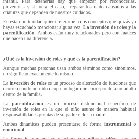
infantil. Para detenerlas hay que empezar por reconocerlas,
prevenirlas y si fuera el caso, reparar los daño causados a las
criaturas que dependen de nuestros cuidados.
En esta oportunidad quiero referirme a dos conceptos que quizás ya
hayas escuchado mencionar alguna vez:
La inversión de roles y la
parentificación.
Ambos están muy relacionados pero con matices
que hacen una diferencia.
¿Qué es la inversión de roles y qué es la parentificación?
Aunque muchas personas usan ambos términos como sinónimos,
no significan exactamente lo mismo.
La
inversión de roles
es un proceso de alteración de funciones que
ocurre cuando un niño ocupa un lugar que corresponde a un adulto
dentro de la familia.
La
parentificación
es un proceso disfuncional específico de
inversión de roles en la que el niño asume de manera habitual
responsabilidades propias de su padre o de su madre.
Ambas dinámicas pueden presentarse de forma
instrumental
o
emocional
.
La forma instrumental se relaciona con
niños o niñas
que se