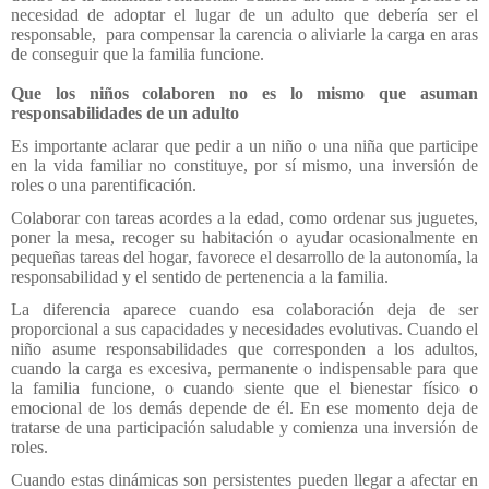
necesidad de adoptar el lugar de un adulto que debería ser el
responsable, para compensar la carencia o aliviarle la carga en aras
de conseguir que la familia funcione.
Que los niños colaboren no es lo mismo que asuman
responsabilidades de un adulto
Es importante aclarar que pedir a un niño o una niña que participe
en la vida familiar no constituye, por sí mismo, una inversión de
roles o una parentificación.
Colaborar con tareas acordes a la edad, como ordenar sus juguetes,
poner la mesa, recoger su habitación o ayudar ocasionalmente en
pequeñas tareas del hogar, favorece el desarrollo de la autonomía, la
responsabilidad y el sentido de pertenencia a la familia.
La diferencia aparece cuando esa colaboración deja de ser
proporcional a sus capacidades y necesidades evolutivas. Cuando el
niño asume responsabilidades que corresponden a los adultos,
cuando la carga es excesiva, permanente o indispensable para que
la familia funcione, o cuando siente que el bienestar físico o
emocional de los demás depende de él. En ese momento deja de
tratarse de una participación saludable y comienza una inversión de
roles.
Cuando estas dinámicas son persistentes pueden llegar a afectar en