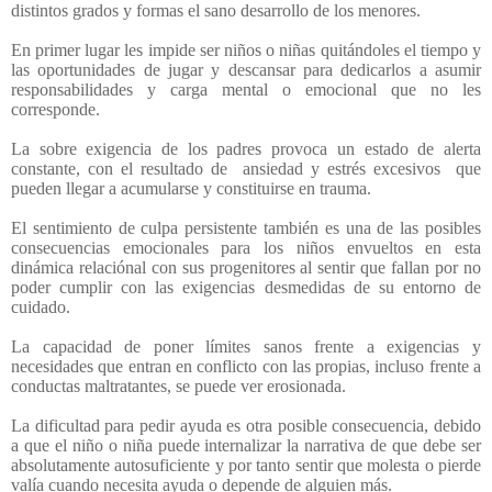
distintos grados y formas el sano desarrollo de los menores.
En primer lugar les impide ser niños o niñas quitándoles el tiempo y
las oportunidades de jugar y descansar para dedicarlos a asumir
responsabilidades y carga mental o emocional que no les
corresponde.
La sobre exigencia de los padres provoca un estado de alerta
constante, con el resultado de ansiedad y estrés excesivos que
pueden llegar a acumularse y constituirse en trauma.
El sentimiento de culpa persistente también es una de las posibles
consecuencias emocionales para los niños envueltos en esta
dinámica relaciónal con sus progenitores al sentir que fallan por no
poder cumplir con las exigencias desmedidas de su entorno de
cuidado.
La capacidad de poner límites sanos frente a exigencias y
necesidades que entran en conflicto con las propias, incluso frente a
conductas maltratantes, se puede ver erosionada.
La dificultad para pedir ayuda es otra posible consecuencia, debido
a que el niño o niña puede internalizar la narrativa de que debe ser
absolutamente autosuficiente y por tanto sentir que molesta o pierde
valía cuando necesita ayuda o depende de alguien más.