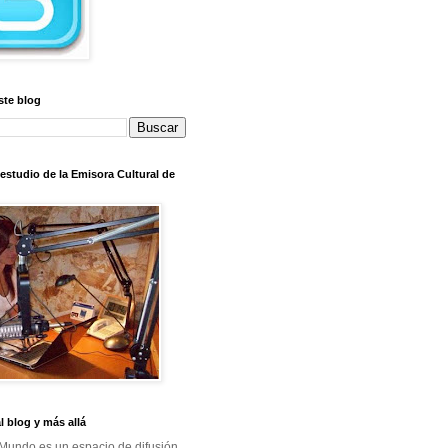
ste blog
l estudio de la Emisora Cultural de
al blog y más allá
Mundo es un espacio de difusión