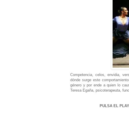
Competencia, celos, envidia, ver
dónde surge este comportamiento
género y por ende a quien lo caus
Teresa Egaña, psicoterapeuta, fund
PULSA EL PLA