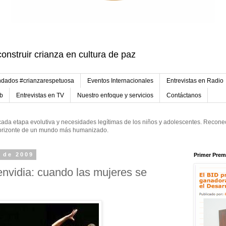
onstruir crianza en cultura de paz
dados #crianzarespetuosa
Eventos Internacionales
Entrevistas en Radio
eb
Entrevistas en TV
Nuestro enfoque y servicios
Contáctanos
ada etapa evolutiva y necesidades legítimas de los niños y adolescentes. Reconec
 horizonte de un mundo más humanizado.
e de 2009
Primer Prem
nvidia: cuando las mujeres se