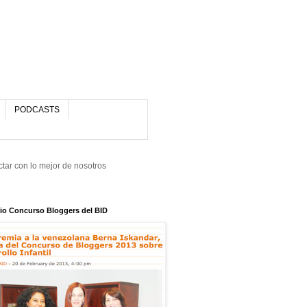
PODCASTS
tar con lo mejor de nosotros
io Concurso Bloggers del BID