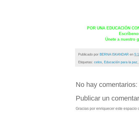
POR UNA EDUCACIÓN CO
Escríbeno
Únete a nuestro 
Publicado por
BERNA ISKANDAR
en
5:1
Etiquetas:
celos
,
Educación para la paz
No hay comentarios:
Publicar un comentar
Gracias por enriquecer este espacio c