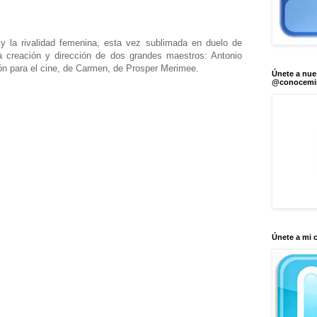
y la rivalidad femenina, esta vez sublimada en duelo de
a creación y dirección de dos grandes maestros: Antonio
ón para el cine, de Carmen, de Prosper Merimee.
Únete a nue
@conocem
Únete a mi 