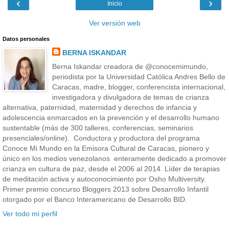
‹
›
Inicio
Ver versión web
Datos personales
BERNA ISKANDAR
Berna Iskandar creadora de @conocemimundo,
periodista por la Universidad Católica Andres Bello de
Caracas, madre, blogger, conferencista internacional,
investigadora y divulgadora de temas de crianza
alternativa, paternidad, maternidad y derechos de infancia y
adolescencia enmarcados en la prevención y el desarrollo humano
sustentable (más de 300 talleres, conferencias, seminarios
presenciales/online). Conductora y productora del programa
Conoce Mi Mundo en la Emisora Cultural de Caracas, pionero y
único en los medios venezolanos enteramente dedicado a promover
crianza en cultura de paz, desde el 2006 al 2014. Líder de terapias
de meditación activa y autoconocimiento por Osho Multiversity.
Primer premio concurso Bloggers 2013 sobre Desarrollo Infantil
otorgado por el Banco Interamericano de Desarrollo BID.
Ver todo mi perfil