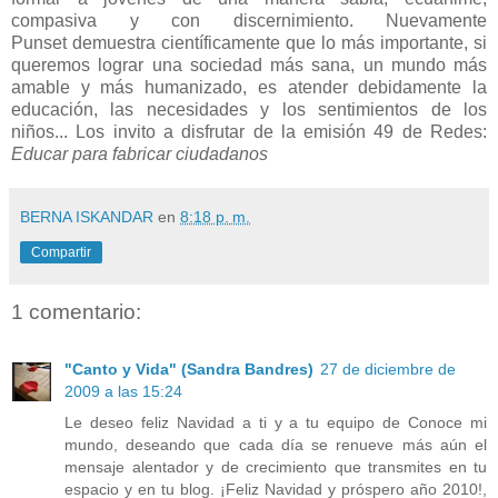
compasiva y con discernimiento. Nuevamente
Punset demuestra científicamente que lo más importante, si
queremos lograr una sociedad más sana, un mundo más
amable y más humanizado, es atender debidamente la
educación, las necesidades y los sentimientos de los
niños... Los invito a disfrutar de la emisión 49 de Redes:
Educar para fabricar ciudadanos
BERNA ISKANDAR
en
8:18 p. m.
Compartir
1 comentario:
"Canto y Vida" (Sandra Bandres)
27 de diciembre de
2009 a las 15:24
Le deseo feliz Navidad a ti y a tu equipo de Conoce mi
mundo, deseando que cada día se renueve más aún el
mensaje alentador y de crecimiento que transmites en tu
espacio y en tu blog. ¡Feliz Navidad y próspero año 2010!,