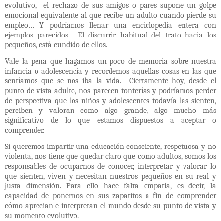
evolutivo,
el rechazo de sus amigos o pares supone un golpe
emocional equivalente al que recibe un adulto cuando pierde su
empleo… Y podríamos llenar una enciclopedia entera con
ejemplos parecidos.
El discurrir habitual del trato hacia los
pequeños, está cundido de ellos.
Vale la pena que hagamos un poco de memoria sobre nuestra
infancia o adolescencia y recordemos aquellas cosas en las que
sentíamos que se nos iba la vida.
Ciertamente hoy, desde el
punto de vista adulto, nos parecen tonterías y podríamos perder
de perspectiva que los niños y adolescentes todavía las sienten,
perciben y valoran como algo grande, algo mucho más
significativo de lo que estamos dispuestos a aceptar o
comprender.
Si queremos impartir una educación consciente, respetuosa y no
violenta, nos tiene que quedar claro que como adultos, somos los
responsables de ocuparnos de conocer, interpretar y valorar lo
que sienten, viven y necesitan nuestros pequeños en su real y
justa dimensión. Para ello hace falta empatía, es decir, la
capacidad de ponernos en sus zapatitos a fin de comprender
cómo aprecian e interpretan el mundo desde su punto de vista y
su momento evolutivo.