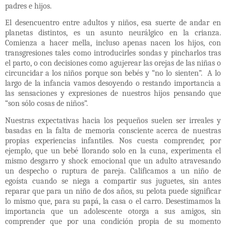
padres e hijos.
El desencuentro entre adultos y niños, esa suerte de andar en
planetas distintos, es un asunto neurálgico en la crianza.
Comienza a hacer mella, incluso apenas nacen los hijos, con
transgresiones tales como introducirles sondas y pincharlos tras
el parto, o con decisiones como agujerear las orejas de las niñas o
circuncidar a los niños porque son bebés y “no lo sienten”.
A lo
largo de la infancia vamos desoyendo o restando importancia a
las sensaciones y expresiones de nuestros hijos pensando que
“son sólo cosas de niños”.
Nuestras expectativas hacia los pequeños suelen ser irreales y
basadas en la falta de memoria consciente acerca de nuestras
propias experiencias infantiles. Nos cuesta comprender, por
ejemplo, que un bebé llorando solo en la cuna, experimenta el
mismo desgarro y shock emocional que un adulto atravesando
un despecho o ruptura de pareja. Calificamos a un niño de
egoísta cuando se niega a compartir sus juguetes, sin antes
reparar que para un niño de dos años, su pelota puede significar
lo mismo que, para su papá, la casa o el carro. Desestimamos la
importancia que un adolescente otorga a sus amigos, sin
comprender que por una condición propia de su momento